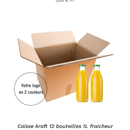
1,00
€
HT
AJOUTER AU PANIER
/
DÉTAILS
Caisse kraft 12 bouteilles 1L fraicheur