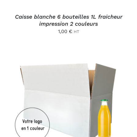
Caisse blanche 6 bouteilles 1L fraicheur
impression 2 couleurs
1,00
€
HT
AJOUTER AU PANIER
/
DÉTAILS