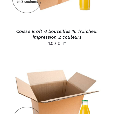
Caisse kraft 6 bouteilles 1L fraicheur
impression 2 couleurs
1,00
€
HT
AJOUTER AU PANIER
/
DÉTAILS