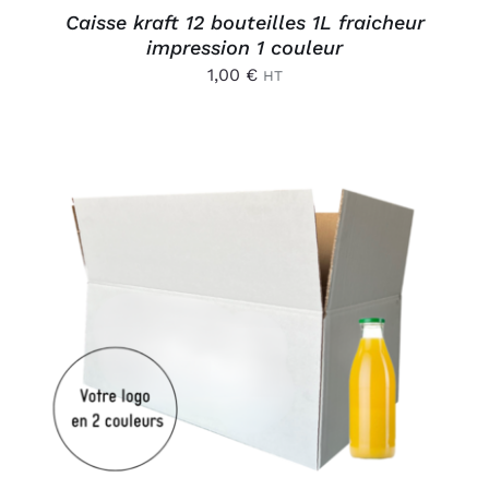
Caisse kraft 12 bouteilles 1L fraicheur
impression 1 couleur
1,00
€
HT
AJOUTER AU PANIER
/
DÉTAILS