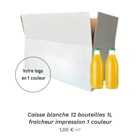
Connexion
AJOUTER AU PANIER
/
DÉTAILS
Caisse blanche 12 bouteilles 1L
fraicheur impression 1 couleur
1,00
€
HT