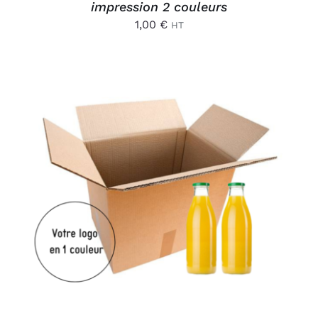
impression 2 couleurs
1,00
€
HT
AJOUTER AU PANIER
/
DÉTAILS