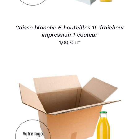
Caisse blanche 6 bouteilles 1L fraicheur
impression 1 couleur
1,00
€
HT
AJOUTER AU PANIER
/
DÉTAILS