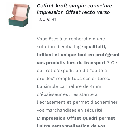
AJOUTER
Coffret kraft simple cannelure
AU
impression Offset recto verso
PANIER
1,00
€
HT
/
DÉTAILS
Vous êtes à la recherche d'une
solution d'emballage
qualitatif,
brillant et unique tout en protégeant
vos produits lors du transport
? Ce
coffret d'expédition dit "boîte à
oreilles" rempli tous ces critères.
La simple cannelure de 4mm
d'épaisseur est résistante à
l'écrasement et permet d'acheminer
vos marchandises en sécurité.
L'impression Offset Quadri permet
l'ultra personnalisation de vos