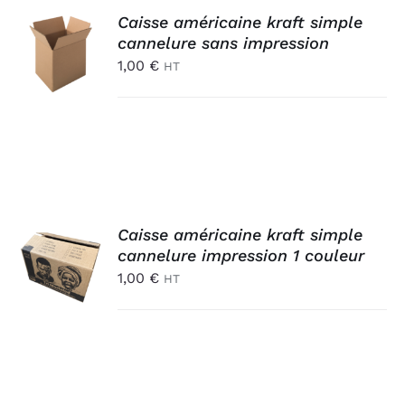
AJOUTER
Caisse américaine kraft simple
AU
cannelure sans impression
PANIER
1,00
€
HT
/
DÉTAILS
AJOUTER
Caisse américaine kraft simple
AU
cannelure impression 1 couleur
PANIER
1,00
€
HT
/
DÉTAILS