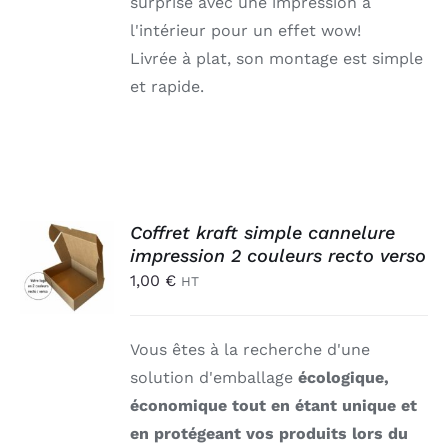
surprise avec une impression à
l'intérieur pour un effet wow!
Livrée à plat, son montage est simple
et rapide.
AJOUTER
Coffret kraft simple cannelure
AU
impression 2 couleurs recto verso
PANIER
1,00
€
HT
/
DÉTAILS
Vous êtes à la recherche d'une
solution d'emballage
écologique,
économique tout en étant unique et
en protégeant vos produits lors du