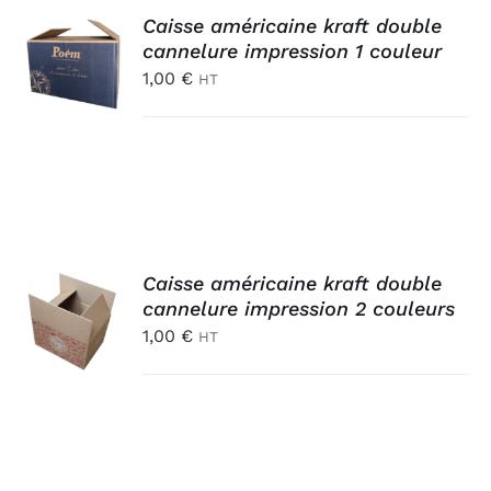
AJOUTER
Caisse américaine kraft double
AU
cannelure impression 1 couleur
PANIER
1,00
€
HT
/
DÉTAILS
AJOUTER
Caisse américaine kraft double
AU
cannelure impression 2 couleurs
PANIER
1,00
€
HT
/
DÉTAILS