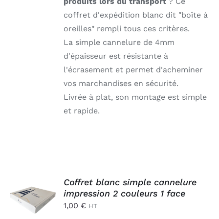
produits lors du transport
? Ce
coffret d'expédition blanc dit "boîte à
oreilles" rempli tous ces critères.
La simple cannelure de 4mm
d'épaisseur est résistante à
l'écrasement et permet d'acheminer
vos marchandises en sécurité.
Livrée à plat, son montage est simple
et rapide.
AJOUTER
Coffret blanc simple cannelure
AU
impression 2 couleurs 1 face
PANIER
1,00
€
HT
/