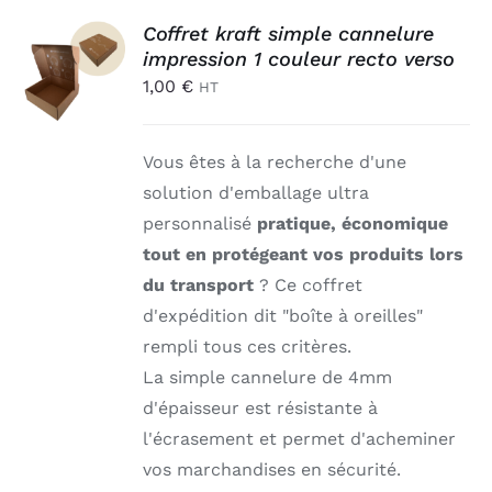
AJOUTER
Coffret kraft simple cannelure
AU
impression 1 couleur recto verso
PANIER
1,00
€
HT
/
DÉTAILS
Vous êtes à la recherche d'une
solution d'emballage ultra
personnalisé
pratique, économique
tout en protégeant vos produits lors
du transport
? Ce coffret
d'expédition dit "boîte à oreilles"
rempli tous ces critères.
La simple cannelure de 4mm
d'épaisseur est résistante à
l'écrasement et permet d'acheminer
vos marchandises en sécurité.