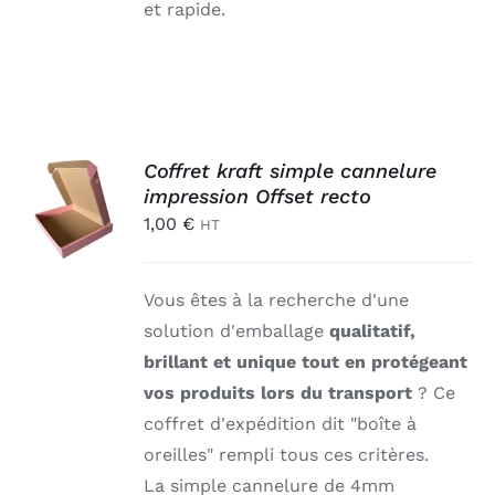
et rapide.
AJOUTER
Coffret kraft simple cannelure
AU
impression Offset recto
PANIER
1,00
€
HT
/
DÉTAILS
Vous êtes à la recherche d'une
solution d'emballage
qualitatif,
brillant et unique tout en protégeant
vos produits lors du transport
? Ce
coffret d'expédition dit "boîte à
oreilles" rempli tous ces critères.
La simple cannelure de 4mm