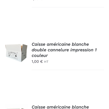
DÉTAILS
AJOUTER
Caisse américaine blanche
AU
double cannelure impression 1
PANIER
couleur
/
1,00
€
HT
DÉTAILS
AJOUTER
Caisse américaine blanche