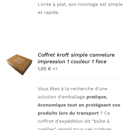
Livrée à plat, son montage est simple
et rapide.
AJOUTER
Coffret kraft simple cannelure
AU
impression 1 couleur 1 face
PANIER
1,00
€
HT
/
DÉTAILS
Vous êtes à la recherche d'une
solution d'emballage
pratique,
économique tout en protégeant vos
produits lors du transport
? Ce
coffret d'expédition dit "boîte à
oreilles" rempli tous ces critères.