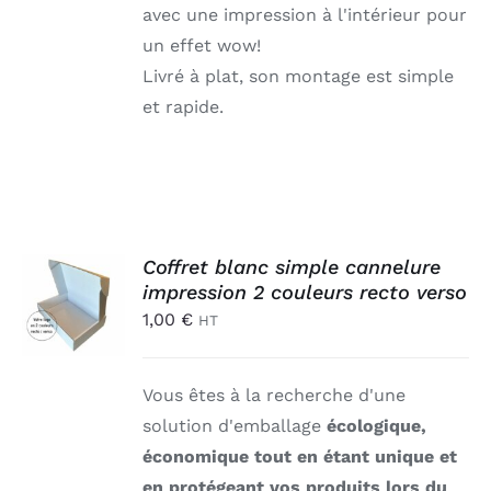
avec une impression à l'intérieur pour
un effet wow!
Livré à plat, son montage est simple
et rapide.
AJOUTER
Coffret blanc simple cannelure
AU
impression 2 couleurs recto verso
PANIER
1,00
€
HT
/
DÉTAILS
Vous êtes à la recherche d'une
solution d'emballage
écologique,
économique tout en étant unique et
en protégeant vos produits lors du