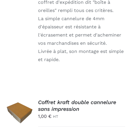
coffret d'expédition dit "boîte à
oreilles" rempli tous ces critères.
La simple cannelure de 4mm
d'épaisseur est résistante à
l'écrasement et permet d'acheminer
vos marchandises en sécurité.
Livrée à plat, son montage est simple
et rapide.
AJOUTER
Coffret kraft double cannelure
AU
sans impression
PANIER
1,00
€
HT
/
DÉTAILS