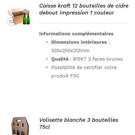
Connexion
Caisse kraft 12 bouteilles de cidre
debout impression 1 couleur
DÉTAILS
Informations complémentaires
Dimensions intérieures
:
335x250x312mm
Qualité
: B15KT 2 faces brunes
Possibilité de certifier votre
produit FSC
Valisette blanche 3 bouteilles
75cl
DÉTAILS