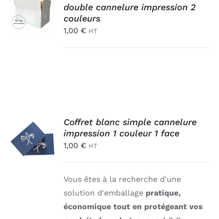
AU
double cannelure impression 2
PANIER
couleurs
/
1,00
€
HT
DÉTAILS
AJOUTER
Coffret blanc simple cannelure
AU
impression 1 couleur 1 face
PANIER
1,00
€
HT
/
DÉTAILS
Vous êtes à la recherche d'une
solution d'emballage
pratique,
économique tout en protégeant vos