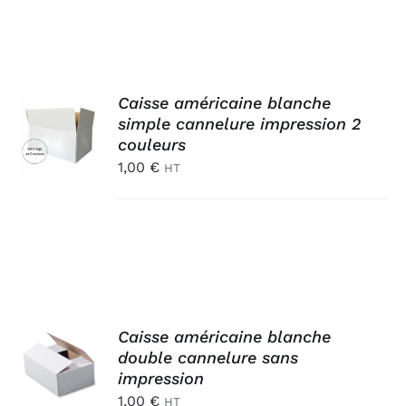
AJOUTER
Caisse américaine blanche
AU
simple cannelure impression 2
PANIER
couleurs
/
1,00
€
HT
DÉTAILS
AJOUTER
Caisse américaine blanche
AU
double cannelure sans
PANIER
impression
/
1,00
€
HT