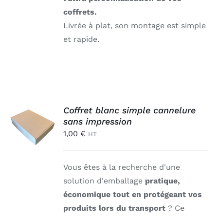
coffrets.
Livrée à plat, son montage est simple
et rapide.
AJOUTER
Coffret blanc simple cannelure
AU
sans impression
PANIER
1,00
€
HT
/
DÉTAILS
Vous êtes à la recherche d'une
solution d'emballage
pratique,
économique tout en protégeant vos
produits lors du transport
? Ce