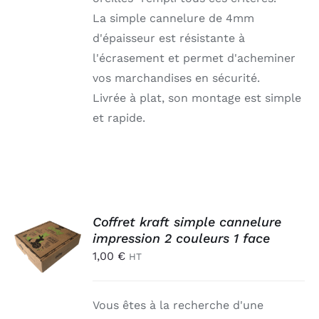
La simple cannelure de 4mm
d'épaisseur est résistante à
l'écrasement et permet d'acheminer
vos marchandises en sécurité.
Livrée à plat, son montage est simple
et rapide.
AJOUTER
Coffret kraft simple cannelure
AU
impression 2 couleurs 1 face
PANIER
1,00
€
HT
/
DÉTAILS
Vous êtes à la recherche d'une