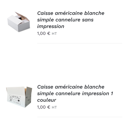
AJOUTER
Caisse américaine blanche
AU
simple cannelure sans
PANIER
impression
/
1,00
€
HT
DÉTAILS
AJOUTER
Caisse américaine blanche
AU
simple cannelure impression 1
PANIER
couleur
/
1,00
€
HT
DÉTAILS