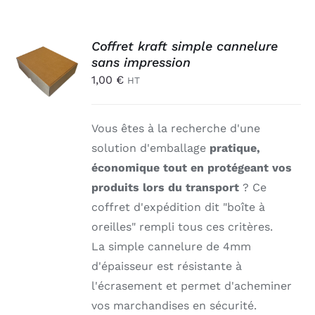
AJOUTER
Coffret kraft simple cannelure
AU
sans impression
PANIER
1,00
€
HT
/
DÉTAILS
Vous êtes à la recherche d'une
solution d'emballage
pratique,
économique tout en protégeant vos
produits lors du transport
? Ce
coffret d'expédition dit "boîte à
oreilles" rempli tous ces critères.
La simple cannelure de 4mm
d'épaisseur est résistante à
l'écrasement et permet d'acheminer
vos marchandises en sécurité.