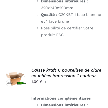
Dimensions intérieures
:
320x240x290mm
Qualité
: C20KBT 1 face blanche
et 1 face brune
Possibilité de certifier votre
produit FSC
AJOUTER
Caisse kraft 6 bouteilles de cidre
AU
couchées impression 1 couleur
PANIER
1,00
€
HT
/
DÉTAILS
Informations complémentaires
Dimensions intérieures
: