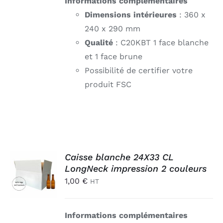
Informations complémentaires
Dimensions intérieures
: 360 x
240 x 290 mm
Qualité
: C20KBT 1 face blanche
et 1 face brune
Possibilité de certifier votre
produit FSC
AJOUTER
Caisse blanche 24X33 CL
AU
LongNeck impression 2 couleurs
PANIER
1,00
€
HT
/
DÉTAILS
Informations complémentaires