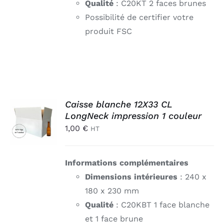
Qualité
: C20KT 2 faces brunes
Possibilité de certifier votre
produit FSC
AJOUTER
Caisse blanche 12X33 CL
AU
LongNeck impression 1 couleur
PANIER
1,00
€
HT
/
DÉTAILS
Informations complémentaires
Dimensions intérieures
: 240 x
180 x 230 mm
Qualité
: C20KBT 1 face blanche
et 1 face brune