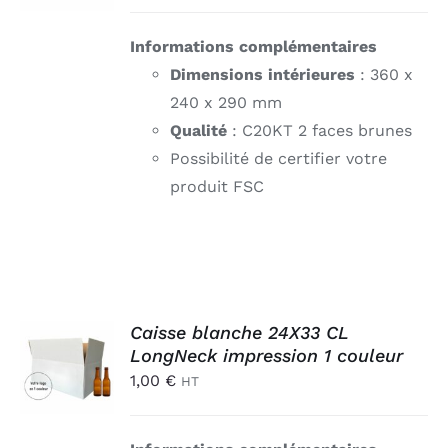
DÉTAILS
Informations complémentaires
Dimensions intérieures
: 360 x
240 x 290 mm
Qualité
: C20KT 2 faces brunes
Possibilité de certifier votre
produit FSC
AJOUTER
Caisse blanche 24X33 CL
AU
LongNeck impression 1 couleur
PANIER
1,00
€
HT
/
DÉTAILS