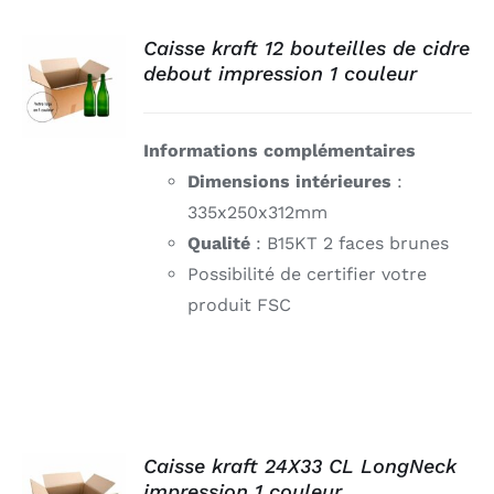
Connexion
Caisse kraft 12 bouteilles de cidre
debout impression 1 couleur
DÉTAILS
Informations complémentaires
Dimensions intérieures
:
335x250x312mm
Qualité
: B15KT 2 faces brunes
Possibilité de certifier votre
produit FSC
AJOUTER
Caisse kraft 24X33 CL LongNeck
AU
impression 1 couleur