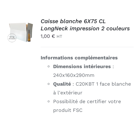
AJOUTER
Caisse blanche 6X75 CL
AU
LongNeck impression 2 couleurs
PANIER
1,00
€
HT
/
DÉTAILS
Informations complémentaires
Dimensions intérieures
:
240x160x290mm
Qualité
: C20KBT 1 face blanche
à l'extérieur
Possibilité de certifier votre
produit FSC