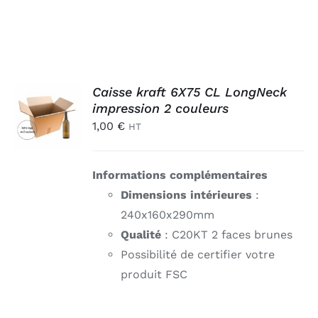
AJOUTER
Caisse kraft 6X75 CL LongNeck
AU
impression 2 couleurs
PANIER
1,00
€
HT
/
DÉTAILS
Informations complémentaires
Dimensions intérieures
:
240x160x290mm
Qualité
: C20KT 2 faces brunes
Possibilité de certifier votre
produit FSC