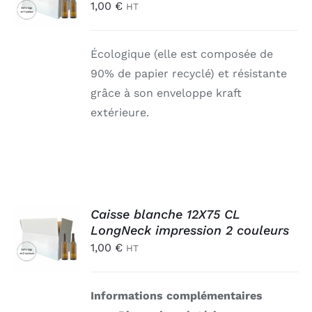
1,00
€
HT
/
DÉTAILS
Écologique (elle est composée de
90% de papier recyclé) et résistante
grâce à son enveloppe kraft
extérieure.
AJOUTER
Caisse blanche 12X75 CL
AU
LongNeck impression 2 couleurs
PANIER
1,00
€
HT
/
DÉTAILS
Informations complémentaires