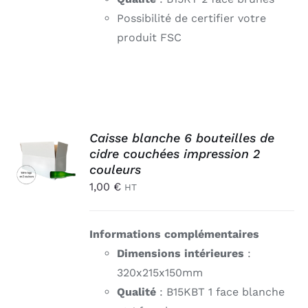
Possibilité de certifier votre
produit FSC
AJOUTER
Caisse blanche 6 bouteilles de
AU
cidre couchées impression 2
PANIER
couleurs
/
1,00
€
HT
DÉTAILS
Informations complémentaires
Dimensions intérieures
:
320x215x150mm
Qualité
: B15KBT 1 face blanche