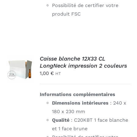
Possibilité de certifier votre
produit FSC
AJOUTER
Caisse blanche 12X33 CL
AU
LongNeck impression 2 couleurs
PANIER
1,00
€
HT
/
DÉTAILS
Informations complémentaires
Dimensions intérieures
: 240 x
180 x 230 mm
Qualité
: C20KBT 1 face blanche
et 1 face brune