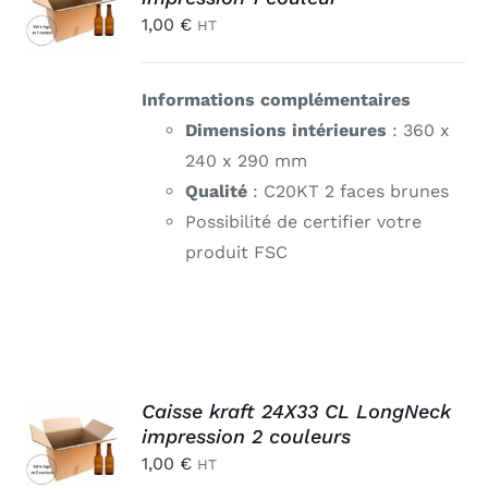
PANIER
1,00
€
HT
/
DÉTAILS
Informations complémentaires
Dimensions intérieures
: 360 x
240 x 290 mm
Qualité
: C20KT 2 faces brunes
Possibilité de certifier votre
produit FSC
AJOUTER
Caisse kraft 24X33 CL LongNeck
AU
impression 2 couleurs
PANIER
1,00
€
HT
/