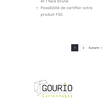
et 1 face brune
Possibilité de certifier votre
produit FSC
1
2
Suivant