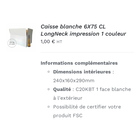
AJOUTER
Caisse blanche 6X75 CL
AU
LongNeck impression 1 couleur
PANIER
1,00
€
HT
/
DÉTAILS
Informations complémentaires
Dimensions intérieures
:
240x160x290mm
Qualité
: C20KBT 1 face blanche
à l'extérieur
Possibilité de certifier votre
produit FSC