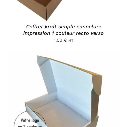
Coffret kraft simple cannelure
impression 1 couleur recto verso
1,00
€
HT
AJOUTER AU PANIER
/
DÉTAILS