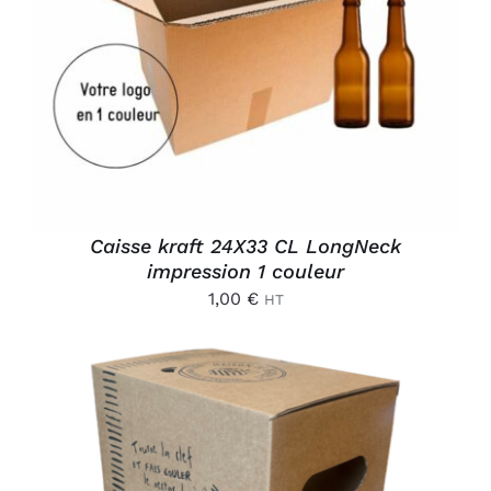
AJOUTER AU PANIER
/
DÉTAILS
Caisse kraft 24X33 CL LongNeck
impression 1 couleur
1,00
€
HT