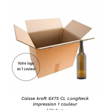
AJOUTER AU PANIER
/
DÉTAILS
Caisse kraft 6X75 CL LongNeck
impression 1 couleur