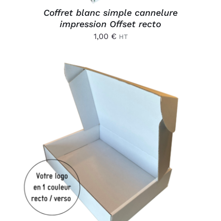
Coffret blanc simple cannelure
impression Offset recto
1,00
€
HT
AJOUTER AU PANIER
/
DÉTAILS