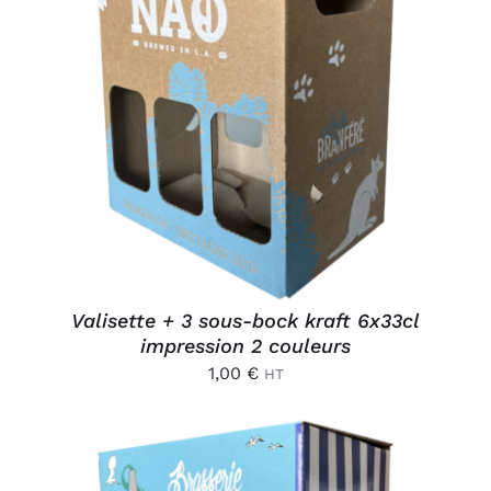
AJOUTER AU PANIER
/
DÉTAILS
Valisette + 3 sous-bock kraft 6x33cl
impression 2 couleurs
1,00
€
HT