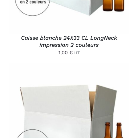
Caisse blanche 24X33 CL LongNeck
impression 2 couleurs
1,00
€
HT
AJOUTER AU PANIER
/
DÉTAILS