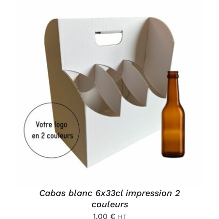
AJOUTER AU PANIER
/
DÉTAILS
Cabas blanc 6x33cl impression 2
couleurs
1,00
€
HT