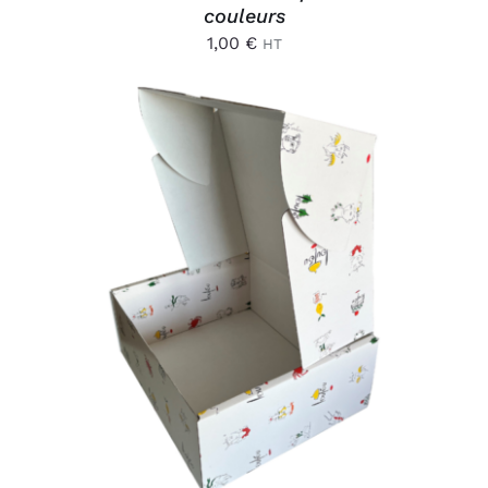
couleurs
1,00
€
HT
AJOUTER AU PANIER
/
DÉTAILS