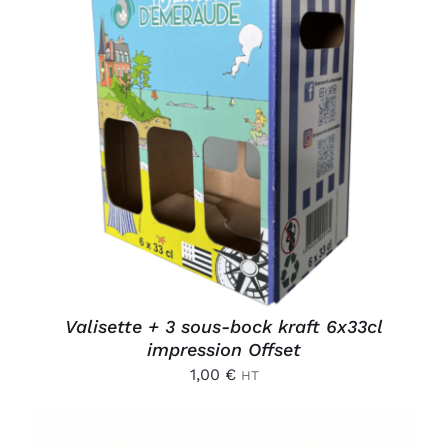
AJOUTER AU PANIER
/
DÉTAILS
Valisette + 3 sous-bock kraft 6x33cl
impression Offset
1,00
€
HT