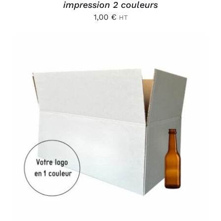
impression 2 couleurs
1,00
€
HT
AJOUTER AU PANIER
/
DÉTAILS