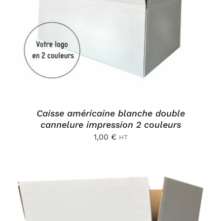
AJOUTER AU PANIER
/
DÉTAILS
Caisse américaine blanche double
cannelure impression 2 couleurs
1,00
€
HT