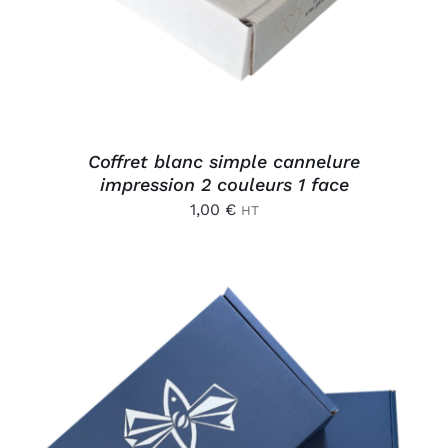
Coffret blanc simple cannelure
impression 2 couleurs 1 face
1,00
€
HT
AJOUTER AU PANIER
/