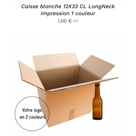
Caisse blanche 12X33 CL LongNeck
impression 1 couleur
1,00
€
HT
AJOUTER AU PANIER
/
DÉTAILS