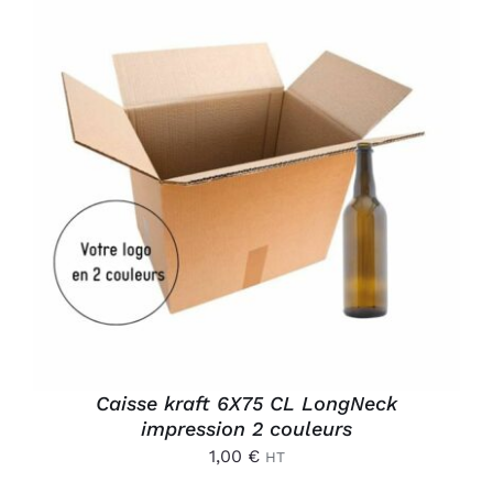
Connexion
AJOUTER AU PANIER
/
DÉTAILS
Caisse kraft 6X75 CL LongNeck
impression 2 couleurs
1,00
€
HT