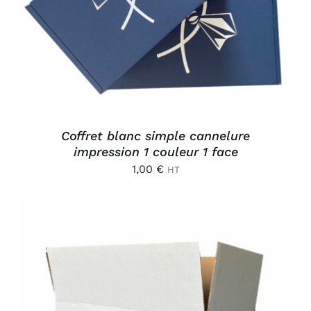
DÉTAILS
Coffret blanc simple cannelure
impression 1 couleur 1 face
1,00
€
HT