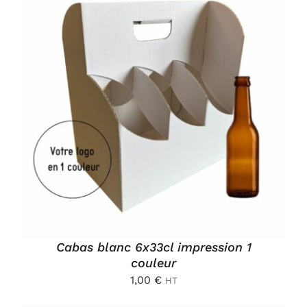
AJOUTER AU PANIER
/
DÉTAILS
Cabas blanc 6x33cl impression 1
couleur
1,00
€
HT