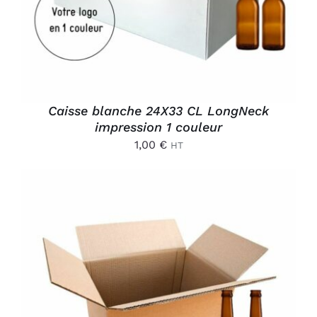
Caisse blanche 24X33 CL LongNeck
impression 1 couleur
1,00
€
HT
AJOUTER AU PANIER
/
DÉTAILS