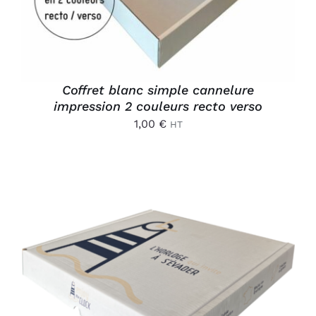
Coffret blanc simple cannelure
impression 2 couleurs recto verso
1,00
€
HT
AJOUTER AU PANIER
/
DÉTAILS