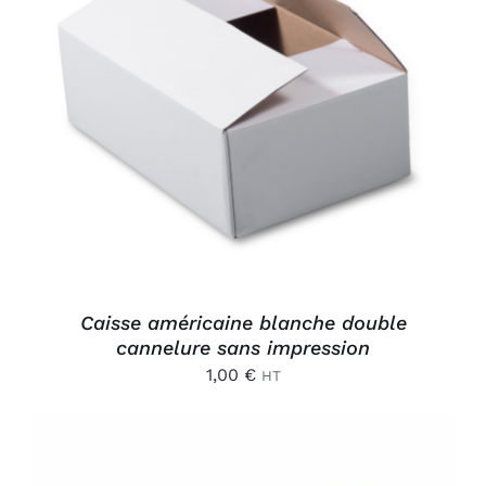
AJOUTER AU PANIER
/
DÉTAILS
Caisse américaine blanche double
cannelure sans impression
1,00
€
HT