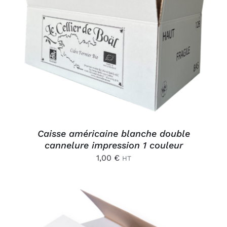
AJOUTER AU PANIER
/
DÉTAILS
Caisse américaine blanche double
cannelure impression 1 couleur
1,00
€
HT