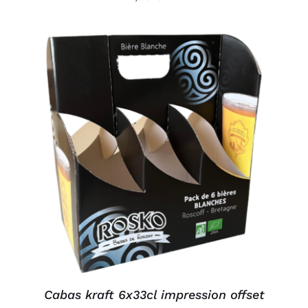
AJOUTER AU PANIER
/
DÉTAILS
Cabas kraft 6x33cl impression offset