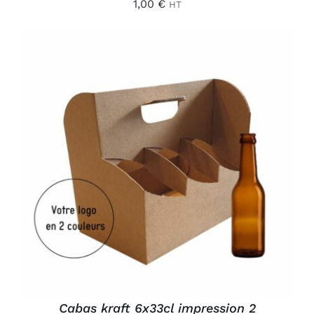
1,00
€
HT
AJOUTER AU PANIER
/
DÉTAILS
Cabas kraft 6x33cl impression 2