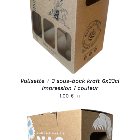
AJOUTER AU PANIER
/
DÉTAILS
Valisette + 3 sous-bock kraft 6x33cl
impression 1 couleur
1,00
€
HT