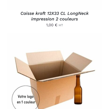
Caisse kraft 12X33 CL LongNeck
impression 2 couleurs
1,00
€
HT
AJOUTER AU PANIER
/
DÉTAILS