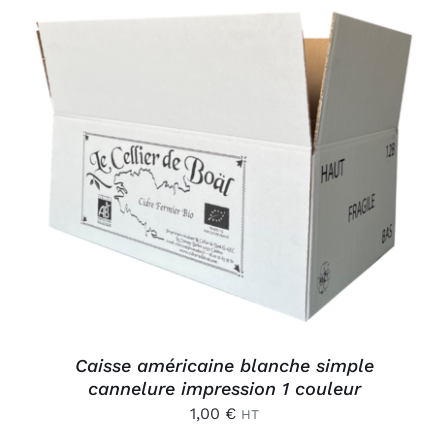
AJOUTER AU PANIER
/
DÉTAILS
Caisse américaine blanche simple
cannelure impression 1 couleur
1,00
€
HT