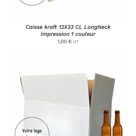
Caisse kraft 12X33 CL LongNeck
impression 1 couleur
1,00
€
HT
AJOUTER AU PANIER
/
DÉTAILS