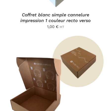
Coffret blanc simple cannelure
impression 1 couleur recto verso
1,00
€
HT
AJOUTER AU PANIER
/
DÉTAILS