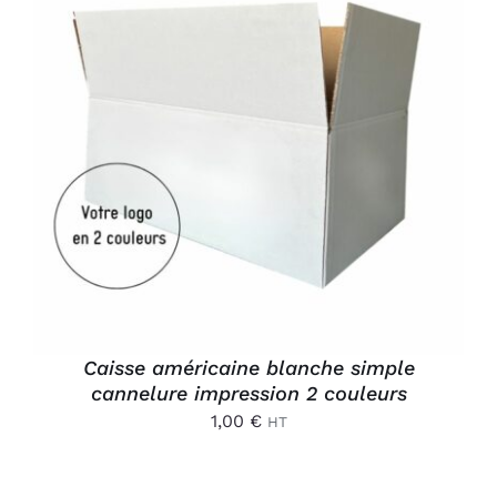
AJOUTER AU PANIER
/
DÉTAILS
Caisse américaine blanche simple
cannelure impression 2 couleurs
1,00
€
HT