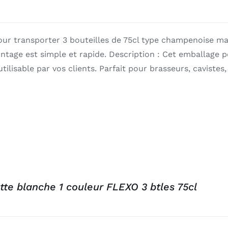
our transporter 3 bouteilles de 75cl type champenoise ma
tage est simple et rapide. Description : Cet emballage p
utilisable par vos clients. Parfait pour brasseurs, cavistes
ette blanche 1 couleur FLEXO 3 btles 75cl