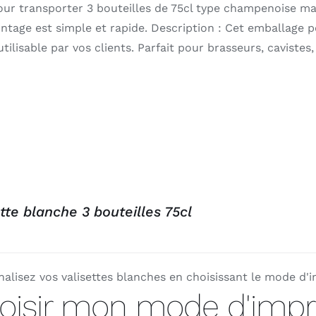
our transporter 3 bouteilles de 75cl type champenoise ma
tage est simple et rapide. Description : Cet emballage p
utilisable par vos clients. Parfait pour brasseurs, cavistes
tte blanche 3 bouteilles 75cl
alisez vos valisettes blanches en choisissant le mode d'i
oisir mon mode d'impr