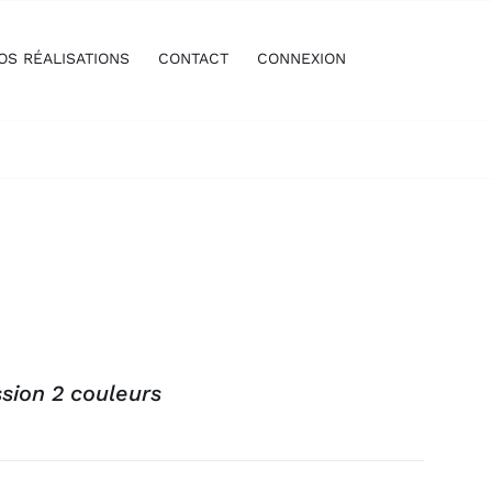
OS RÉALISATIONS
CONTACT
CONNEXION
sion 2 couleurs