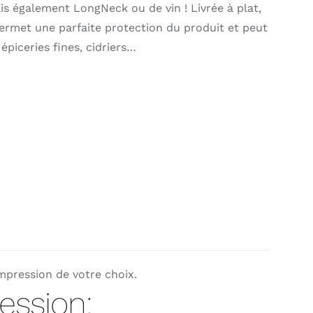
is également LongNeck ou de vin ! Livrée à plat,
ermet une parfaite protection du produit et peut
, épiceries fines, cidriers…
mpression de votre choix.
ession: