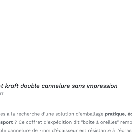
et kraft double cannelure sans impression
HT
tes à la recherche d'une solution d'emballage
pratique, é
nsport
? Ce coffret d'expédition dit "boîte à oreilles" remp
ble cannelure de 7mm d'épaisseur est résistante à l'écr