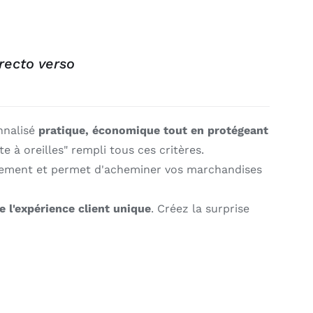
 recto verso
nnalisé
pratique, économique tout en protégeant
te à oreilles" rempli tous ces critères.
asement et permet d'acheminer vos marchandises
e l'expérience client unique
. Créez la surprise