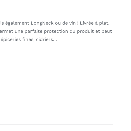
is également LongNeck ou de vin ! Livrée à plat,
ermet une parfaite protection du produit et peut
, épiceries fines, cidriers…