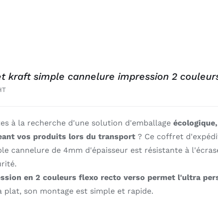
et kraft simple cannelure impression 2 couleur
HT
tes à la recherche d'une solution d'emballage
écologique,
eant vos produits lors du transport
? Ce coffret d'expédit
ple cannelure de 4mm d'épaisseur est résistante à l'écr
rité.
ssion en 2 couleurs flexo recto verso permet l'ultra per
à plat, son montage est simple et rapide.