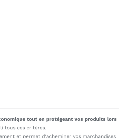
conomique tout en protégeant vos produits lors
li tous ces critères.
asement et permet d'acheminer vos marchandises