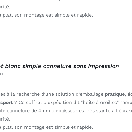
rité.
à plat, son montage est simple et rapide.
et blanc simple cannelure sans impression
HT
tes à la recherche d'une solution d'emballage
pratique, é
nsport
? Ce coffret d'expédition dit "boîte à oreilles" remp
ple cannelure de 4mm d'épaisseur est résistante à l'écr
rité.
à plat, son montage est simple et rapide.