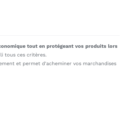
conomique tout en protégeant vos produits lors
li tous ces critères.
asement et permet d'acheminer vos marchandises