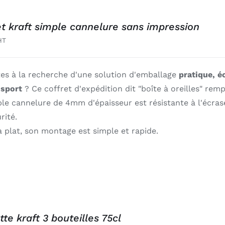
et kraft simple cannelure sans impression
HT
tes à la recherche d'une solution d'emballage
pratique, é
nsport
? Ce coffret d'expédition dit "boîte à oreilles" remp
ple cannelure de 4mm d'épaisseur est résistante à l'écr
rité.
à plat, son montage est simple et rapide.
tte kraft 3 bouteilles 75cl