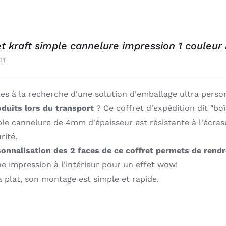
et kraft simple cannelure impression 1 couleur
HT
es à la recherche d'une solution d'emballage ultra perso
oduits lors du transport
? Ce coffret d'expédition dit "boî
ple cannelure de 4mm d'épaisseur est résistante à l'écr
rité.
onnalisation des 2 faces de ce coffret permets de rendr
e impression à l'intérieur pour un effet wow!
à plat, son montage est simple et rapide.