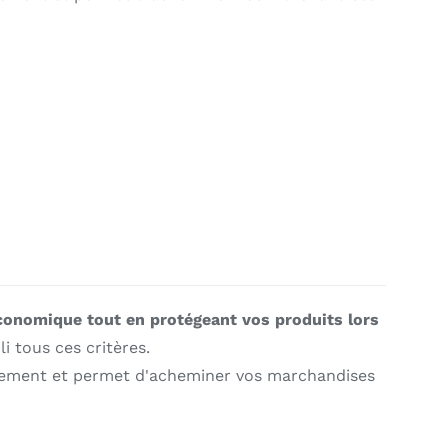
conomique tout en protégeant vos produits lors
li tous ces critères.
asement et permet d'acheminer vos marchandises