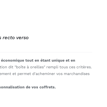
s recto verso
 économique tout en étant unique et en
ion dit "boîte à oreilles" rempli tous ces critères.
asement et permet d'acheminer vos marchandises
sonnalisation de vos coffrets.