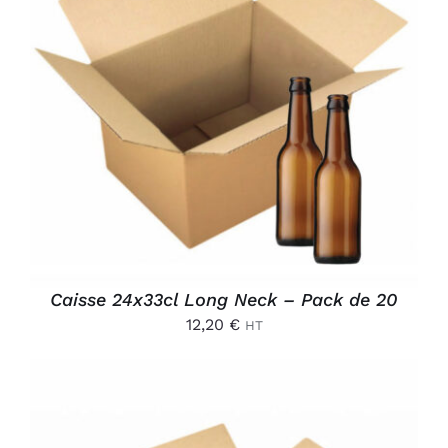
AJOUTER AU PANIER
/
DÉTAILS
Caisse 24x33cl Long Neck – Pack de 20
12,20
€
HT