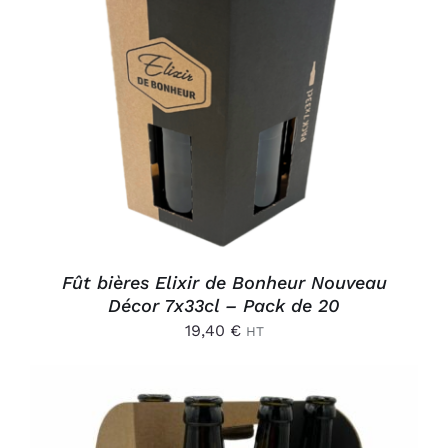
AJOUTER AU PANIER
/
DÉTAILS
Fût bières Elixir de Bonheur Nouveau
Décor 7x33cl – Pack de 20
19,40
€
HT