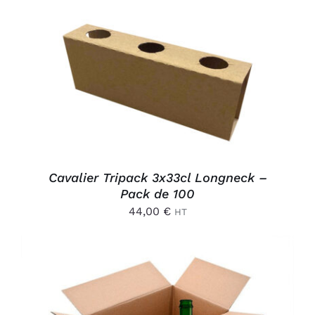
AJOUTER AU PANIER
/
DÉTAILS
Cavalier Tripack 3x33cl Longneck –
Pack de 100
44,00
€
HT