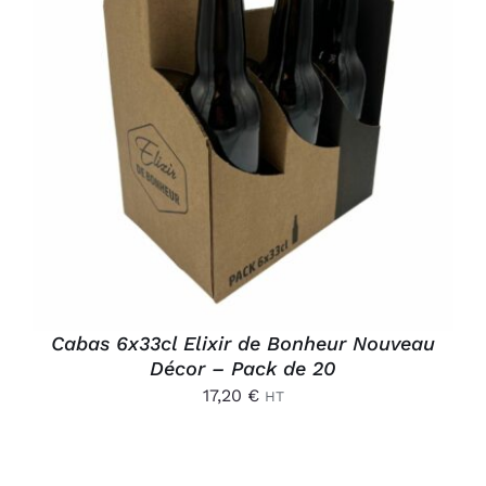
AJOUTER AU PANIER
/
DÉTAILS
Cabas 6x33cl Elixir de Bonheur Nouveau
Décor – Pack de 20
17,20
€
HT