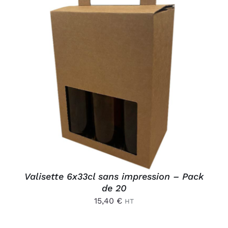
AJOUTER AU PANIER
/
DÉTAILS
Valisette 6x33cl sans impression – Pack
de 20
15,40
€
HT