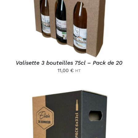
DÉTAILS
Valisette 3 bouteilles 75cl – Pack de 20
11,00
€
HT