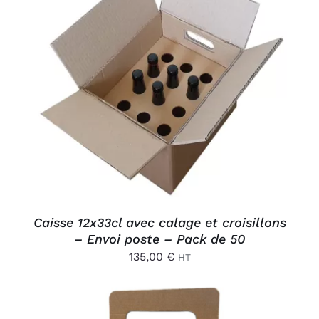
AJOUTER AU PANIER
/
DÉTAILS
Caisse 12x33cl avec calage et croisillons
– Envoi poste – Pack de 50
135,00
€
HT