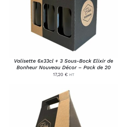
AJOUTER AU PANIER
/
DÉTAILS
Valisette 6x33cl + 3 Sous-Bock Elixir de
Bonheur Nouveau Décor – Pack de 20
17,20
€
HT