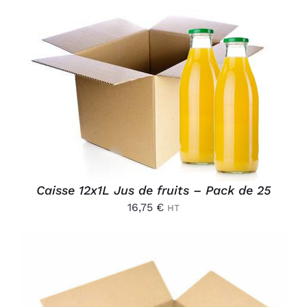
Connexion
AJOUTER AU PANIER
/
DÉTAILS
Caisse 12x1L Jus de fruits – Pack de 25
16,75
€
HT