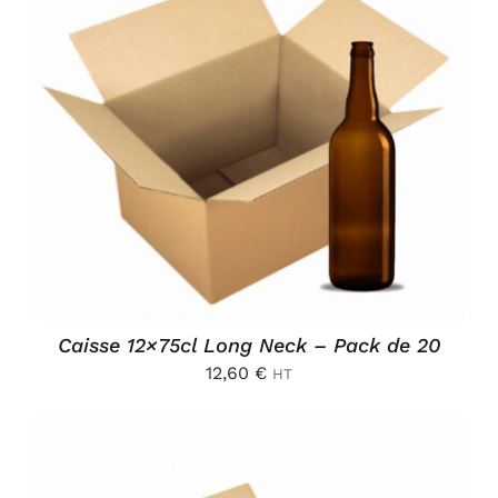
AJOUTER AU PANIER
/
DÉTAILS
Caisse 12×75cl Long Neck – Pack de 20
12,60
€
HT