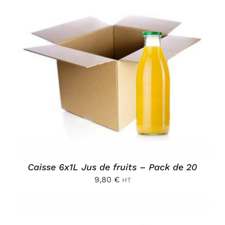
AJOUTER AU PANIER
/
DÉTAILS
Caisse 6x1L Jus de fruits – Pack de 20
9,80
€
HT