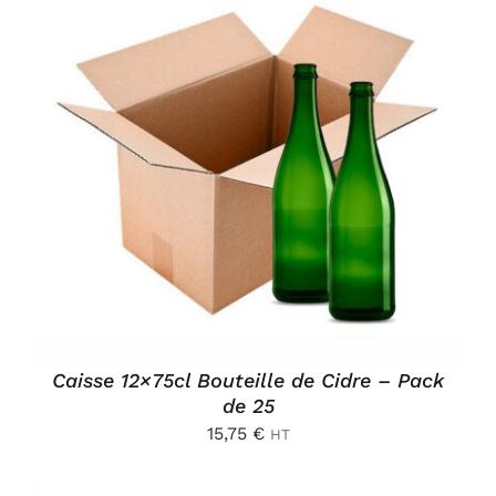
AJOUTER AU PANIER
/
DÉTAILS
Caisse 12×75cl Bouteille de Cidre – Pack
de 25
15,75
€
HT