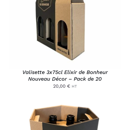
AJOUTER AU PANIER
/
DÉTAILS
Valisette 3x75cl Elixir de Bonheur
Nouveau Décor – Pack de 20
20,00
€
HT