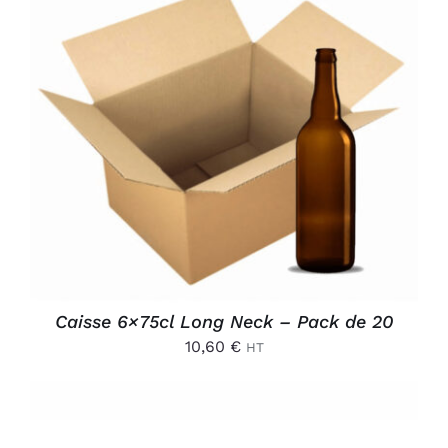
AJOUTER AU PANIER
/
DÉTAILS
Caisse 6×75cl Long Neck – Pack de 20
10,60
€
HT