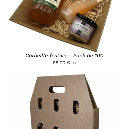
DÉTAILS
Corbeille festive – Pack de 100
68,00
€
HT
AJOUTER AU PANIER
/