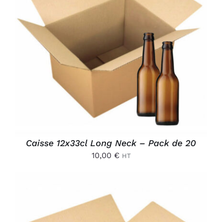
AJOUTER AU PANIER
/
DÉTAILS
Caisse 12x33cl Long Neck – Pack de 20
10,00
€
HT