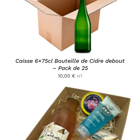
AJOUTER AU PANIER
/
DÉTAILS
Caisse 6×75cl Bouteille de Cidre debout
– Pack de 25
10,00
€
HT
AJOUTER AU PANIER
/