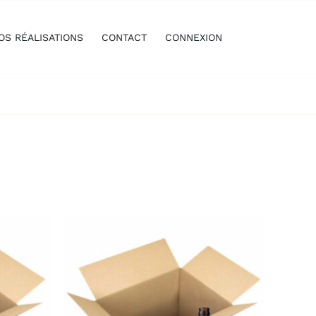
OS RÉALISATIONS
CONTACT
CONNEXION
/
AJOUTER AU PANIER
/