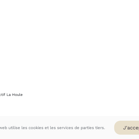
ctif La Houle
J'acce
web utilise les cookies et les services de parties tiers.