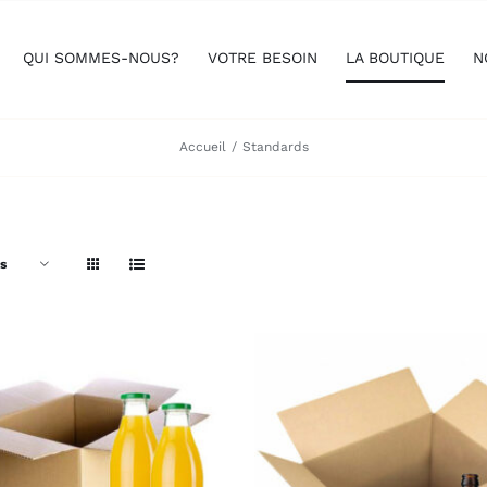
QUI SOMMES-NOUS?
VOTRE BESOIN
LA BOUTIQUE
N
Accueil
Standards
s
OUTER AU PANIER
/
APERÇU
AJOUTER AU PANIER