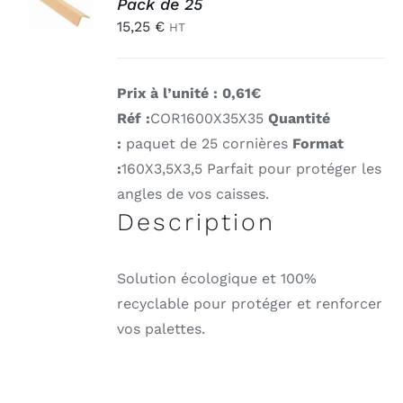
Pack de 25
PANIER
15,25
€
/
HT
DÉTAILS
Prix à l’unité : 0,61€
Réf :
COR1600X35X35
Quantité
:
paquet de 25 cornières
Format
:
160X3,5X3,5
Parfait pour protéger les
angles de vos caisses.
Description
Solution écologique et 100%
recyclable pour protéger et renforcer
vos palettes.