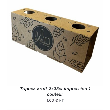
AJOUTER AU PANIER
/
DÉTAILS
Tripack kraft 3x33cl impression 1
couleur
1,00
€
HT