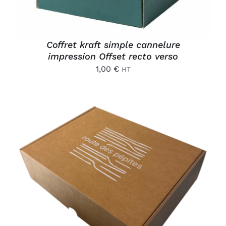
Coffret kraft simple cannelure
impression Offset recto verso
1,00
€
HT
AJOUTER AU PANIER
/
DÉTAILS