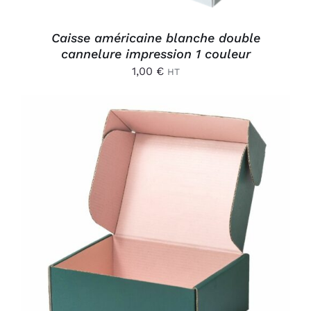
Caisse américaine blanche double
cannelure impression 1 couleur
1,00
€
HT
AJOUTER AU PANIER
/
DÉTAILS