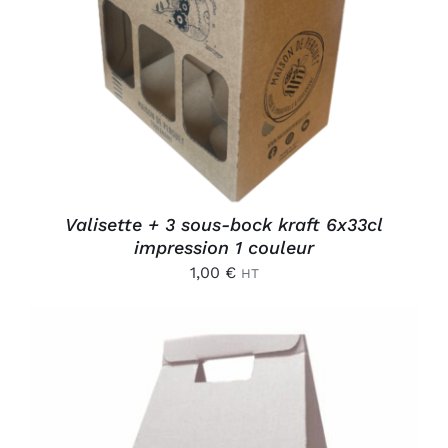
AJOUTER AU PANIER
/
DÉTAILS
Valisette + 3 sous-bock kraft 6x33cl
impression 1 couleur
1,00
€
HT