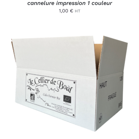
cannelure impression 1 couleur
1,00
€
HT
AJOUTER AU PANIER
/
DÉTAILS