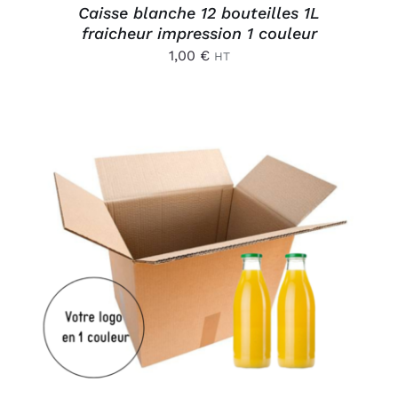
Caisse blanche 12 bouteilles 1L
fraicheur impression 1 couleur
1,00
€
HT
AJOUTER AU PANIER
/
DÉTAILS