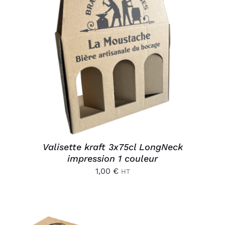
AJOUTER AU PANIER
/
DÉTAILS
Valisette kraft 3x75cl LongNeck
impression 1 couleur
1,00
€
HT