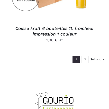
Caisse kraft 6 bouteilles 1L fraicheur
impression 1 couleur
1,00
€
HT
1
2
Suivant