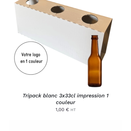
AJOUTER AU PANIER
/
DÉTAILS
Tripack blanc 3x33cl impression 1
couleur
1,00
€
HT