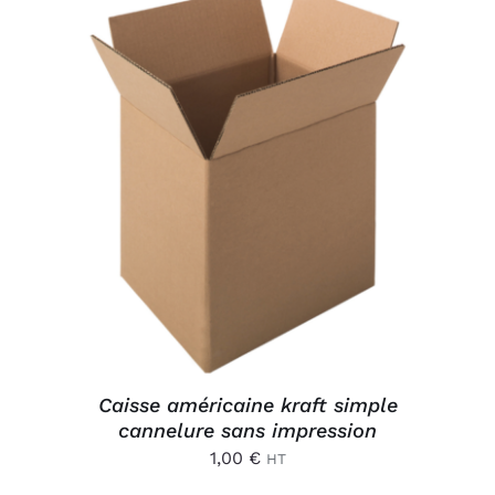
Connexion
AJOUTER AU PANIER
/
DÉTAILS
Caisse américaine kraft simple
cannelure sans impression
1,00
€
HT