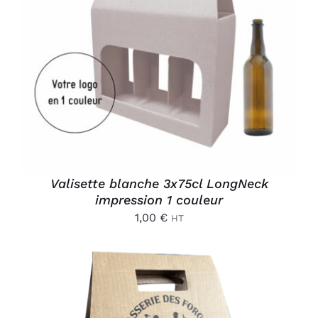
AJOUTER AU PANIER
/
DÉTAILS
Valisette blanche 3x75cl LongNeck
impression 1 couleur
1,00
€
HT