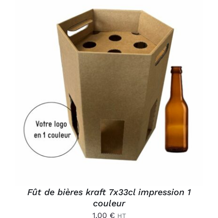
AJOUTER AU PANIER
/
DÉTAILS
Fût de bières kraft 7x33cl impression 1
couleur
1,00
€
HT