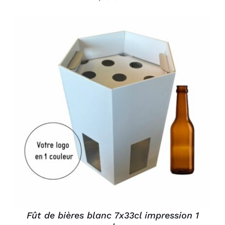
AJOUTER AU PANIER
/
DÉTAILS
Fût de bières blanc 7x33cl impression 1