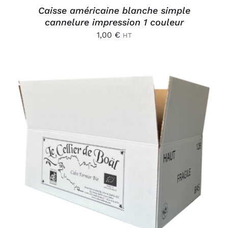
Caisse américaine blanche simple
cannelure impression 1 couleur
1,00
€
HT
AJOUTER AU PANIER
/
DÉTAILS