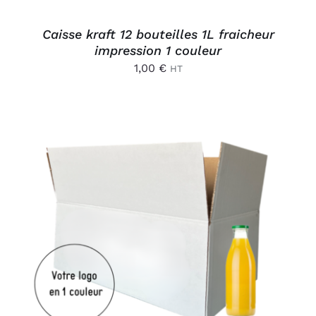
Caisse kraft 12 bouteilles 1L fraicheur
impression 1 couleur
1,00
€
HT
AJOUTER AU PANIER
/
DÉTAILS