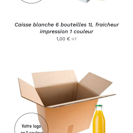
Caisse blanche 6 bouteilles 1L fraicheur
impression 1 couleur
1,00
€
HT
AJOUTER AU PANIER
/
DÉTAILS