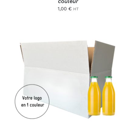
couleur
1,00
€
HT
AJOUTER AU PANIER
/
DÉTAILS