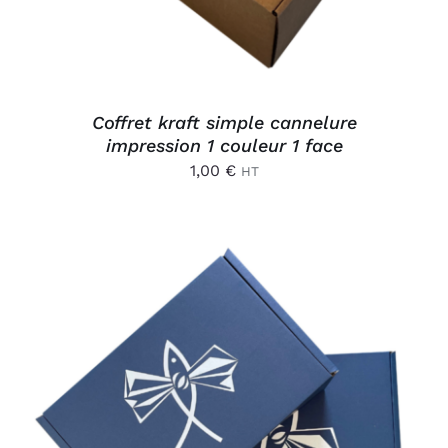
Coffret kraft simple cannelure
impression 1 couleur 1 face
1,00
€
HT
AJOUTER AU PANIER
/
DÉTAILS