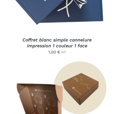
Coffret blanc simple cannelure
impression 1 couleur 1 face
1,00
€
HT
AJOUTER AU PANIER
/
DÉTAILS