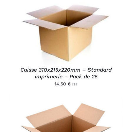
AJOUTER AU PANIER
/
DÉTAILS
Caisse 310x215x220mm – Standard
imprimerie – Pack de 25
14,50
€
HT