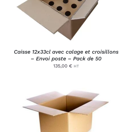
Caisse 12x33cl avec calage et croisillons
– Envoi poste – Pack de 50
135,00
€
HT
AJOUTER AU PANIER
/
DÉTAILS