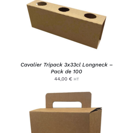
AJOUTER AU PANIER
/
DÉTAILS
Cavalier Tripack 3x33cl Longneck –
Pack de 100
44,00
€
HT