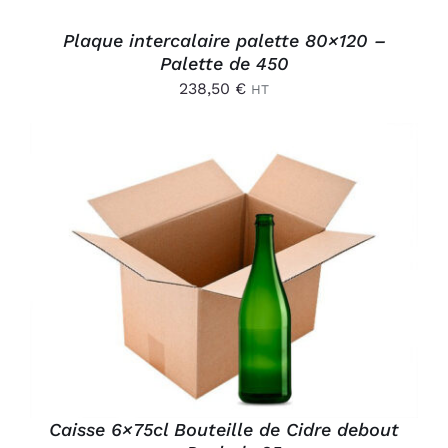
Plaque intercalaire palette 80×120 –
Palette de 450
238,50
€
HT
AJOUTER AU PANIER
/
DÉTAILS
Caisse 6×75cl Bouteille de Cidre debout