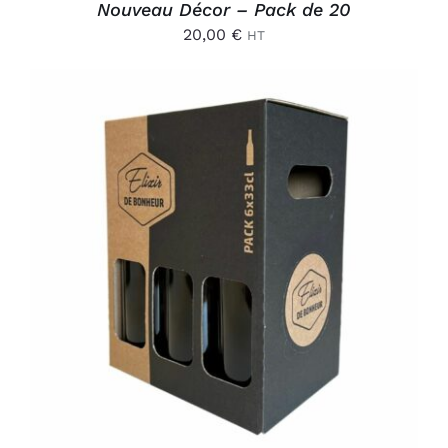
Nouveau Décor – Pack de 20
20,00
€
HT
AJOUTER AU PANIER
/
DÉTAILS