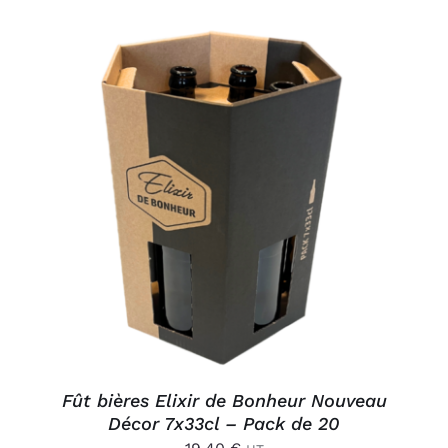
AJOUTER AU PANIER
/
DÉTAILS
Fût bières Elixir de Bonheur Nouveau
Décor 7x33cl – Pack de 20