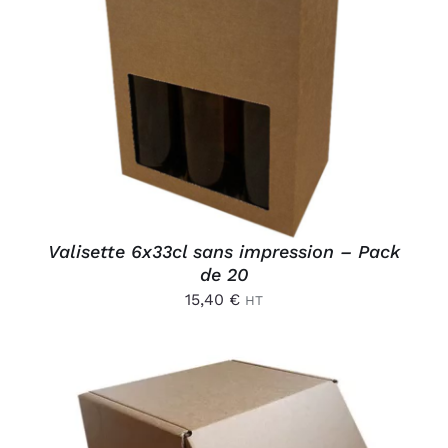
AJOUTER AU PANIER
/
DÉTAILS
Valisette 6x33cl sans impression – Pack
de 20
15,40
€
HT