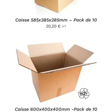
Caisse 585x385x285mm – Pack de 10
20,20
€
HT
AJOUTER AU PANIER
/
DÉTAILS
Caisse 600x400x400mm -Pack de 10