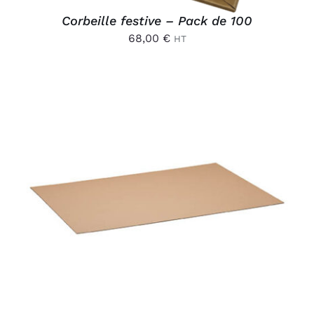
Corbeille festive – Pack de 100
68,00
€
HT
AJOUTER AU PANIER
/
DÉTAILS