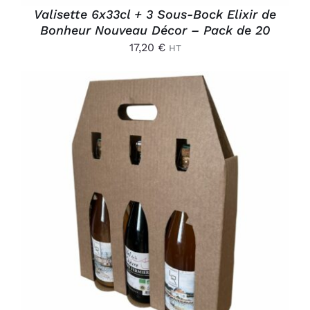
Valisette 6x33cl + 3 Sous-Bock Elixir de
Bonheur Nouveau Décor – Pack de 20
17,20
€
HT
AJOUTER AU PANIER
/
DÉTAILS