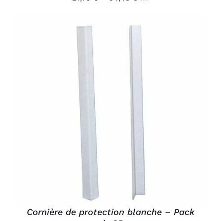
DU
PRODUIT
AJOUTER AU PANIER
/
DÉTAILS
Cornière de protection blanche – Pack