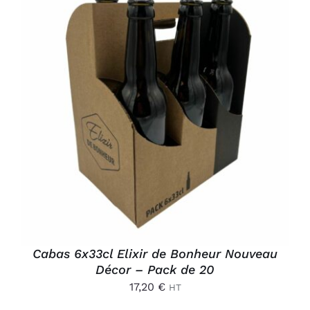
Connexion
AJOUTER AU PANIER
/
DÉTAILS
Cabas 6x33cl Elixir de Bonheur Nouveau
Décor – Pack de 20
17,20
€
HT