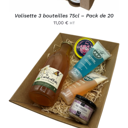
Valisette 3 bouteilles 75cl – Pack de 20
11,00
€
HT
AJOUTER AU PANIER
/
DÉTAILS