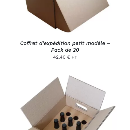
AJOUTER AU PANIER
/
DÉTAILS
Coffret d’expédition petit modèle –
Pack de 20
42,40
€
HT
AJOUTER AU PANIER
/
DÉTAILS