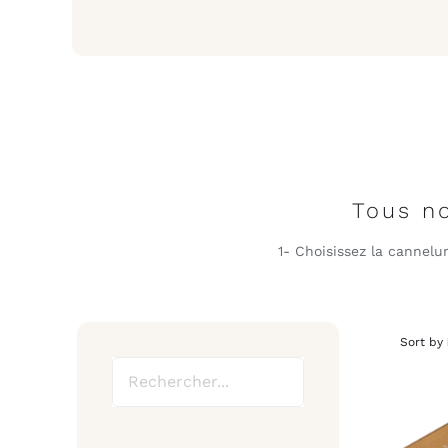
Tous n
1- Choisissez la cannelur
Sort by