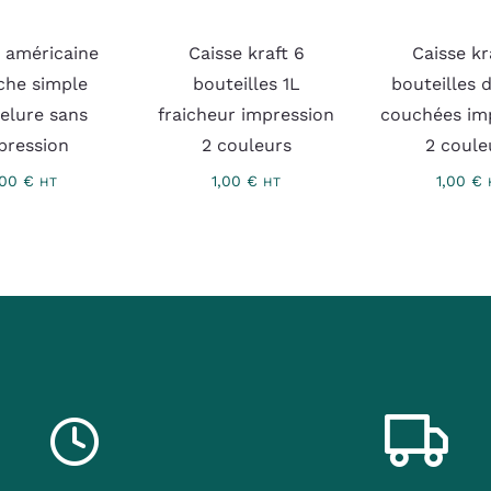
e américaine
Caisse kraft 6
Caisse kr
che simple
bouteilles 1L
bouteilles 
elure sans
fraicheur impression
couchées im
pression
2 couleurs
2 coule
,00
€
1,00
€
1,00
€
HT
HT