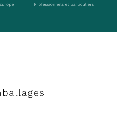
’Europe
Professionnels et particuliers
ballages