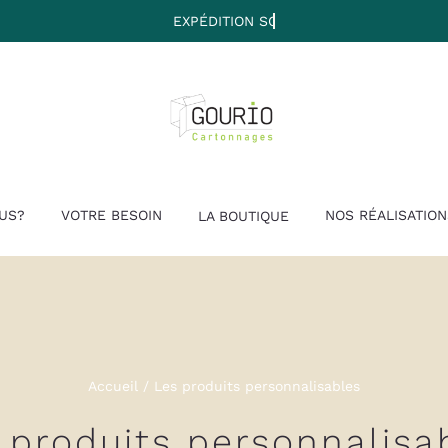
US?
VOTRE BESOIN
NOS RÉALISATION
LA BOUTIQUE
Accueil
Les produits personnalisables
 produits personnalisa