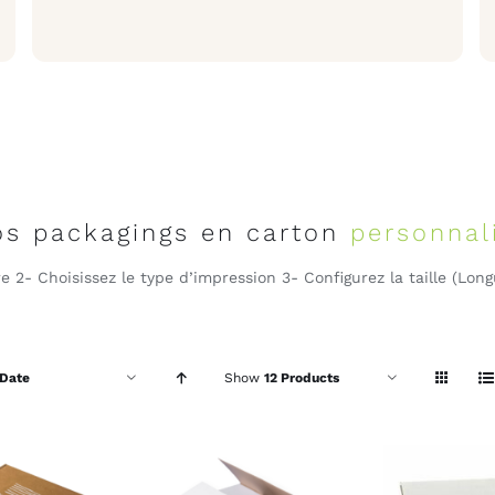
os packagings en carton
personnal
e 2- Choisissez le type d’impression 3- Configurez la taille (Lon
Date
Show
12 Products