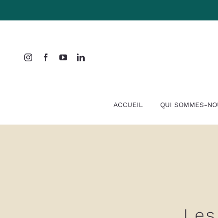
Passer
au
contenu
ACCUEIL
QUI SOMMES-NO
Les