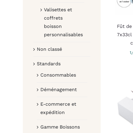
Valisettes et
coffrets
boisson
Fût de
personnalisables
7x33cl
c
Non classé
1
Standards
Consommables
Déménagement
E-commerce et
expédition
Gamme Boissons