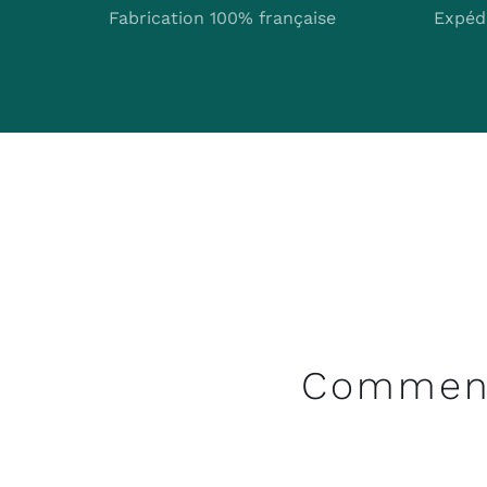
Fabrication 100% française
Expédi
Comme