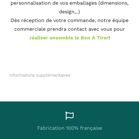
personnalisation de vos emballages (dimensions,
design,..)
Dès réception de votre commande, notre équipe
commerciale prendra contact avec vous pour
réaliser ensemble le Bon A Tirer
!
Informations supplémentaires:
Fabrication 100% française