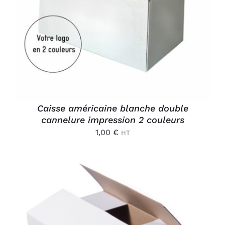
AJOUTER AU PANIER
/
DÉTAILS
Caisse américaine blanche double
cannelure impression 2 couleurs
1,00
€
HT