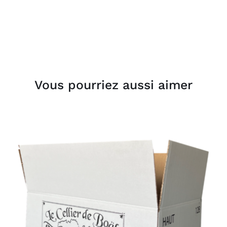
Vous pourriez aussi aimer
AJOUTER AU PANIER
/
DÉTAILS