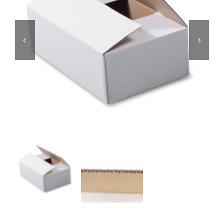
Editorial
Story

