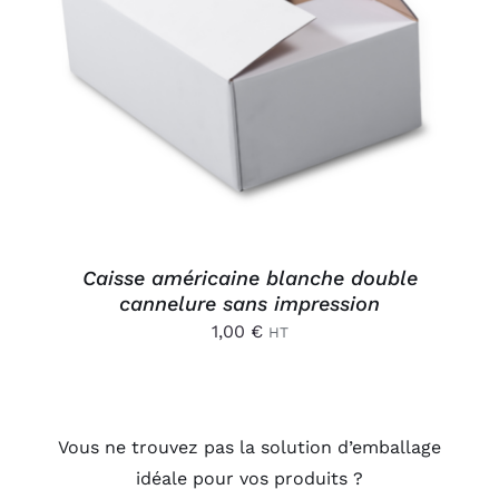
AJOUTER AU PANIER
/
DÉTAILS
Caisse américaine blanche double
cannelure sans impression
1,00
€
HT
Vous ne trouvez pas la solution d’emballage
idéale pour vos produits ?