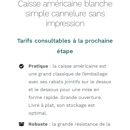
Caisse américaine blanche
simple cannelure sans
impression
Tarifs consultables à la prochaine
étape
Pratique
: la caisse américaine est
une grand classique de l’emballage
avec ses rabats jointifs sur le dessus
et le dessous pour une mise en
forme rapide. Grande ouverture.
Livré à plat, son stockage est
optimal.
Robuste
: la grande résistance de la