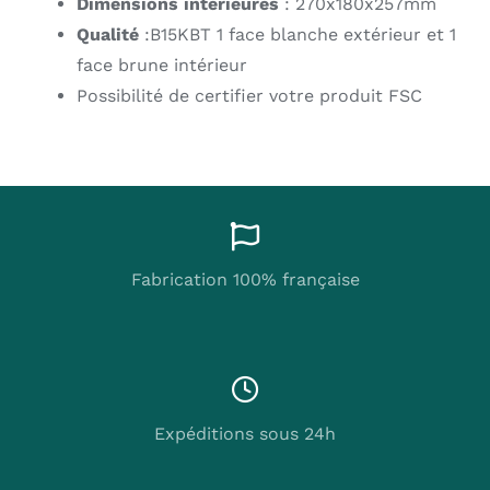
Dimensions intérieures
: 270x180x257mm
Qualité
:B15KBT 1 face blanche extérieur et 1
face brune intérieur
Possibilité de certifier votre produit FSC
Fabrication 100% française
Expéditions sous 24h