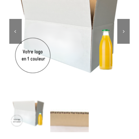
Editorial
Story

