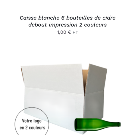
Caisse blanche 6 bouteilles de cidre
debout impression 2 couleurs
1,00
€
HT
AJOUTER AU PANIER
/
DÉTAILS