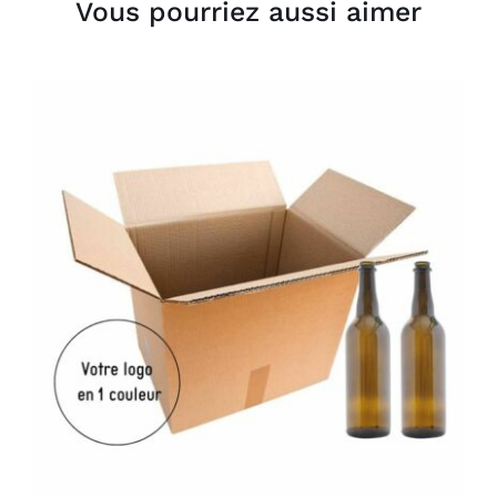
Vous pourriez aussi aimer
AJOUTER AU PANIER
/
DÉTAILS