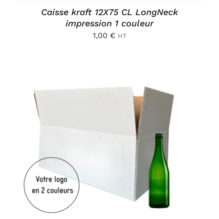
Caisse kraft 12X75 CL LongNeck
impression 1 couleur
1,00
€
HT
AJOUTER AU PANIER
/
DÉTAILS