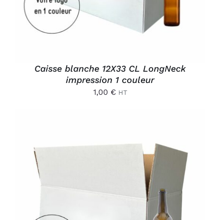
Caisse blanche 12X33 CL LongNeck
impression 1 couleur
1,00
€
HT
AJOUTER AU PANIER
/
DÉTAILS