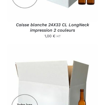
Caisse blanche 24X33 CL LongNeck
impression 2 couleurs
1,00
€
HT
AJOUTER AU PANIER
/
DÉTAILS