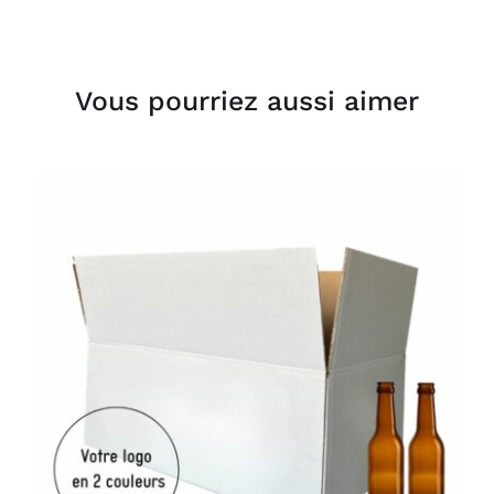
Vous pourriez aussi aimer
AJOUTER AU PANIER
/
DÉTAILS