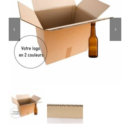
Editorial
Story

