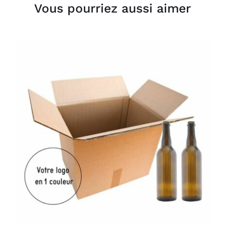
Vous pourriez aussi aimer
AJOUTER AU PANIER
/
DÉTAILS