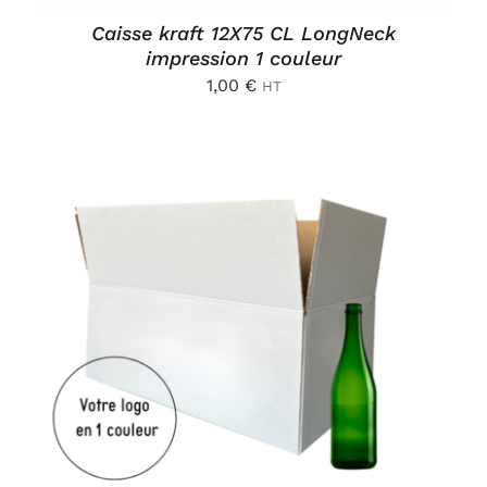
Caisse kraft 12X75 CL LongNeck
impression 1 couleur
1,00
€
HT
AJOUTER AU PANIER
/
DÉTAILS