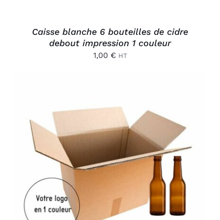
Caisse blanche 6 bouteilles de cidre
debout impression 1 couleur
1,00
€
HT
AJOUTER AU PANIER
/
DÉTAILS