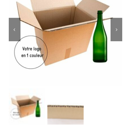
Editorial
Story

