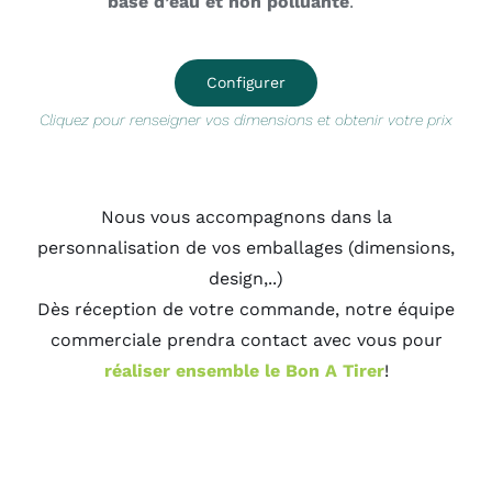
base d’eau et non polluante
.
Configurer
Cliquez pour renseigner vos dimensions et obtenir votre prix
Nous vous accompagnons dans la
personnalisation de vos emballages (dimensions,
design,..)
Dès réception de votre commande, notre équipe
commerciale prendra contact avec vous pour
réaliser ensemble le Bon A Tirer
!