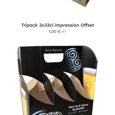
Tripack 3x33cl impression Offset
1,00
€
HT
AJOUTER AU PANIER
/
DÉTAILS