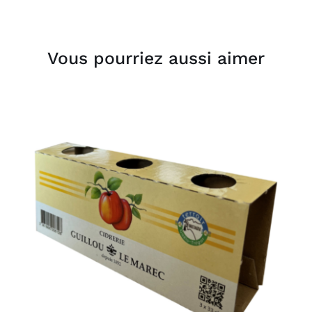
Vous pourriez aussi aimer
AJOUTER AU PANIER
/
DÉTAILS