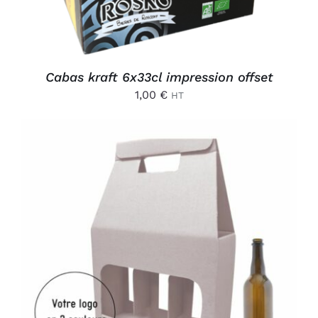
Cabas kraft 6x33cl impression offset
1,00
€
HT
AJOUTER AU PANIER
/
DÉTAILS