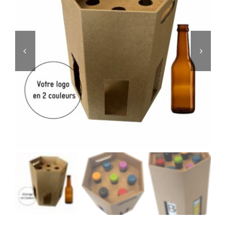
Editorial
Story

