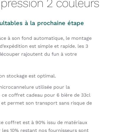
pression 2 couleurs
ultables à la prochaine étape
âce à son fond automatique, le montage
d’expédition est simple et rapide. les 3
écouper rajoutent du fun à votre
son stockage est optimal.
microcannelure utilisée pour la
e ce coffret cadeau pour 6 bière de 33cl
e et permet son transport sans risque de
ce coffret est à 90% issu de matériaux
r les 10% restant nos fournisseurs sont