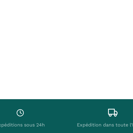
xpéditions sous 24h
Expédition dans toute l