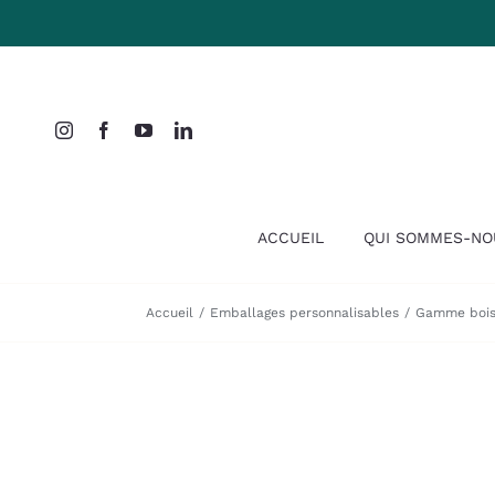
Passer
au
contenu
ACCUEIL
QUI SOMMES-NO
Accueil
Emballages personnalisables
Gamme bois