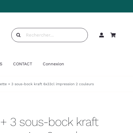
Rechercher:
S
CONTACT
Connexion
sette + 3 sous-bock kraft 6x33cl impression 2 couleurs
 + 3 sous-bock kraft