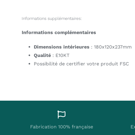
Informations supplémentaires:
Informations complémentaires
Dimensions intérieures
: 180x120x237mm
Qualité
: E10KT
Possibilité de certifier votre produit FSC
Fabrication 100% française
E