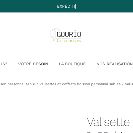
US?
VOTRE BESOIN
LA BOUTIQUE
NOS RÉALISATION
son personnalisable
Valisettes et coffrets boisson personnalisables
Vali
Valisette