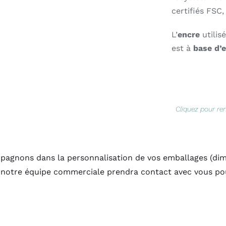
certifiés FSC
L’
encre
utilis
est à
base d’
Cliquez pour re
agnons dans la personnalisation de vos emballages (dimen
 notre équipe commerciale prendra contact avec vous p