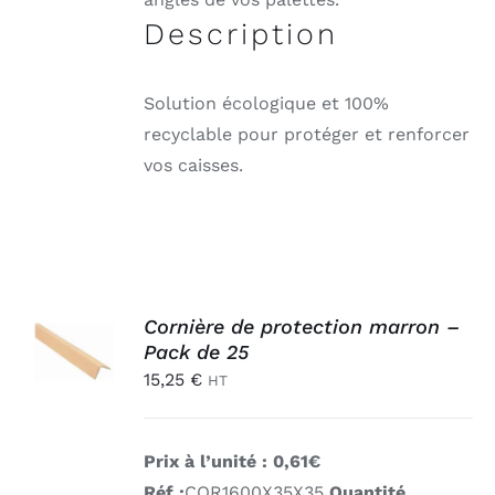
Description
Solution écologique et 100%
recyclable pour protéger et renforcer
vos caisses.
AJOUTER
Cornière de protection marron –
AU
Pack de 25
PANIER
15,25
€
/
HT
DÉTAILS
Prix à l’unité : 0,61€
Réf :
COR1600X35X35
Quantité