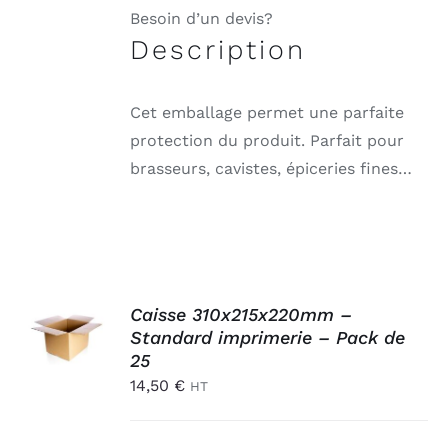
Besoin d’un devis?
Description
Cet emballage permet une parfaite
protection du produit. Parfait pour
brasseurs, cavistes, épiceries fines…
AJOUTER
Caisse 310x215x220mm –
AU
Standard imprimerie – Pack de
PANIER
/
25
DÉTAILS
14,50
€
HT