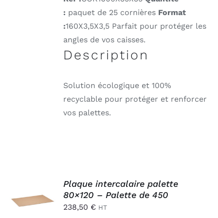
:
paquet de 25 cornières
Format
:
160X3,5X3,5
Parfait pour protéger les
angles de vos caisses.
Description
Solution écologique et 100%
recyclable pour protéger et renforcer
vos palettes.
AJOUTER
Plaque intercalaire palette
AU
80×120 – Palette de 450
PANIER
238,50
€
HT
/