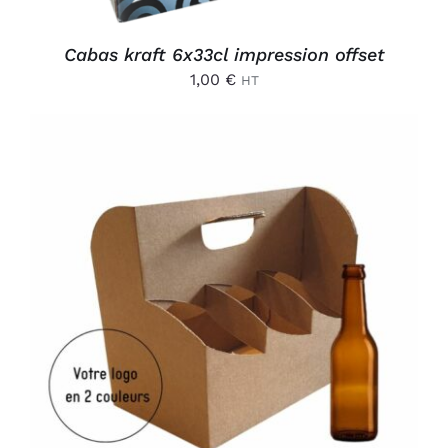
Cabas kraft 6x33cl impression offset
1,00
€
HT
AJOUTER AU PANIER
/
DÉTAILS