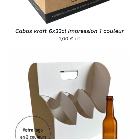
Cabas kraft 6x33cl impression 1 couleur
1,00
€
HT
AJOUTER AU PANIER
/
DÉTAILS