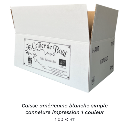
Connexion
AJOUTER AU PANIER
/
DÉTAILS
Caisse américaine blanche simple
cannelure impression 1 couleur
1,00
€
HT