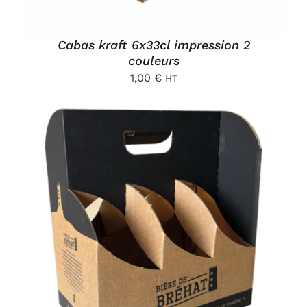
Cabas kraft 6x33cl impression 2
couleurs
1,00
€
HT
AJOUTER AU PANIER
/
DÉTAILS