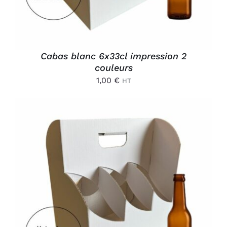
Cabas blanc 6x33cl impression 2
couleurs
1,00
€
HT
AJOUTER AU PANIER
/
DÉTAILS