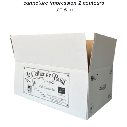
cannelure impression 2 couleurs
1,00
€
HT
AJOUTER AU PANIER
/
DÉTAILS