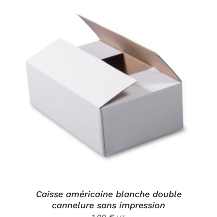
AJOUTER AU PANIER
/
DÉTAILS
Caisse américaine blanche double
cannelure sans impression