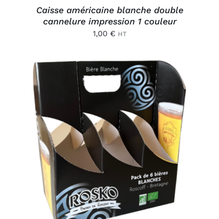
Caisse américaine blanche double
cannelure impression 1 couleur
1,00
€
HT
AJOUTER AU PANIER
/
DÉTAILS