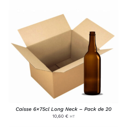
AJOUTER AU PANIER
/
DÉTAILS
Caisse 6×75cl Long Neck – Pack de 20
10,60
€
HT