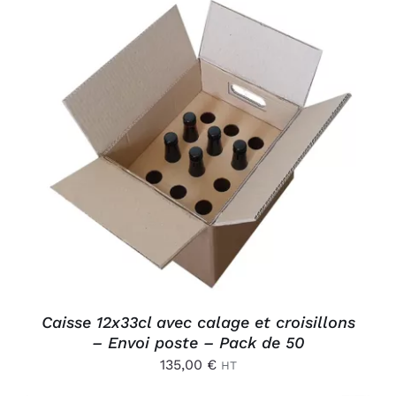
AJOUTER AU PANIER
/
DÉTAILS
Caisse 12x33cl avec calage et croisillons
– Envoi poste – Pack de 50
135,00
€
HT