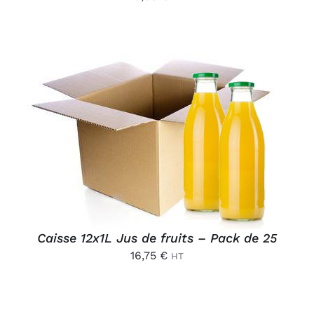
AJOUTER AU PANIER
/
DÉTAILS
Caisse 12x1L Jus de fruits – Pack de 25
16,75
€
HT