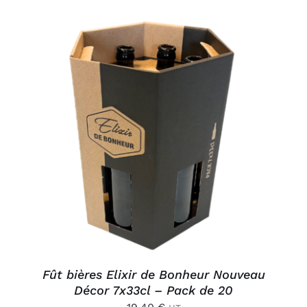
AJOUTER AU PANIER
/
DÉTAILS
Fût bières Elixir de Bonheur Nouveau
Décor 7x33cl – Pack de 20