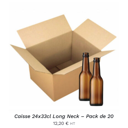
AJOUTER AU PANIER
/
DÉTAILS
Caisse 24x33cl Long Neck – Pack de 20
12,20
€
HT