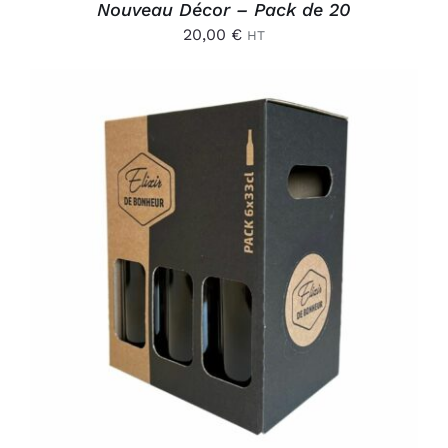
Nouveau Décor – Pack de 20
20,00
€
HT
AJOUTER AU PANIER
/
DÉTAILS