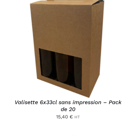
AJOUTER AU PANIER
/
DÉTAILS
Valisette 6x33cl sans impression – Pack
de 20
15,40
€
HT