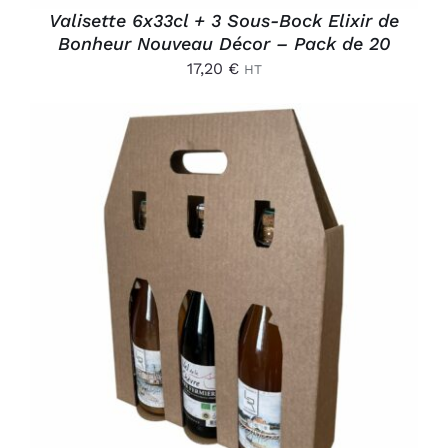
Valisette 6x33cl + 3 Sous-Bock Elixir de
Bonheur Nouveau Décor – Pack de 20
17,20
€
HT
AJOUTER AU PANIER
/
DÉTAILS