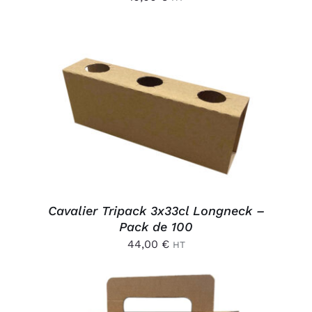
AJOUTER AU PANIER
/
DÉTAILS
Cavalier Tripack 3x33cl Longneck –
Pack de 100
44,00
€
HT