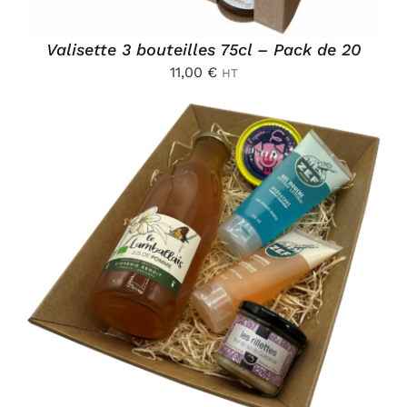
Valisette 3 bouteilles 75cl – Pack de 20
11,00
€
HT
AJOUTER AU PANIER
/
DÉTAILS