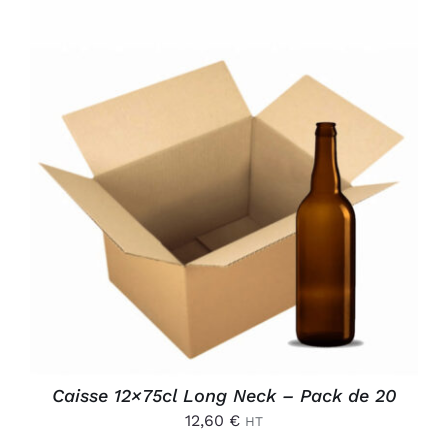
AJOUTER AU PANIER
/
DÉTAILS
Caisse 12×75cl Long Neck – Pack de 20
12,60
€
HT