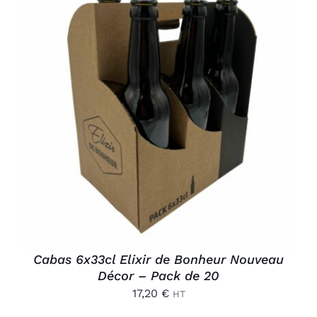
Connexion
AJOUTER AU PANIER
/
DÉTAILS
Cabas 6x33cl Elixir de Bonheur Nouveau
Décor – Pack de 20
17,20
€
HT