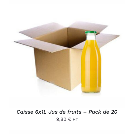
AJOUTER AU PANIER
/
DÉTAILS
Caisse 6x1L Jus de fruits – Pack de 20
9,80
€
HT