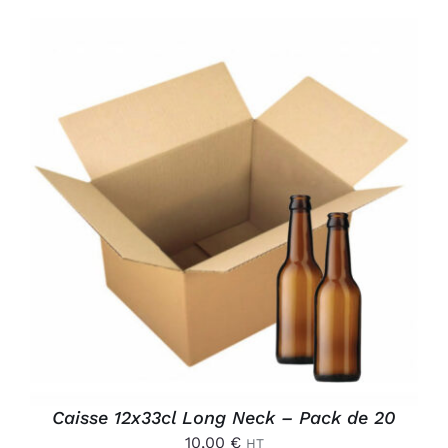
AJOUTER AU PANIER
/
DÉTAILS
Caisse 12x33cl Long Neck – Pack de 20
10,00
€
HT