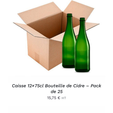
AJOUTER AU PANIER
/
DÉTAILS
Caisse 12×75cl Bouteille de Cidre – Pack
de 25
15,75
€
HT