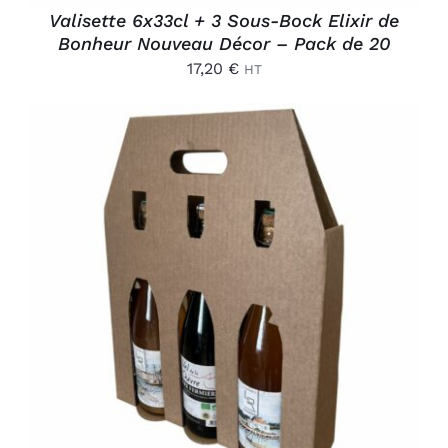
Valisette 6x33cl + 3 Sous-Bock Elixir de
Bonheur Nouveau Décor – Pack de 20
17,20
€
HT
AJOUTER AU PANIER
/
DÉTAILS