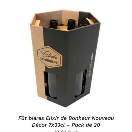
AJOUTER AU PANIER
/
DÉTAILS
Fût bières Elixir de Bonheur Nouveau
Décor 7x33cl – Pack de 20