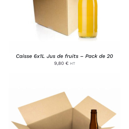
DÉTAILS
Caisse 6x1L Jus de fruits – Pack de 20
9,80
€
HT
AJOUTER AU PANIER
/