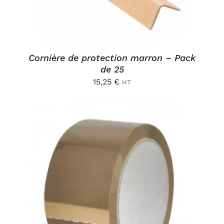
Cornière de protection marron – Pack
de 25
15,25
€
HT
AJOUTER AU PANIER
/
DÉTAILS