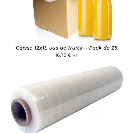
DÉTAILS
Caisse 12x1L Jus de fruits – Pack de 25
16,75
€
HT
AJOUTER AU PANIER
/
DÉTAILS