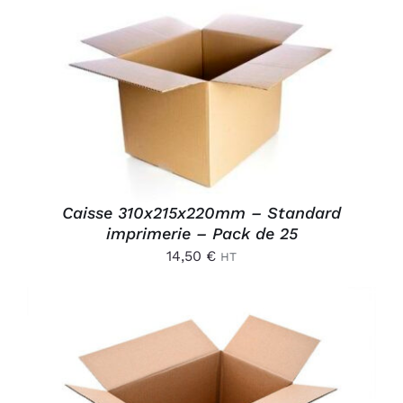
AJOUTER AU PANIER
/
DÉTAILS
Caisse 310x215x220mm – Standard
imprimerie – Pack de 25
14,50
€
HT