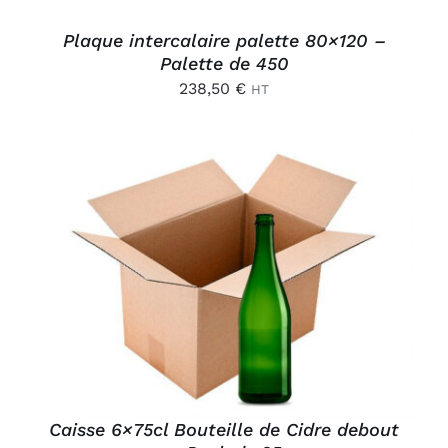
Plaque intercalaire palette 80×120 –
Palette de 450
238,50
€
HT
AJOUTER AU PANIER
/
DÉTAILS
Caisse 6×75cl Bouteille de Cidre debout