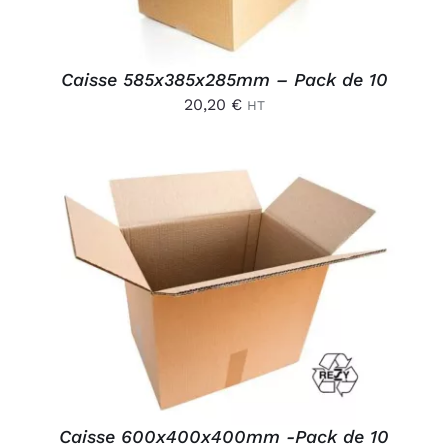
Caisse 585x385x285mm – Pack de 10
20,20
€
HT
AJOUTER AU PANIER
/
DÉTAILS
Caisse 600x400x400mm -Pack de 10