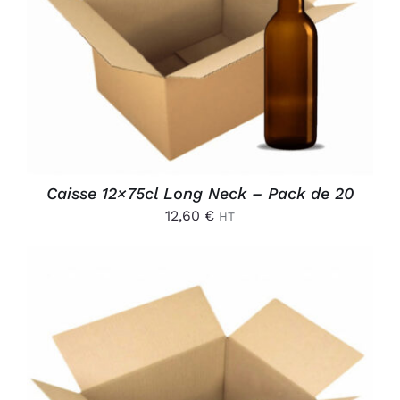
AJOUTER AU PANIER
/
DÉTAILS
Caisse 12×75cl Long Neck – Pack de 20
12,60
€
HT