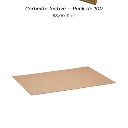
Corbeille festive – Pack de 100
68,00
€
HT
AJOUTER AU PANIER
/
DÉTAILS