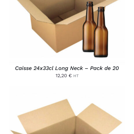
AJOUTER AU PANIER
/
DÉTAILS
Caisse 24x33cl Long Neck – Pack de 20
12,20
€
HT