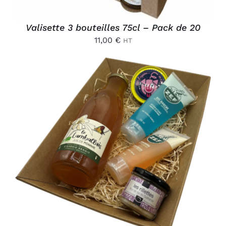
Valisette 3 bouteilles 75cl – Pack de 20
11,00
€
HT
AJOUTER AU PANIER
/
DÉTAILS