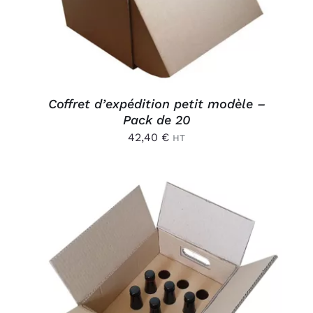
AJOUTER AU PANIER
/
DÉTAILS
Coffret d’expédition petit modèle –
Pack de 20
42,40
€
HT
AJOUTER AU PANIER
/
DÉTAILS