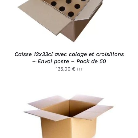
Caisse 12x33cl avec calage et croisillons
– Envoi poste – Pack de 50
135,00
€
HT
AJOUTER AU PANIER
/
DÉTAILS