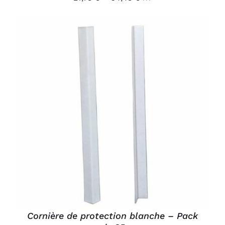
DU
PRODUIT
AJOUTER AU PANIER
/
DÉTAILS
Cornière de protection blanche – Pack