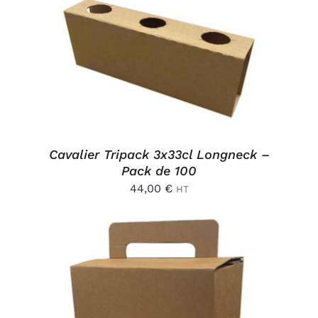
AJOUTER AU PANIER
/
DÉTAILS
Cavalier Tripack 3x33cl Longneck –
Pack de 100
44,00
€
HT