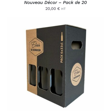
Nouveau Décor – Pack de 20
20,00
€
HT
AJOUTER AU PANIER
/
DÉTAILS