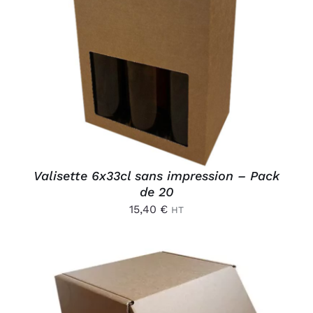
AJOUTER AU PANIER
/
DÉTAILS
Valisette 6x33cl sans impression – Pack
de 20
15,40
€
HT