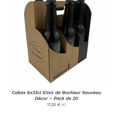
Connexion
AJOUTER AU PANIER
/
DÉTAILS
Cabas 6x33cl Elixir de Bonheur Nouveau
Décor – Pack de 20
17,20
€
HT