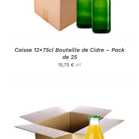
Caisse 12×75cl Bouteille de Cidre – Pack
de 25
15,75
€
HT
AJOUTER AU PANIER
/