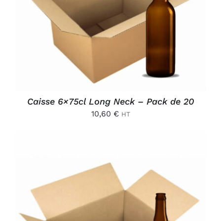
DÉTAILS
Caisse 6×75cl Long Neck – Pack de 20
10,60
€
HT