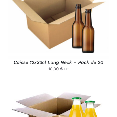
AJOUTER AU PANIER
/
DÉTAILS
Caisse 12x33cl Long Neck – Pack de 20
10,00
€
HT
AJOUTER AU PANIER
/