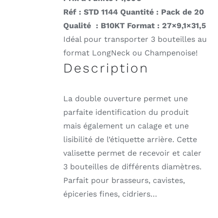
Réf : STD 1144
Quantité : Pack de 20
Qualité : B10KT
Format : 27×9,1×31,5
Idéal pour transporter 3 bouteilles au
format LongNeck ou Champenoise!
Description
La double ouverture permet une
parfaite identification du produit
mais également un calage et une
lisibilité de l’étiquette arrière. Cette
valisette permet de recevoir et caler
3 bouteilles de différents diamètres.
Parfait pour brasseurs, cavistes,
épiceries fines, cidriers…