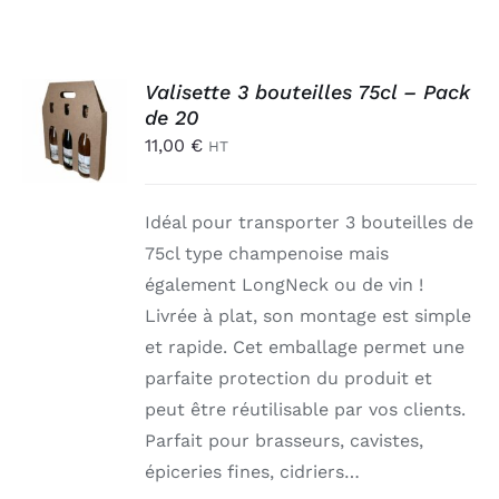
AJOUTER
Valisette 3 bouteilles 75cl – Pack
AU
de 20
PANIER
11,00
€
HT
/
DÉTAILS
Idéal pour transporter 3 bouteilles de
75cl type champenoise mais
également LongNeck ou de vin !
Livrée à plat, son montage est simple
et rapide. Cet emballage permet une
parfaite protection du produit et
peut être réutilisable par vos clients.
Parfait pour brasseurs, cavistes,
épiceries fines, cidriers…