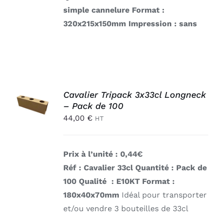
simple cannelure
Format :
320x215x150mm
Impression : sans
AJOUTER
Cavalier Tripack 3x33cl Longneck
AU
– Pack de 100
PANIER
/
44,00
€
HT
DÉTAILS
Prix à l’unité : 0,44€
Réf : Cavalier 33cl
Quantité : Pack de
100 Qualité : E10KT
Format :
180x40x70mm
Idéal pour transporter
et/ou vendre 3 bouteilles de 33cl