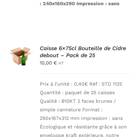
: 240x160x290
Impression : sans
AJOUTER
Caisse 6×75cl Bouteille de Cidre
AU
debout – Pack de 25
PANIER
10,00
€
/
HT
DÉTAILS
Prix à l’unité : 0,40€ Réf : STD 1125
Quantité : paquet de 25 caisses
Qualité : B10KT 2 faces brunes /
simple cannelure Format :
250x167x312 mm Impression : sans
Écologique et résistante grâce à son
enveloppe kraft extérieure, notre