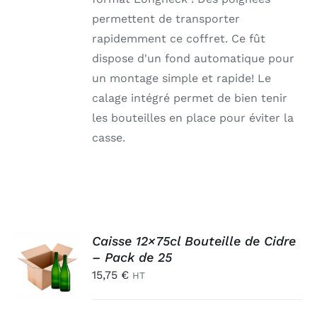
permettent de transporter
rapidemment ce coffret. Ce fût
dispose d'un fond automatique pour
un montage simple et rapide! Le
calage intégré permet de bien tenir
les bouteilles en place pour éviter la
casse.
AJOUTER
Caisse 12×75cl Bouteille de Cidre
AU
– Pack de 25
PANIER
15,75
€
HT
/
DÉTAILS