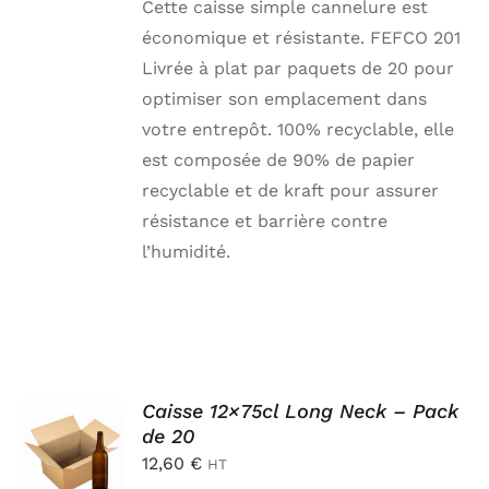
Cette caisse simple cannelure est
économique et résistante. FEFCO 201
Livrée à plat par paquets de 20 pour
optimiser son emplacement dans
votre entrepôt. 100% recyclable, elle
est composée de 90% de papier
recyclable et de kraft pour assurer
résistance et barrière contre
l’humidité.
AJOUTER
Caisse 12×75cl Long Neck – Pack
AU
de 20
PANIER
12,60
€
HT
/