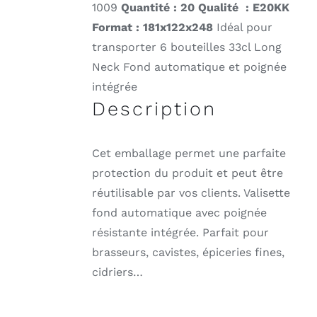
1009
Quantité : 20 Qualité : E20KK
Format : 181x122x248
Idéal pour
transporter 6 bouteilles 33cl Long
Neck Fond automatique et poignée
intégrée
Description
Cet emballage permet une parfaite
protection du produit et peut être
réutilisable par vos clients. Valisette
fond automatique avec poignée
résistante intégrée. Parfait pour
brasseurs, cavistes, épiceries fines,
cidriers…