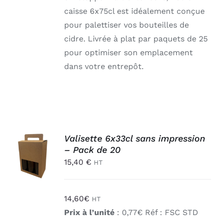
caisse 6x75cl est idéalement conçue
pour palettiser vos bouteilles de
cidre. Livrée à plat par paquets de 25
pour optimiser son emplacement
dans votre entrepôt.
AJOUTER
Valisette 6x33cl sans impression
AU
– Pack de 20
PANIER
15,40
€
HT
/
DÉTAILS
14,60
€
HT
Prix à l’unité
: 0,77€ Réf : FSC STD