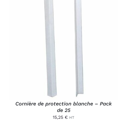
AJOUTER AU PANIER
/
DÉTAILS
Cornière de protection blanche – Pack
de 25
15,25
€
HT