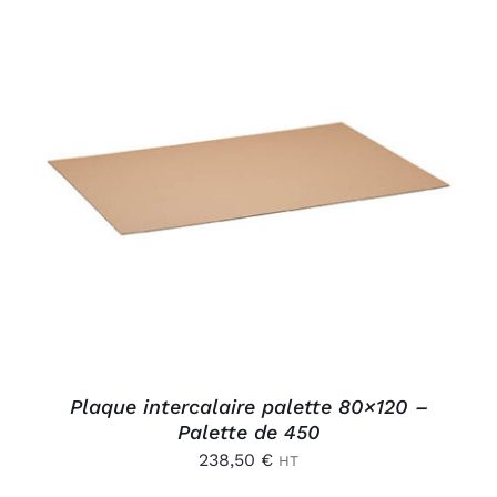
Connexion
AJOUTER AU PANIER
/
DÉTAILS
Plaque intercalaire palette 80×120 –
Palette de 450
238,50
€
HT