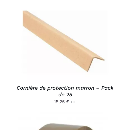
AJOUTER AU PANIER
/
DÉTAILS
Cornière de protection marron – Pack
de 25
15,25
€
HT