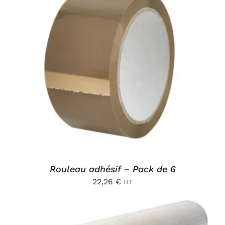
AJOUTER AU PANIER
/
DÉTAILS
Rouleau adhésif – Pack de 6
22,26
€
HT