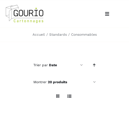
Passer
au
Toggle
contenu
Navigation
ACCUEIL
Accueil
Standards
Consommables
QUI SOMMES-NOUS?
Trier par
Date
VOTRE BESOIN
Montrer
20 produits
LA BOUTIQUE
NOS RÉALISATIONS
CONTACT