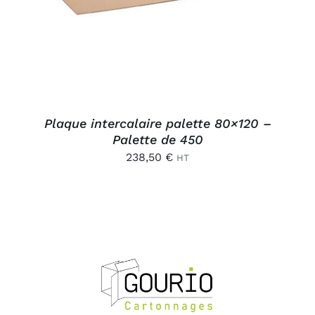
Plaque intercalaire palette 80×120 –
Palette de 450
238,50
€
HT