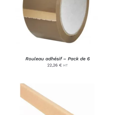
AJOUTER AU PANIER
/
DÉTAILS
Rouleau adhésif – Pack de 6
22,26
€
HT
AJOUTER AU PANIER
/
DÉTAILS