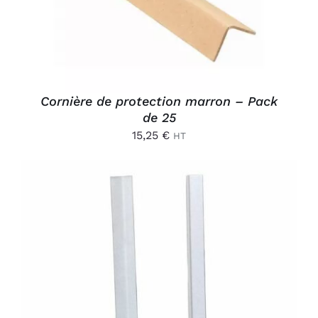
Cornière de protection marron – Pack
de 25
15,25
€
HT
AJOUTER AU PANIER
/
DÉTAILS