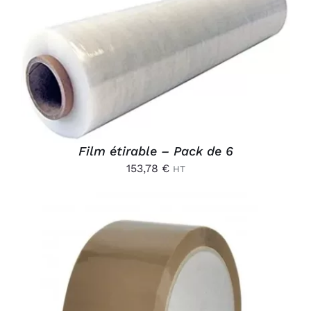
Connexion
AJOUTER AU PANIER
/
DÉTAILS
Film étirable – Pack de 6
153,78
€
HT