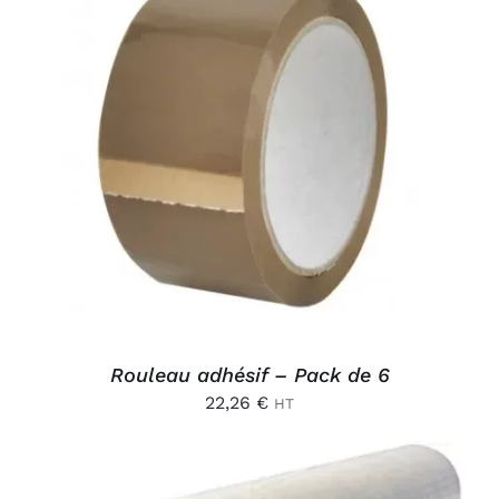
AJOUTER AU PANIER
/
DÉTAILS
Rouleau adhésif – Pack de 6
22,26
€
HT