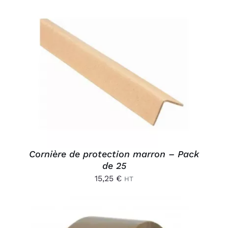
AJOUTER AU PANIER
/
DÉTAILS
Cornière de protection marron – Pack
de 25
15,25
€
HT