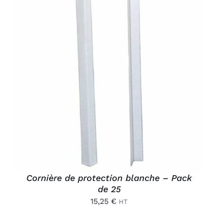
AJOUTER AU PANIER
/
DÉTAILS
Cornière de protection blanche – Pack
de 25
15,25
€
HT