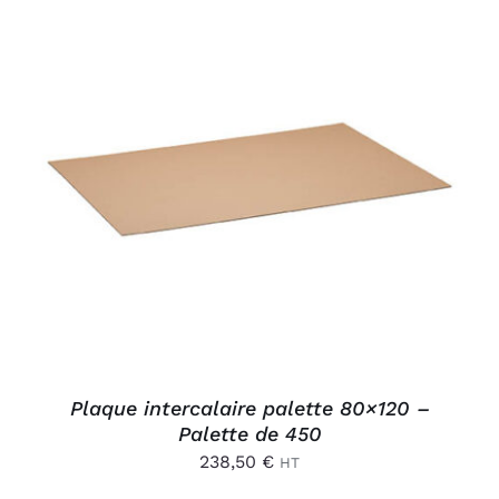
Connexion
AJOUTER AU PANIER
/
DÉTAILS
Plaque intercalaire palette 80×120 –
Palette de 450
238,50
€
HT