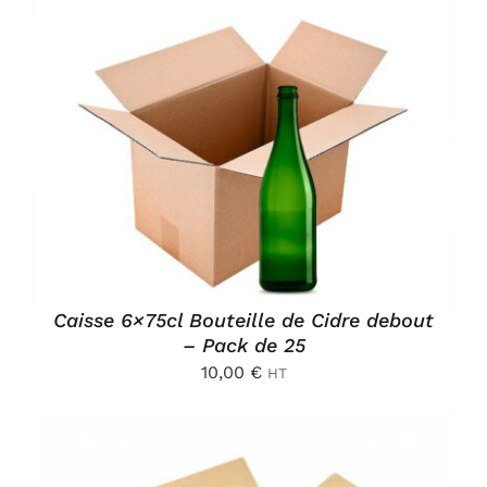
AJOUTER AU PANIER
/
DÉTAILS
Caisse 6×75cl Bouteille de Cidre debout
– Pack de 25
10,00
€
HT