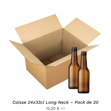
AJOUTER AU PANIER
/
DÉTAILS
Caisse 24x33cl Long Neck – Pack de 20
12,20
€
HT