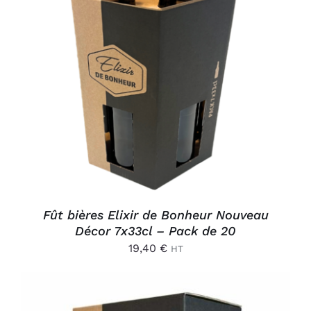
AJOUTER AU PANIER
/
DÉTAILS
Fût bières Elixir de Bonheur Nouveau
Décor 7x33cl – Pack de 20
19,40
€
HT