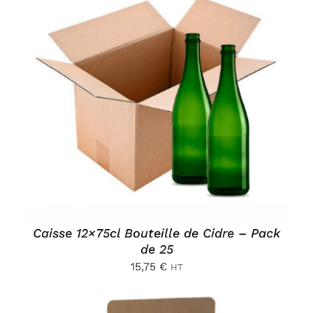
AJOUTER AU PANIER
/
DÉTAILS
Caisse 12×75cl Bouteille de Cidre – Pack
de 25
15,75
€
HT