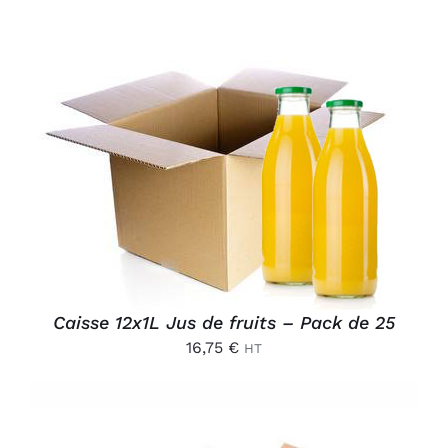
AJOUTER AU PANIER
/
DÉTAILS
Caisse 12x1L Jus de fruits – Pack de 25
16,75
€
HT