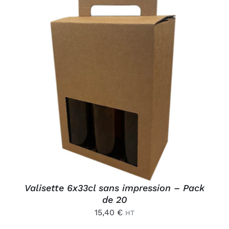
AJOUTER AU PANIER
/
DÉTAILS
Valisette 6x33cl sans impression – Pack
de 20
15,40
€
HT