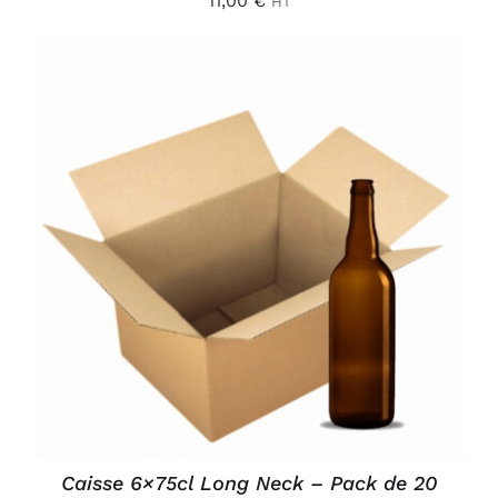
11,00
€
HT
AJOUTER AU PANIER
/
DÉTAILS
Caisse 6×75cl Long Neck – Pack de 20