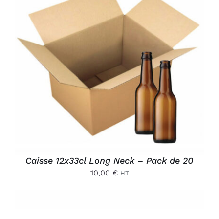
AJOUTER AU PANIER
/
DÉTAILS
Caisse 12x33cl Long Neck – Pack de 20
10,00
€
HT