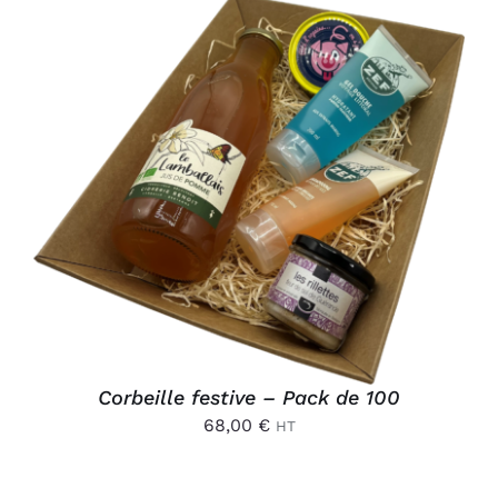
AJOUTER AU PANIER
/
DÉTAILS
Corbeille festive – Pack de 100
68,00
€
HT