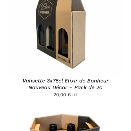
AJOUTER AU PANIER
/
DÉTAILS
Valisette 3x75cl Elixir de Bonheur
Nouveau Décor – Pack de 20
20,00
€
HT