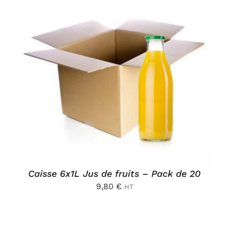
AJOUTER AU PANIER
/
DÉTAILS
Caisse 6x1L Jus de fruits – Pack de 20
9,80
€
HT