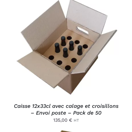
Connexion
AJOUTER AU PANIER
/
DÉTAILS
Caisse 12x33cl avec calage et croisillons
– Envoi poste – Pack de 50
135,00
€
HT