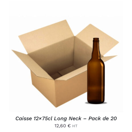
AJOUTER AU PANIER
/
DÉTAILS
Caisse 12×75cl Long Neck – Pack de 20
12,60
€
HT