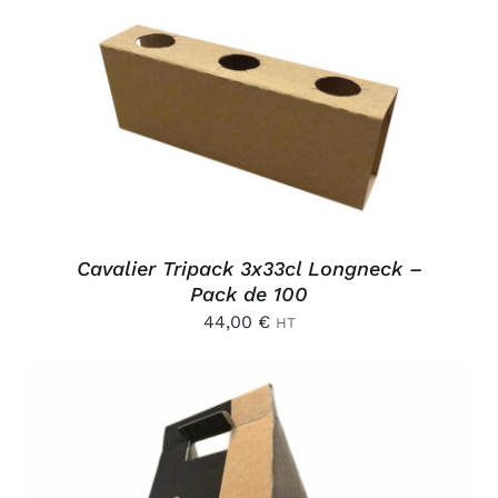
AJOUTER AU PANIER
/
DÉTAILS
Cavalier Tripack 3x33cl Longneck –
Pack de 100
44,00
€
HT