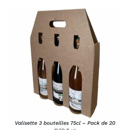
AJOUTER AU PANIER
/
DÉTAILS
Valisette 3 bouteilles 75cl – Pack de 20