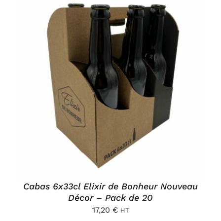
AJOUTER AU PANIER
/
DÉTAILS
Cabas 6x33cl Elixir de Bonheur Nouveau
Décor – Pack de 20
17,20
€
HT