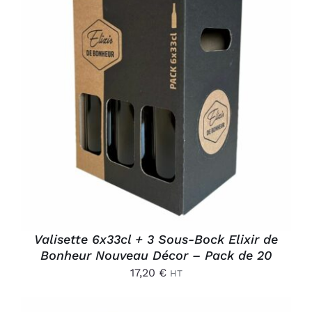
AJOUTER AU PANIER
/
DÉTAILS
Valisette 6x33cl + 3 Sous-Bock Elixir de
Bonheur Nouveau Décor – Pack de 20
17,20
€
HT