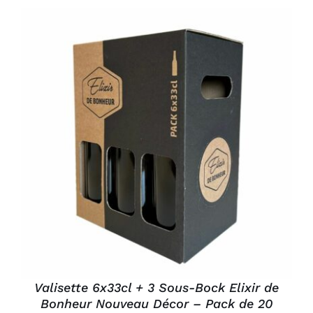
AJOUTER AU PANIER
/
DÉTAILS
Valisette 6x33cl + 3 Sous-Bock Elixir de
Bonheur Nouveau Décor – Pack de 20