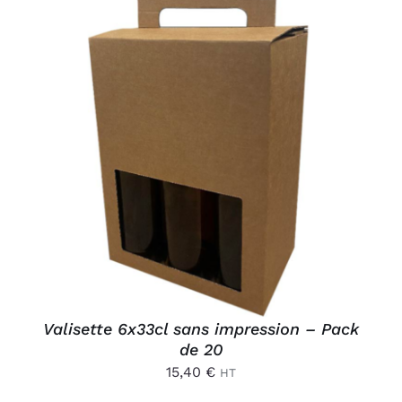
Connexion
AJOUTER AU PANIER
/
DÉTAILS
Valisette 6x33cl sans impression – Pack
de 20
15,40
€
HT