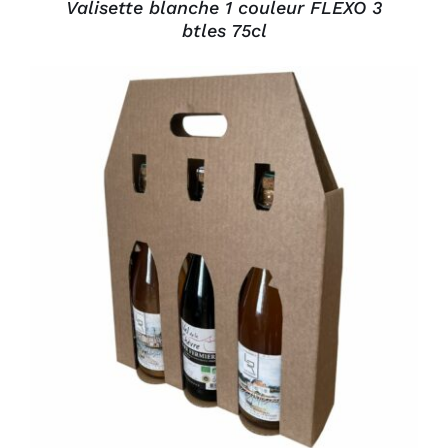
Valisette blanche 1 couleur FLEXO 3
btles 75cl
DÉTAILS