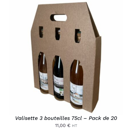
AJOUTER AU PANIER
/
DÉTAILS
Valisette 3 bouteilles 75cl – Pack de 20
11,00
€
HT