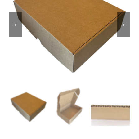
Editorial
Story

