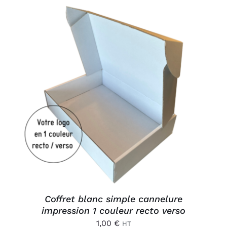
AJOUTER AU PANIER
/
DÉTAILS
Coffret blanc simple cannelure
impression 1 couleur recto verso
1,00
€
HT