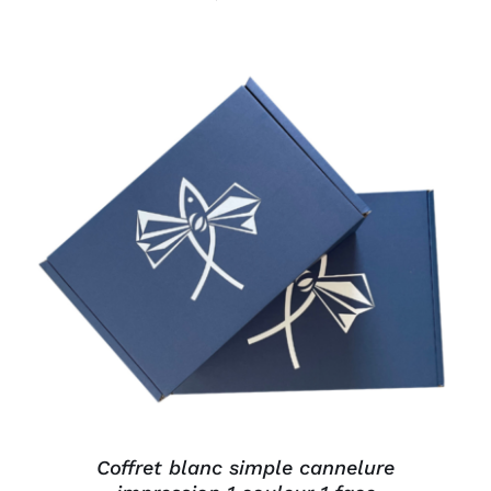
AJOUTER AU PANIER
/
DÉTAILS
Coffret blanc simple cannelure