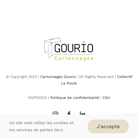
© Copyright 2023 |
Cartonnages Gourio
| All Rights Reserved |
Collectif
La Houle
RGPD2023 |
Politique de confidentialité
|
CGV
Ce site web utilise les cookies et
J'accepte
les services de parties tiers.