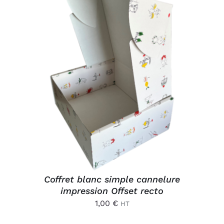
AJOUTER AU PANIER
/
DÉTAILS
Coffret blanc simple cannelure
impression Offset recto
1,00
€
HT