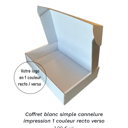
AJOUTER AU PANIER
/
DÉTAILS
Coffret blanc simple cannelure
impression 1 couleur recto verso
1,00
€