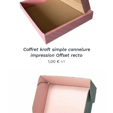
DÉTAILS
Coffret kraft simple cannelure
impression Offset recto
1,00
€
HT