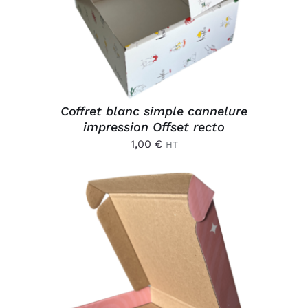
Connexion
Coffret blanc simple cannelure
impression Offset recto
1,00
€
HT
AJOUTER AU PANIER
/