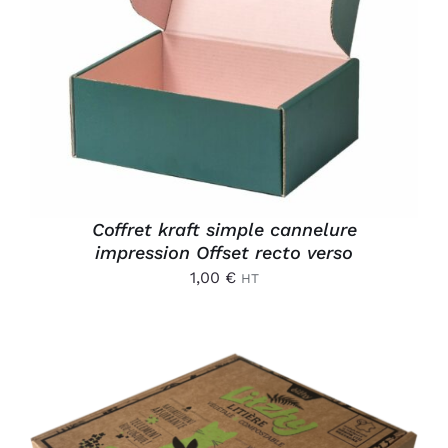
AJOUTER AU PANIER
/
DÉTAILS
Coffret kraft simple cannelure
impression Offset recto verso
1,00
€
HT