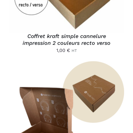
Coffret kraft simple cannelure
impression 2 couleurs recto verso
1,00
€
HT
AJOUTER AU PANIER
/
DÉTAILS