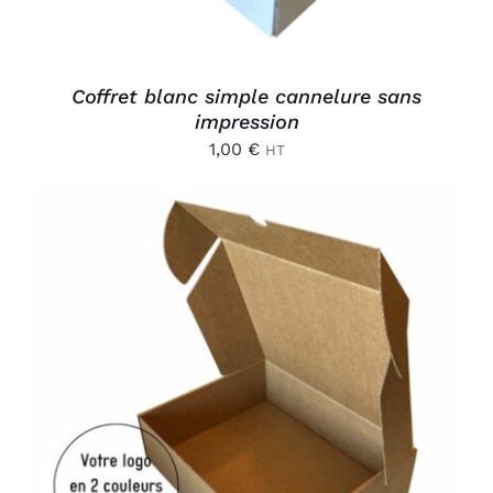
Coffret blanc simple cannelure sans
impression
1,00
€
HT
AJOUTER AU PANIER
/
DÉTAILS