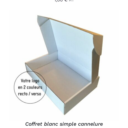
HT
AJOUTER AU PANIER
/
DÉTAILS
Coffret blanc simple cannelure