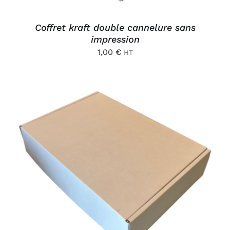
Coffret kraft double cannelure sans
impression
1,00
€
HT
AJOUTER AU PANIER
/
DÉTAILS