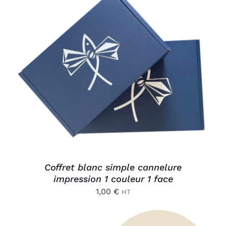
AJOUTER AU PANIER
/
DÉTAILS
Coffret blanc simple cannelure
impression 1 couleur 1 face
1,00
€
HT