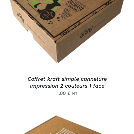
AJOUTER AU PANIER
/
DÉTAILS
Coffret kraft simple cannelure
impression 2 couleurs 1 face
1,00
€
HT