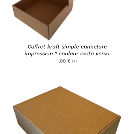
Coffret kraft simple cannelure
impression 1 couleur recto verso
1,00
€
HT
AJOUTER AU PANIER
/
DÉTAILS