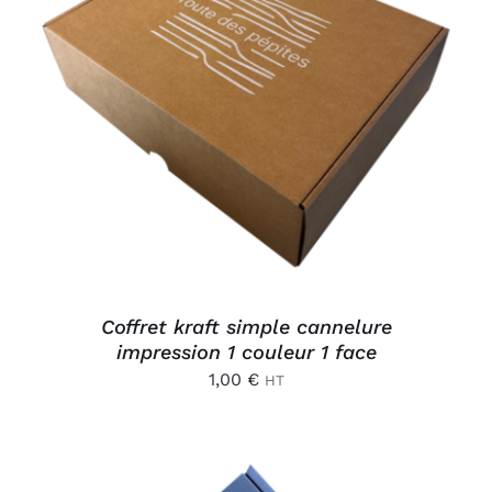
AJOUTER AU PANIER
/
DÉTAILS
Coffret kraft simple cannelure
impression 1 couleur 1 face
1,00
€
HT