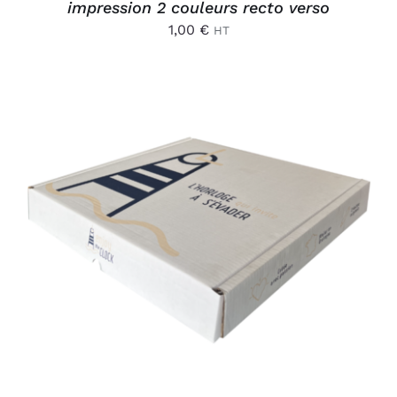
impression 2 couleurs recto verso
1,00
€
HT
AJOUTER AU PANIER
/
DÉTAILS