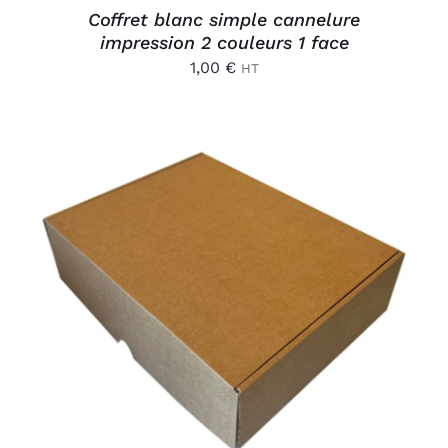
Coffret blanc simple cannelure
impression 2 couleurs 1 face
1,00
€
HT
AJOUTER AU PANIER
/
DÉTAILS