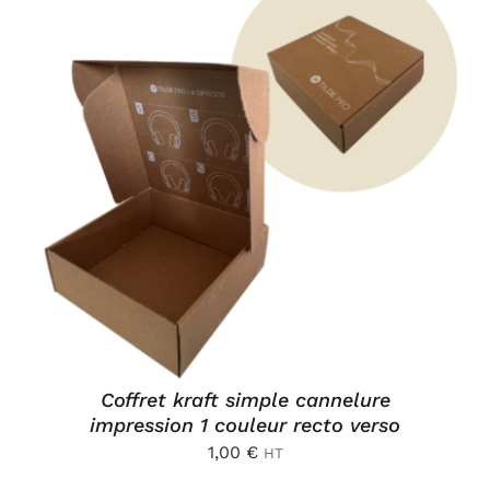
AJOUTER AU PANIER
/
DÉTAILS
Coffret kraft simple cannelure
impression 1 couleur recto verso
1,00
€
HT