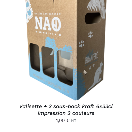
AJOUTER AU PANIER
/
DÉTAILS
Valisette + 3 sous-bock kraft 6x33cl
impression 2 couleurs
1,00
€
HT