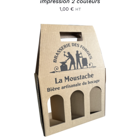
impression 2 couleurs
1,00
€
HT
AJOUTER AU PANIER
/
DÉTAILS