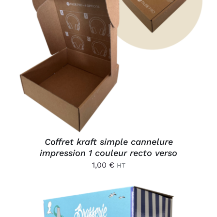
AJOUTER AU PANIER
/
DÉTAILS
Coffret kraft simple cannelure
impression 1 couleur recto verso
1,00
€
HT