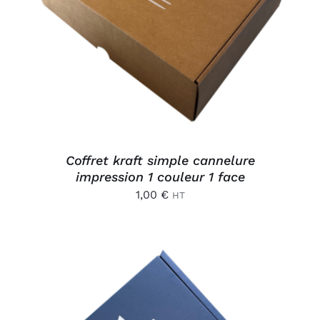
AJOUTER AU PANIER
/
DÉTAILS
Coffret kraft simple cannelure
impression 1 couleur 1 face
1,00
€
HT