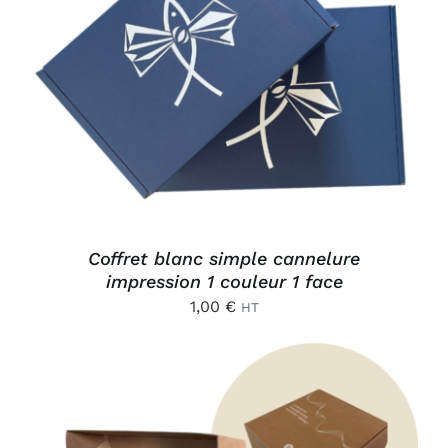
AJOUTER AU PANIER
/
DÉTAILS
Coffret blanc simple cannelure
impression 1 couleur 1 face
1,00
€
HT