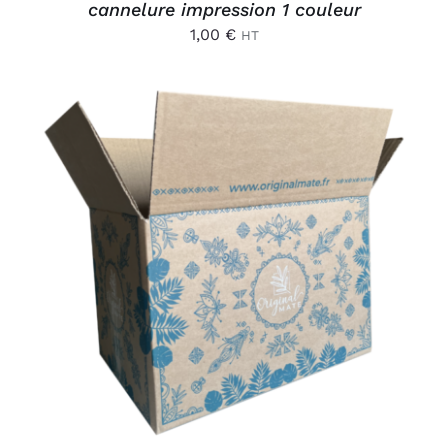
cannelure impression 1 couleur
1,00
€
HT
AJOUTER AU PANIER
/
DÉTAILS