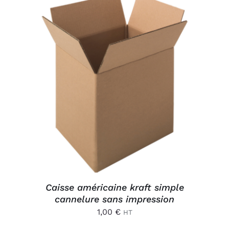
Connexion
AJOUTER AU PANIER
/
DÉTAILS
Caisse américaine kraft simple
cannelure sans impression
1,00
€
HT