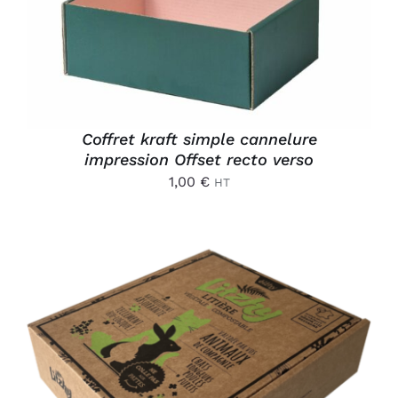
Coffret kraft simple cannelure
impression Offset recto verso
1,00
€
HT
AJOUTER AU PANIER
/
DÉTAILS