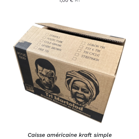
1,00
€
HT
AJOUTER AU PANIER
/
DÉTAILS
Caisse américaine kraft simple