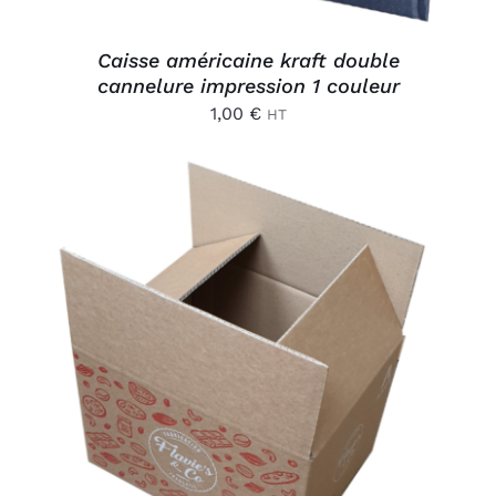
Caisse américaine kraft double
cannelure impression 1 couleur
1,00
€
HT
AJOUTER AU PANIER
/
DÉTAILS