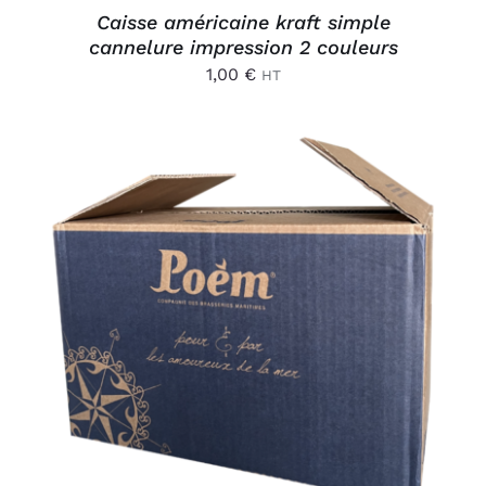
Caisse américaine kraft simple
cannelure impression 2 couleurs
1,00
€
HT
AJOUTER AU PANIER
/
DÉTAILS