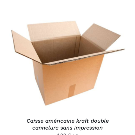
AJOUTER AU PANIER
/
DÉTAILS
Caisse américaine kraft double
cannelure sans impression