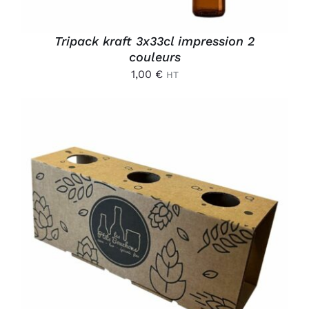
Tripack kraft 3x33cl impression 2
couleurs
1,00
€
HT
AJOUTER AU PANIER
/
DÉTAILS