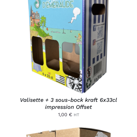
AJOUTER AU PANIER
/
DÉTAILS
Valisette + 3 sous-bock kraft 6x33cl
impression Offset
1,00
€
HT