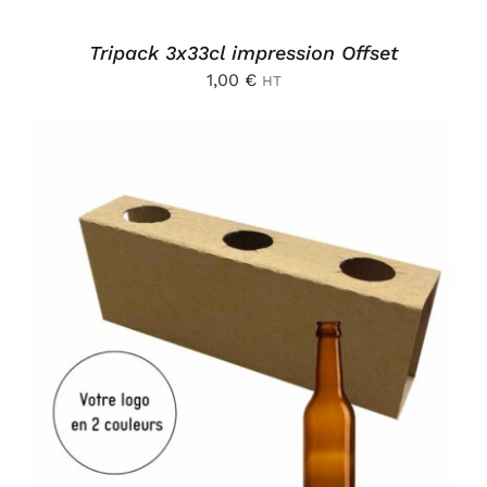
Tripack 3x33cl impression Offset
1,00
€
HT
AJOUTER AU PANIER
/
DÉTAILS