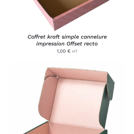
Coffret kraft simple cannelure
impression Offset recto
1,00
€
HT
AJOUTER AU PANIER
/
DÉTAILS