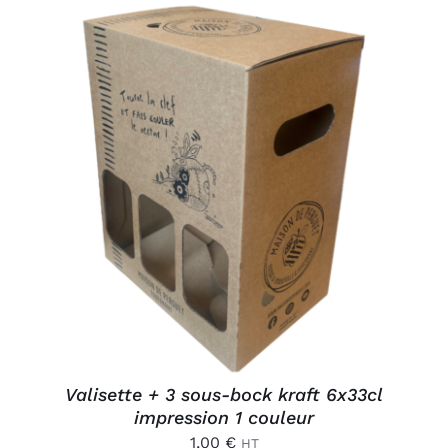
AJOUTER AU PANIER
/
DÉTAILS
Valisette + 3 sous-bock kraft 6x33cl
impression 1 couleur
1,00
€
HT