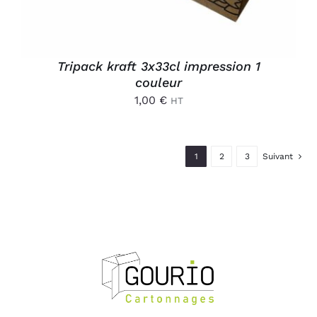
Tripack kraft 3x33cl impression 1
couleur
1,00
€
HT
1
2
3
Suivant