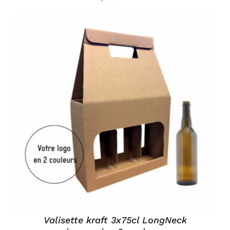
AJOUTER AU PANIER
/
DÉTAILS
Valisette kraft 3x75cl LongNeck