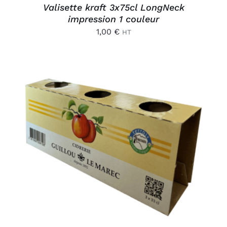
Valisette kraft 3x75cl LongNeck
impression 1 couleur
1,00
€
HT
AJOUTER AU PANIER
/
DÉTAILS