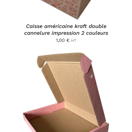
Caisse américaine kraft double
cannelure impression 2 couleurs
1,00
€
HT
AJOUTER AU PANIER
/
DÉTAILS