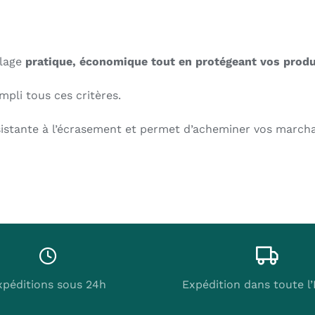
llage
pratique, économique tout en protégeant vos produ
empli tous ces critères.
istante à l’écrasement et permet d’acheminer vos marcha
xpéditions sous 24h
Expédition dans toute l