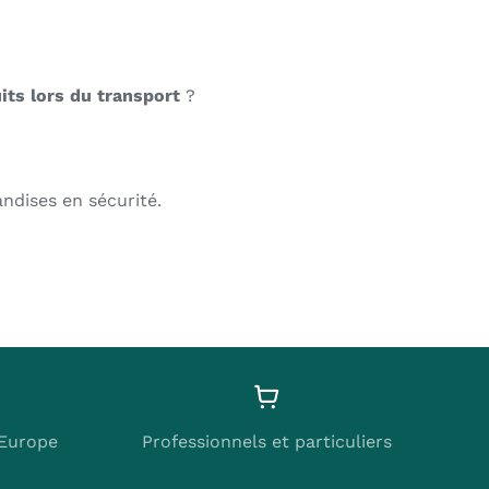
its lors du transport
?
ndises en sécurité.
’Europe
Professionnels et particuliers