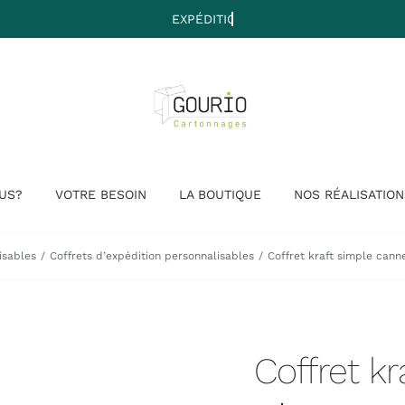
US?
VOTRE BESOIN
LA BOUTIQUE
NOS RÉALISATION
isables
Coffrets d’expédition personnalisables
Coffret kraft simple cann
Coffret k