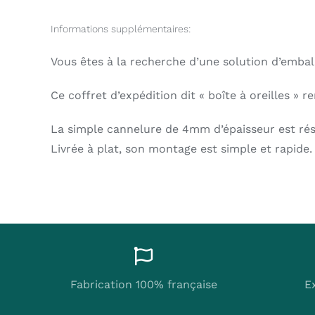
Informations supplémentaires:
Vous êtes à la recherche d’une solution d’emba
Ce coffret d’expédition dit « boîte à oreilles » r
La simple cannelure de 4mm d’épaisseur est rés
Livrée à plat, son montage est simple et rapide.
Fabrication 100% française
E