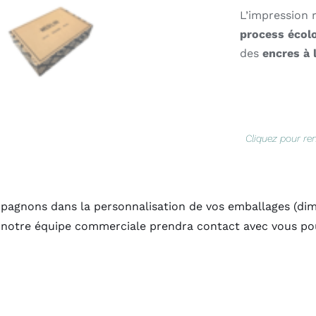
L’impression r
process écolo
des
encres à 
Cliquez pour re
agnons dans la personnalisation de vos emballages (dimen
 notre équipe commerciale prendra contact avec vous p