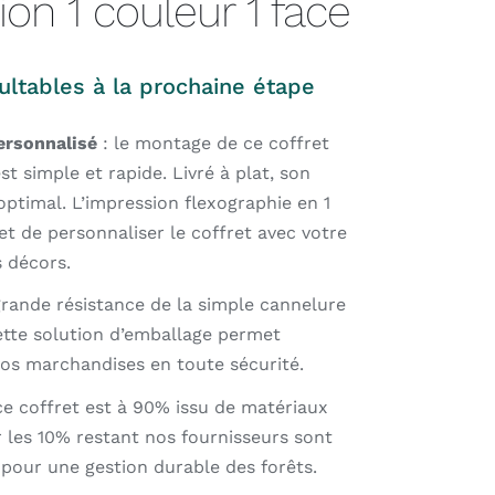
on 1 couleur 1 face
ultables à la prochaine étape
ersonnalisé
: le montage de ce coffret
st simple et rapide. Livré à plat, son
optimal. L’impression flexographie en 1
t de personnaliser le coffret avec votre
s décors.
grande résistance de la simple cannelure
tte solution d’emballage permet
os marchandises en toute sécurité.
ce coffret est à 90% issu de matériaux
r les 10% restant nos fournisseurs sont
, pour une gestion durable des forêts.