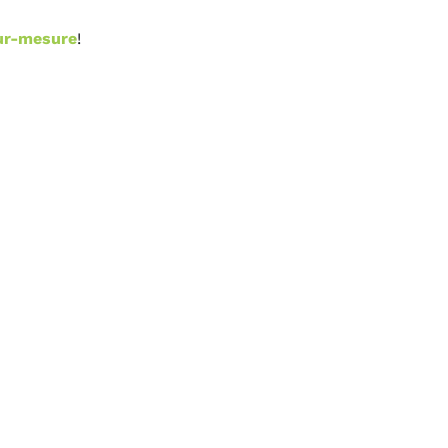
ur-mesure
!