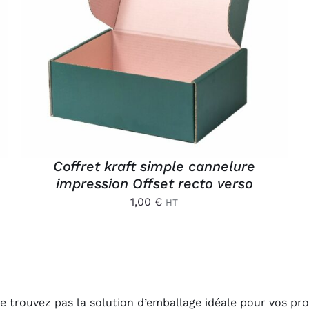
AJOUTER AU PANIER
/
APERÇU
Coffret kraft simple cannelure
impression Offset recto verso
1,00
€
HT
e trouvez pas la solution d’emballage idéale pour vos pro