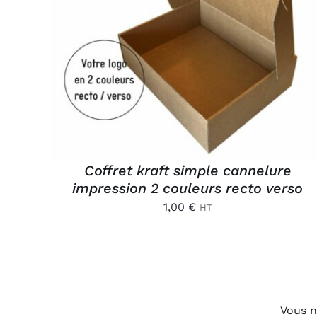
AJOUTER AU PANIER
/
APERÇU
Coffret kraft simple cannelure
impression 2 couleurs recto verso
1,00
€
HT
Vous n