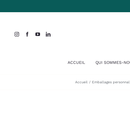
Passer
au
contenu
ACCUEIL
QUI SOMMES-NO
Accueil
Emballages personnal