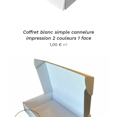
Coffret blanc simple cannelure
impression 2 couleurs 1 face
1,00
€
HT
AJOUTER AU PANIER
/
DÉTAILS