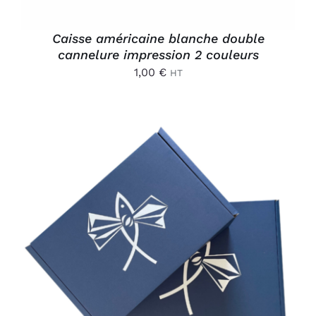
Caisse américaine blanche double
cannelure impression 2 couleurs
1,00
€
HT
AJOUTER AU PANIER
/
DÉTAILS