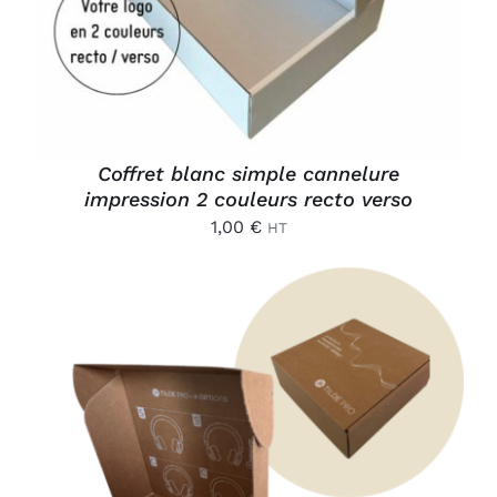
Coffret blanc simple cannelure
impression 2 couleurs recto verso
1,00
€
HT
AJOUTER AU PANIER
/
DÉTAILS