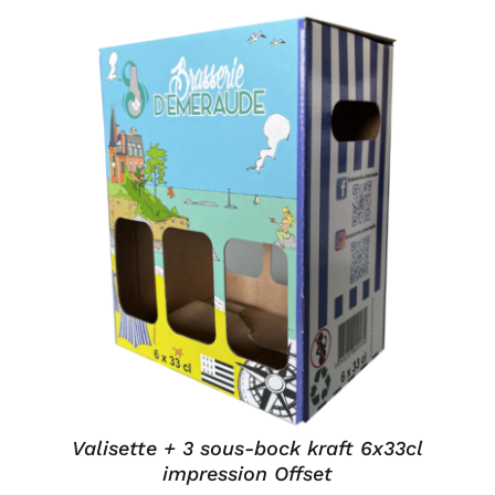
AJOUTER AU PANIER
/
DÉTAILS
Valisette + 3 sous-bock kraft 6x33cl
impression Offset