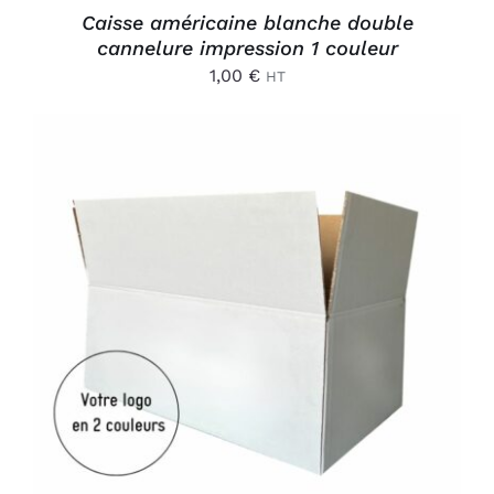
Caisse américaine blanche double
cannelure impression 1 couleur
1,00
€
HT
AJOUTER AU PANIER
/
DÉTAILS