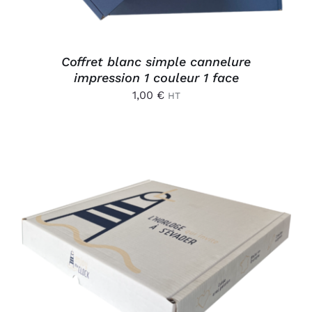
Coffret blanc simple cannelure
impression 1 couleur 1 face
1,00
€
HT
AJOUTER AU PANIER
/
DÉTAILS