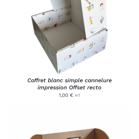
AJOUTER AU PANIER
/
DÉTAILS
Coffret blanc simple cannelure
impression Offset recto
1,00
€
HT