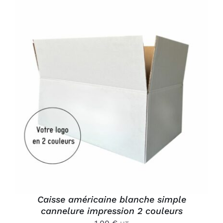
AJOUTER AU PANIER
/
DÉTAILS
Caisse américaine blanche simple
cannelure impression 2 couleurs