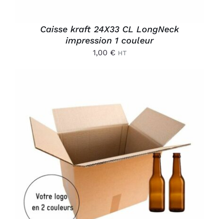
Caisse kraft 24X33 CL LongNeck
impression 1 couleur
1,00
€
HT
AJOUTER AU PANIER
/
DÉTAILS