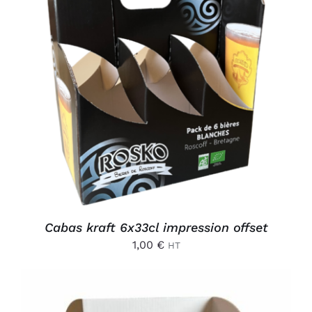
AJOUTER AU PANIER
/
DÉTAILS
Cabas kraft 6x33cl impression offset
1,00
€
HT