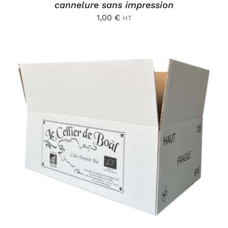
cannelure sans impression
1,00
€
HT
AJOUTER AU PANIER
/
DÉTAILS