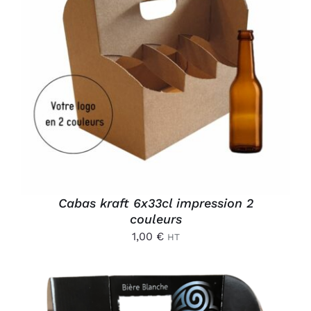
AJOUTER AU PANIER
/
DÉTAILS
Cabas kraft 6x33cl impression 2
couleurs
1,00
€
HT