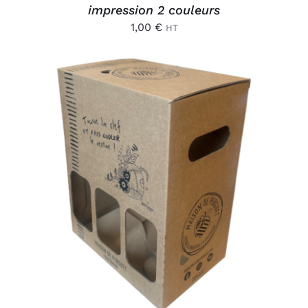
impression 2 couleurs
1,00
€
HT
AJOUTER AU PANIER
/
DÉTAILS