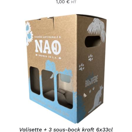
1,00
€
HT
AJOUTER AU PANIER
/
DÉTAILS
Valisette + 3 sous-bock kraft 6x33cl