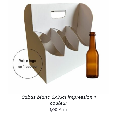
AJOUTER AU PANIER
/
DÉTAILS
Cabas blanc 6x33cl impression 1
couleur
1,00
€
HT