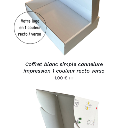
AJOUTER AU PANIER
/
DÉTAILS
Coffret blanc simple cannelure
impression 1 couleur recto verso
1,00
€
HT