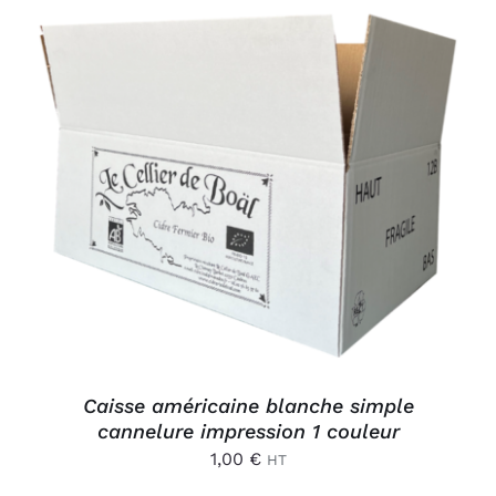
Connexion
AJOUTER AU PANIER
/
DÉTAILS
Caisse américaine blanche simple
cannelure impression 1 couleur
1,00
€
HT