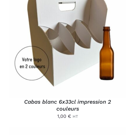
AJOUTER AU PANIER
/
DÉTAILS
Cabas blanc 6x33cl impression 2
couleurs
1,00
€
HT