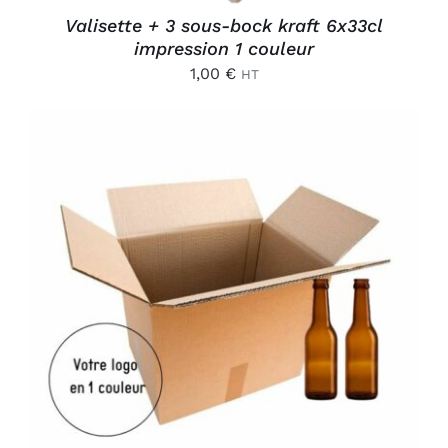
Valisette + 3 sous-bock kraft 6x33cl
impression 1 couleur
1,00
€
HT
AJOUTER AU PANIER
/
DÉTAILS