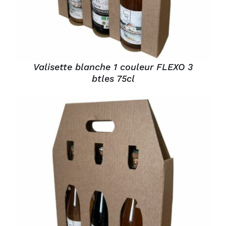
Valisette blanche 1 couleur FLEXO 3
btles 75cl
DÉTAILS