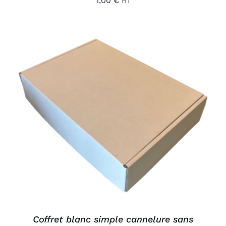
1,00
€
HT
AJOUTER AU PANIER
/
DÉTAILS
Coffret blanc simple cannelure sans