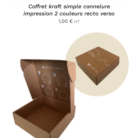
Coffret kraft simple cannelure
impression 2 couleurs recto verso
1,00
€
HT
AJOUTER AU PANIER
/
DÉTAILS