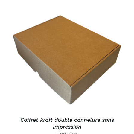
AJOUTER AU PANIER
/
DÉTAILS
Coffret kraft double cannelure sans
impression