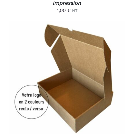
impression
1,00
€
HT
AJOUTER AU PANIER
/
DÉTAILS