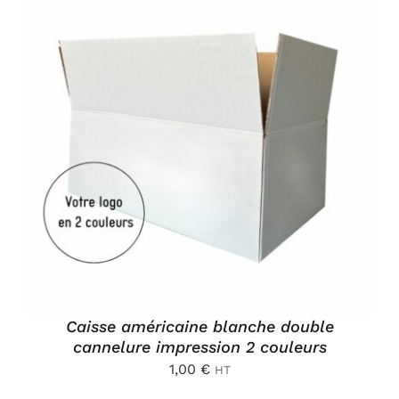
Connexion
AJOUTER AU PANIER
/
DÉTAILS
Caisse américaine blanche double
cannelure impression 2 couleurs
1,00
€
HT