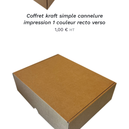
Coffret kraft simple cannelure
impression 1 couleur recto verso
1,00
€
HT
AJOUTER AU PANIER
/
DÉTAILS