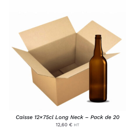
AJOUTER AU PANIER
/
DÉTAILS
Caisse 12×75cl Long Neck – Pack de 20
12,60
€
HT