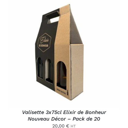
AJOUTER AU PANIER
/
DÉTAILS
Valisette 3x75cl Elixir de Bonheur
Nouveau Décor – Pack de 20
20,00
€
HT