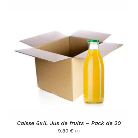
AJOUTER AU PANIER
/
DÉTAILS
Caisse 6x1L Jus de fruits – Pack de 20
9,80
€
HT