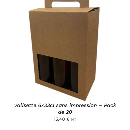
AJOUTER AU PANIER
/
DÉTAILS
Valisette 6x33cl sans impression – Pack
de 20
15,40
€
HT