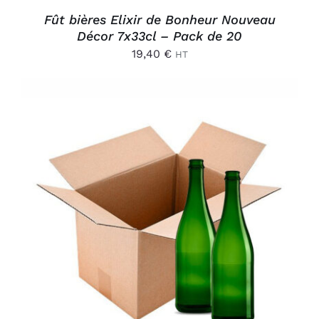
Fût bières Elixir de Bonheur Nouveau
Décor 7x33cl – Pack de 20
19,40
€
HT
AJOUTER AU PANIER
/
DÉTAILS