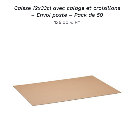
Caisse 12x33cl avec calage et croisillons
– Envoi poste – Pack de 50
135,00
€
HT
AJOUTER AU PANIER
/
DÉTAILS