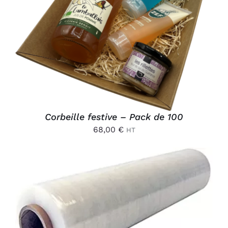
AJOUTER AU PANIER
/
DÉTAILS
Corbeille festive – Pack de 100
68,00
€
HT
AJOUTER AU PANIER
/
DÉTAILS