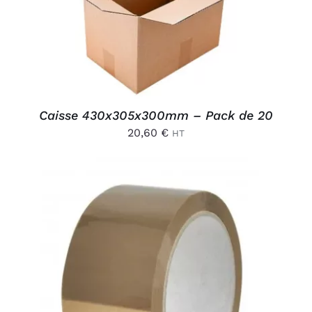
DÉTAILS
Caisse 430x305x300mm – Pack de 20
20,60
€
HT
AJOUTER AU PANIER
/
DÉTAILS