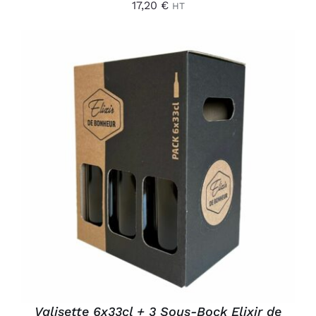
17,20
€
HT
AJOUTER AU PANIER
/
DÉTAILS
Valisette 6x33cl + 3 Sous-Bock Elixir de