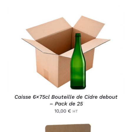
AJOUTER AU PANIER
/
DÉTAILS
Caisse 6×75cl Bouteille de Cidre debout
– Pack de 25
10,00
€
HT