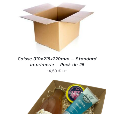
AJOUTER AU PANIER
/
DÉTAILS
Caisse 310x215x220mm – Standard
imprimerie – Pack de 25
14,50
€
HT