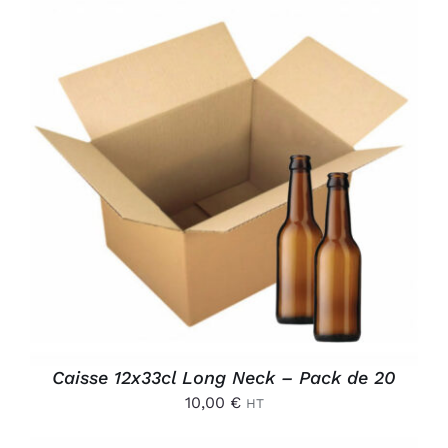
AJOUTER AU PANIER
/
DÉTAILS
Caisse 12x33cl Long Neck – Pack de 20
10,00
€
HT