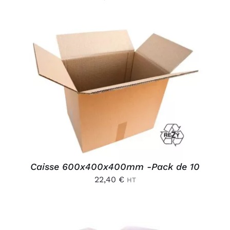
AJOUTER AU PANIER
/
DÉTAILS
Caisse 600x400x400mm -Pack de 10
22,40
€
HT