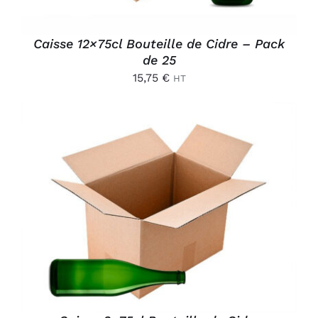
Caisse 12×75cl Bouteille de Cidre – Pack
de 25
15,75
€
HT
AJOUTER AU PANIER
/
DÉTAILS