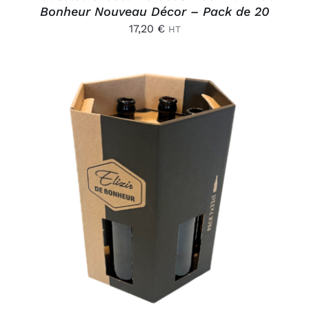
Bonheur Nouveau Décor – Pack de 20
17,20
€
HT
AJOUTER AU PANIER
/
DÉTAILS