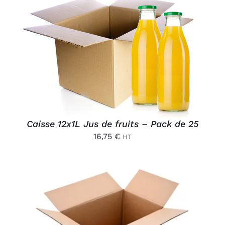
AJOUTER AU PANIER
/
DÉTAILS
Caisse 12x1L Jus de fruits – Pack de 25
16,75
€
HT
AJOUTER AU PANIER
/