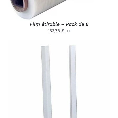
Film étirable – Pack de 6
153,78
€
HT
AJOUTER AU PANIER
/
DÉTAILS