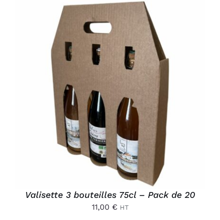
AJOUTER AU PANIER
/
DÉTAILS
Valisette 3 bouteilles 75cl – Pack de 20
11,00
€
HT