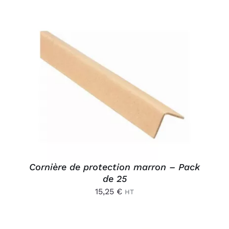
AJOUTER AU PANIER
/
DÉTAILS
Cornière de protection marron – Pack
de 25
15,25
€
HT