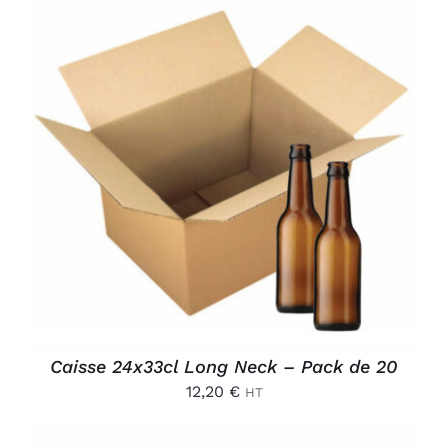
Connexion
AJOUTER AU PANIER
/
DÉTAILS
Caisse 24x33cl Long Neck – Pack de 20
12,20
€
HT