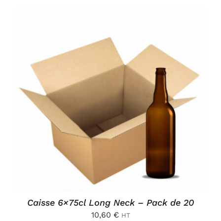
AJOUTER AU PANIER
/
DÉTAILS
Caisse 6×75cl Long Neck – Pack de 20
10,60
€
HT