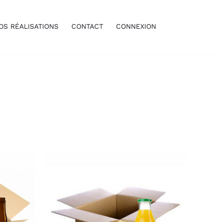
OS RÉALISATIONS
CONTACT
CONNEXION
/
AJOUTER AU PANIER
/