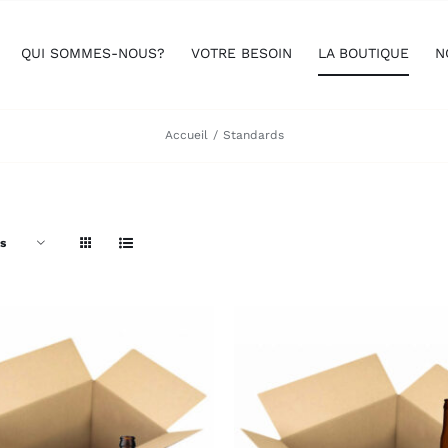
QUI SOMMES-NOUS?
VOTRE BESOIN
LA BOUTIQUE
N
Accueil
Standards
s
OUTER AU PANIER
/
AJOUTER AU PANIER