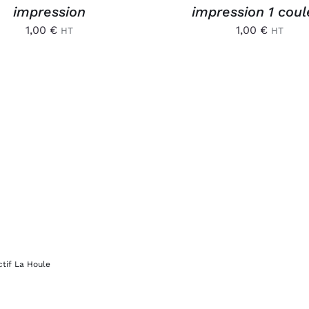
impression
impression 1 coul
1,00
€
1,00
€
HT
HT
ctif La Houle