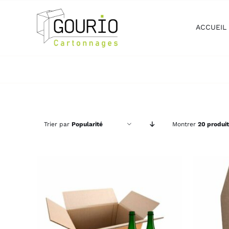
Passer
au
ACCUEIL
contenu
Trier par
Popularité
Montrer
20 produit