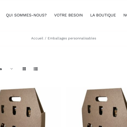
QUI SOMMES-NOUS?
VOTRE BESOIN
LA BOUTIQUE
N
Accueil
Emballages personnalisables
s