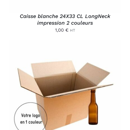
Caisse blanche 24X33 CL LongNeck
impression 2 couleurs
1,00
€
HT
AJOUTER AU PANIER
/
DÉTAILS