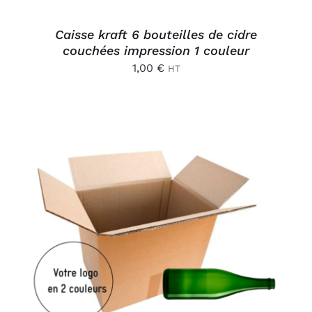
Caisse kraft 6 bouteilles de cidre
couchées impression 1 couleur
1,00
€
HT
AJOUTER AU PANIER
/
DÉTAILS