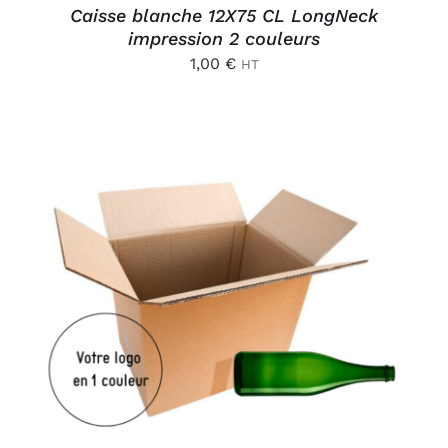
Caisse blanche 12X75 CL LongNeck
impression 2 couleurs
1,00
€
HT
AJOUTER AU PANIER
/
DÉTAILS