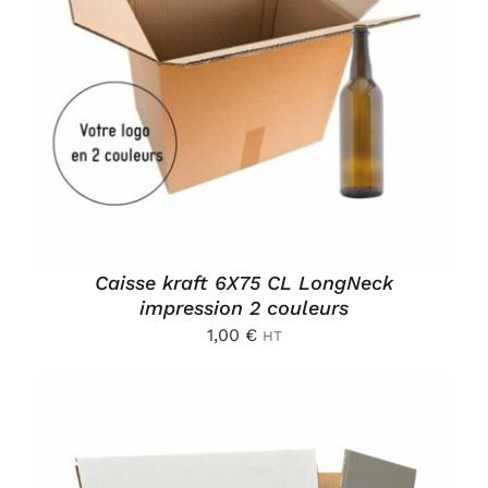
AJOUTER AU PANIER
/
DÉTAILS
Caisse kraft 6X75 CL LongNeck
impression 2 couleurs
1,00
€
HT