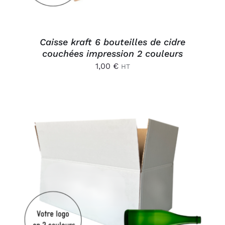
Caisse kraft 6 bouteilles de cidre
couchées impression 2 couleurs
1,00
€
HT
AJOUTER AU PANIER
/
DÉTAILS