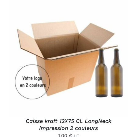
AJOUTER AU PANIER
/
DÉTAILS
Caisse kraft 12X75 CL LongNeck
impression 2 couleurs
1,00
€
HT