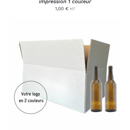
impression 1 couleur
1,00
€
HT
AJOUTER AU PANIER
/
DÉTAILS