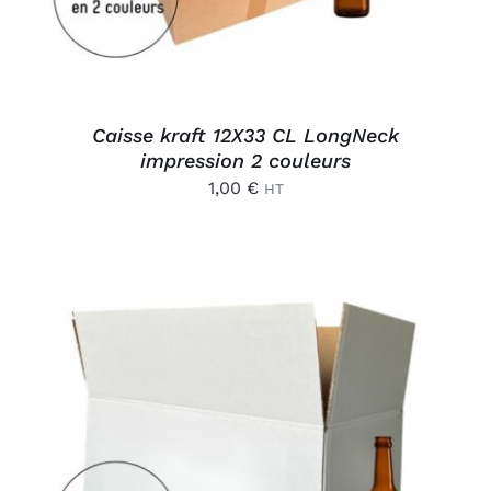
Caisse kraft 12X33 CL LongNeck
impression 2 couleurs
1,00
€
HT
AJOUTER AU PANIER
/
DÉTAILS