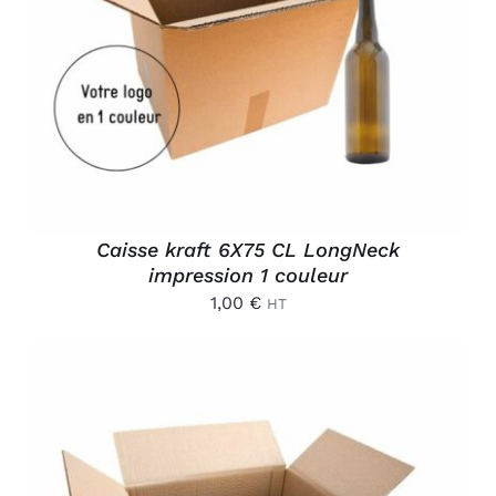
AJOUTER AU PANIER
/
DÉTAILS
Caisse kraft 6X75 CL LongNeck
impression 1 couleur
1,00
€
HT