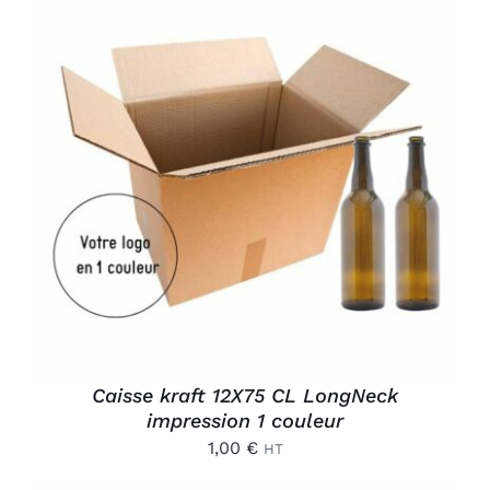
AJOUTER AU PANIER
/
DÉTAILS
Caisse kraft 12X75 CL LongNeck
impression 1 couleur
1,00
€
HT