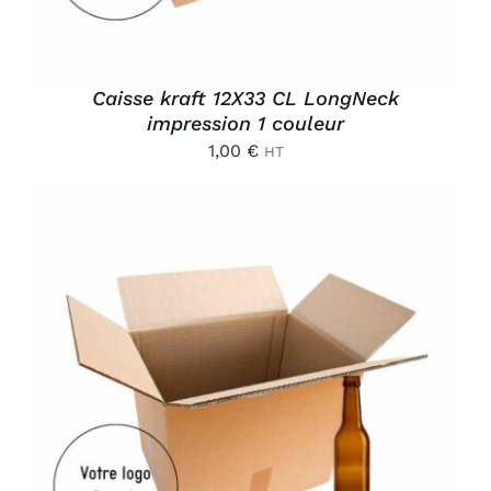
Caisse kraft 12X33 CL LongNeck
impression 1 couleur
1,00
€
HT
AJOUTER AU PANIER
/
DÉTAILS