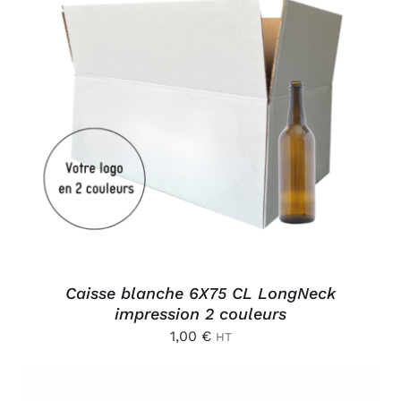
AJOUTER AU PANIER
/
DÉTAILS
Caisse blanche 6X75 CL LongNeck
impression 2 couleurs
1,00
€
HT