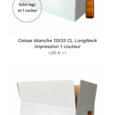
Caisse blanche 12X33 CL LongNeck
impression 1 couleur
1,00
€
HT
AJOUTER AU PANIER
/
DÉTAILS