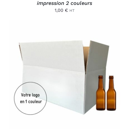
impression 2 couleurs
1,00
€
HT
AJOUTER AU PANIER
/
DÉTAILS