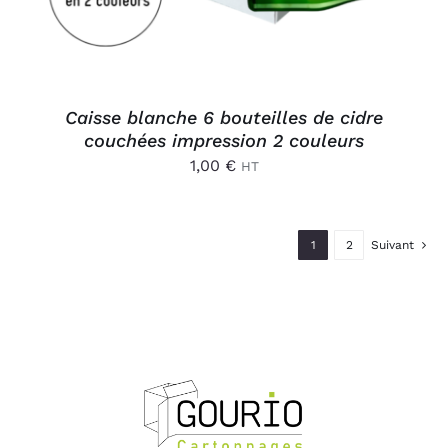
Caisse blanche 6 bouteilles de cidre
couchées impression 2 couleurs
1,00
€
HT
1
2
Suivant