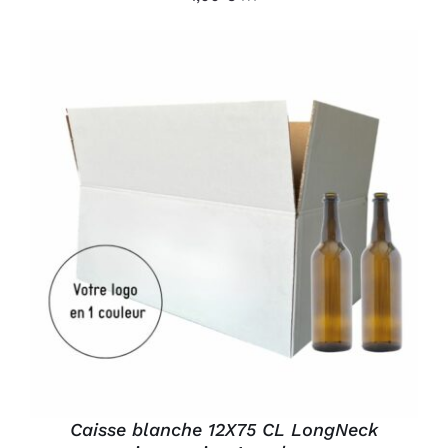
AJOUTER AU PANIER
/
DÉTAILS
Caisse blanche 12X75 CL LongNeck