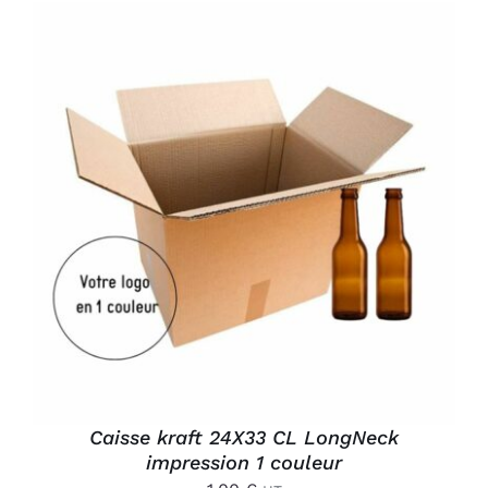
AJOUTER AU PANIER
/
DÉTAILS
Caisse kraft 24X33 CL LongNeck
impression 1 couleur