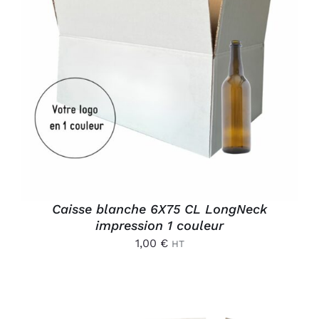
AJOUTER AU PANIER
/
DÉTAILS
Caisse blanche 6X75 CL LongNeck
impression 1 couleur
1,00
€
HT