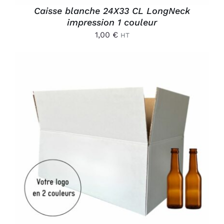
Caisse blanche 24X33 CL LongNeck
impression 1 couleur
1,00
€
HT
AJOUTER AU PANIER
/
DÉTAILS