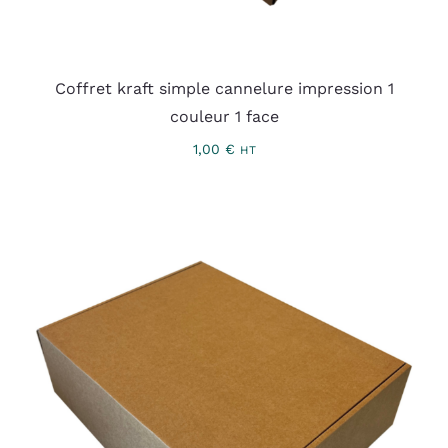
Coffret kraft simple cannelure impression 1
couleur 1 face
1,00
€
HT