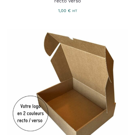
recto verso
1,00
€
HT