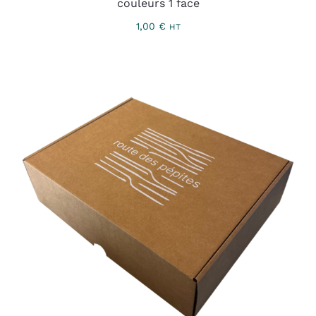
couleurs 1 face
1,00
€
HT