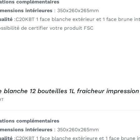
ations complémentaires
imensions intérieures
: 350x260x265mm
alité
:C20KBT 1 face blanche extérieur et 1 face brune in
ssibilité de certifier votre produit FSC
e blanche 12 bouteilles 1L fraicheur impression
HT
ations complémentaires
imensions intérieures
: 350x260x265mm
alité
:C20KBT 1 face blanche extérieure et 1 face brune i