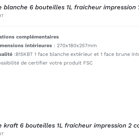
e blanche 6 bouteilles 1L fraicheur impression 
HT
ations complémentaires
imensions intérieures
: 270x180x257mm
alité
:B15KBT 1 face blanche extérieur et 1 face brune int
ssibilité de certifier votre produit FSC
e kraft 6 bouteilles 1L fraicheur impression 2 c
HT