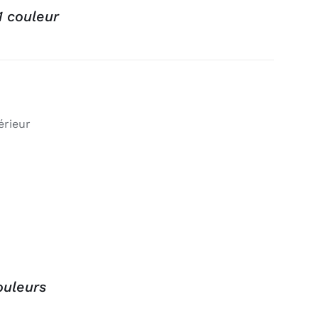
1 couleur
érieur
ouleurs