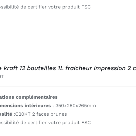
ssibilité de certifier votre produit FSC
e kraft 12 bouteilles 1L fraicheur impression 2 
HT
ations complémentaires
imensions intérieures
: 350x260x265mm
alité
:C20KT 2 faces brunes
ssibilité de certifier votre produit FSC