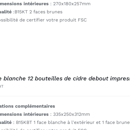
imensions intérieures
: 270x180x257mm
alité
:B15KT 2 faces brunes
ssibilité de certifier votre produit FSC
e blanche 12 bouteilles de cidre debout impres
HT
ations complémentaires
imensions intérieures
: 335x250x312mm
alité
: B15KBT 1 face blanche à l'extérieur et 1 face brune 