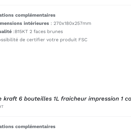
ations complémentaires
imensions intérieures
: 270x180x257mm
alité
:B15KT 2 faces brunes
ssibilité de certifier votre produit FSC
e kraft 6 bouteilles 1L fraicheur impression 1 c
HT
ations complémentaires