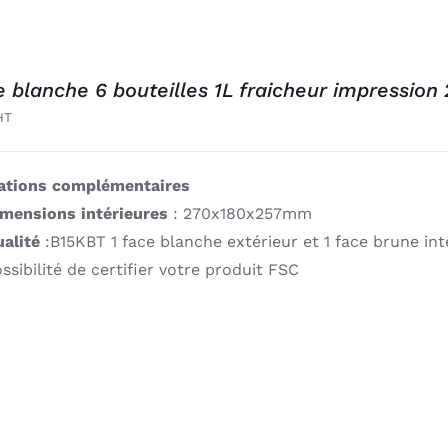
e blanche 6 bouteilles 1L fraicheur impression 
HT
ations complémentaires
imensions intérieures
: 270x180x257mm
alité
:B15KBT 1 face blanche extérieur et 1 face brune int
ssibilité de certifier votre produit FSC