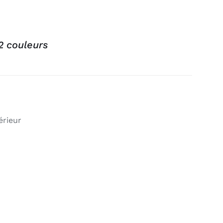
2 couleurs
érieur