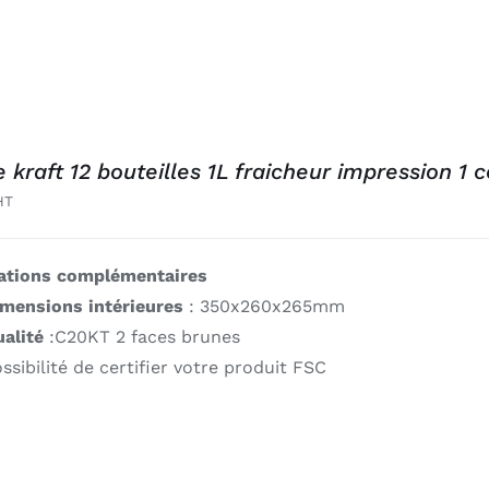
 kraft 12 bouteilles 1L fraicheur impression 1 
HT
ations complémentaires
imensions intérieures
: 350x260x265mm
alité
:C20KT 2 faces brunes
ssibilité de certifier votre produit FSC