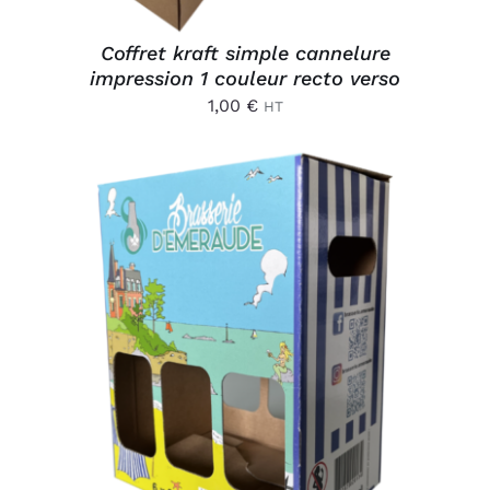
Coffret kraft simple cannelure
impression 1 couleur recto verso
1,00
€
HT
AJOUTER AU PANIER
/
DÉTAILS