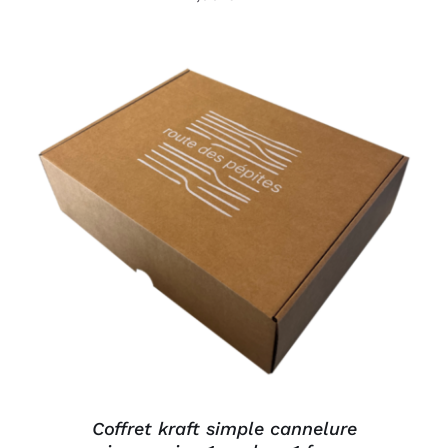
AJOUTER AU PANIER
/
DÉTAILS
Coffret kraft simple cannelure