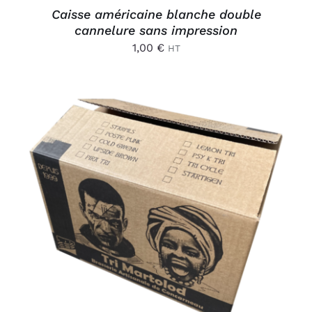
Caisse américaine blanche double
cannelure sans impression
1,00
€
HT
AJOUTER AU PANIER
/
DÉTAILS