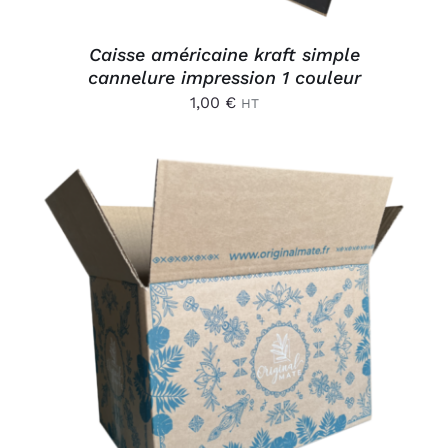
Caisse américaine kraft simple
cannelure impression 1 couleur
1,00
€
HT
AJOUTER AU PANIER
/
DÉTAILS