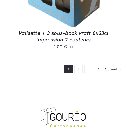
Valisette + 3 sous-bock kraft 6x33cl
impression 2 couleurs
1,00
€
HT
1
2
…
5
Suivant