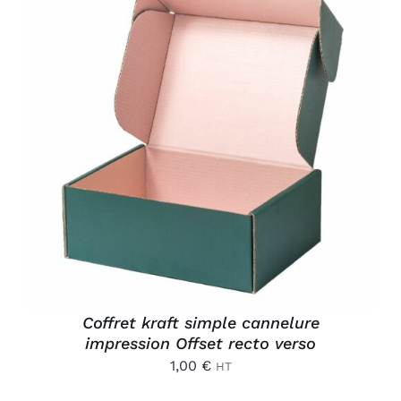
AJOUTER AU PANIER
/
DÉTAILS
Coffret kraft simple cannelure
impression Offset recto verso
1,00
€
HT