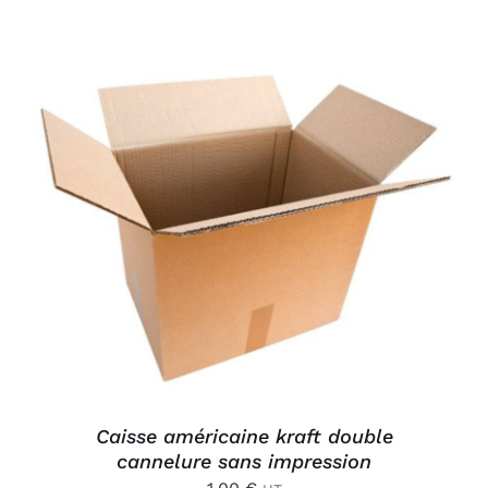
AJOUTER AU PANIER
/
DÉTAILS
Caisse américaine kraft double
cannelure sans impression