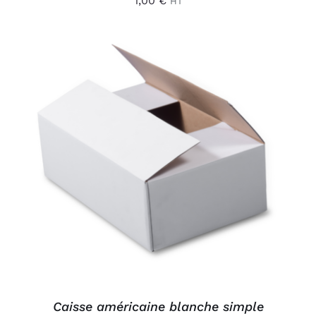
1,00
€
HT
AJOUTER AU PANIER
/
DÉTAILS
Caisse américaine blanche simple