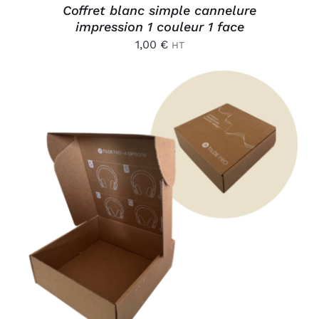
Coffret blanc simple cannelure
impression 1 couleur 1 face
1,00
€
HT
AJOUTER AU PANIER
/
DÉTAILS