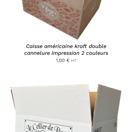
Caisse américaine kraft double
cannelure impression 2 couleurs
1,00
€
HT
AJOUTER AU PANIER
/
DÉTAILS