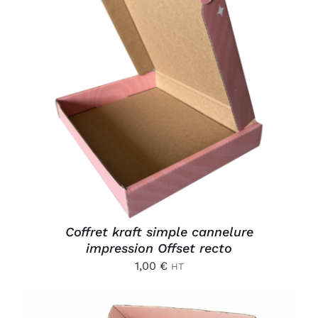
AJOUTER AU PANIER
/
DÉTAILS
Coffret kraft simple cannelure
impression Offset recto
1,00
€
HT