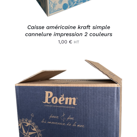
Caisse américaine kraft simple
cannelure impression 2 couleurs
1,00
€
HT
AJOUTER AU PANIER
/
DÉTAILS