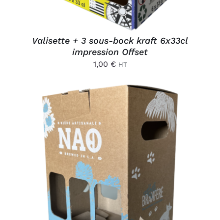
Valisette + 3 sous-bock kraft 6x33cl
impression Offset
1,00
€
HT
AJOUTER AU PANIER
/
DÉTAILS