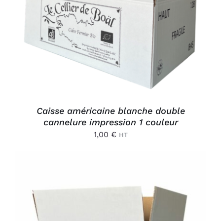
AJOUTER AU PANIER
/
DÉTAILS
Caisse américaine blanche double
cannelure impression 1 couleur
1,00
€
HT