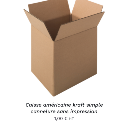
Connexion
AJOUTER AU PANIER
/
DÉTAILS
Caisse américaine kraft simple
cannelure sans impression
1,00
€
HT