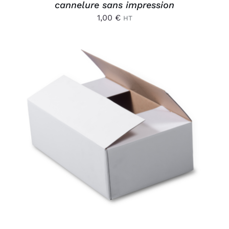
cannelure sans impression
1,00
€
HT
AJOUTER AU PANIER
/
DÉTAILS