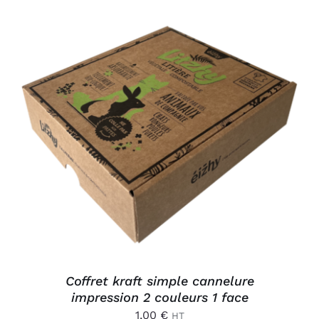
AJOUTER AU PANIER
/
DÉTAILS
Coffret kraft simple cannelure
impression 2 couleurs 1 face
1,00
€
HT