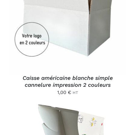
AJOUTER AU PANIER
/
DÉTAILS
Caisse américaine blanche simple
cannelure impression 2 couleurs
1,00
€
HT