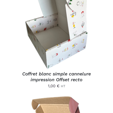
AJOUTER AU PANIER
/
DÉTAILS
Coffret blanc simple cannelure
impression Offset recto
1,00
€
HT