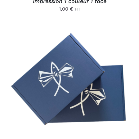
impression 1 couleur 1 face
1,00
€
HT
AJOUTER AU PANIER
/
DÉTAILS