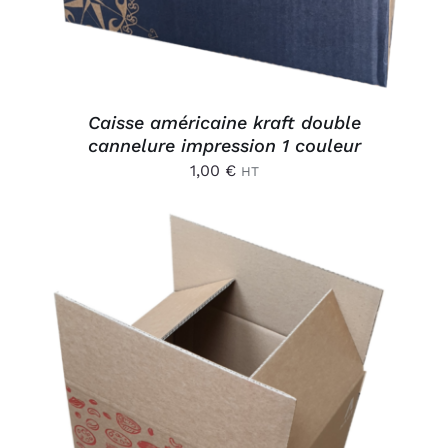
Caisse américaine kraft double
cannelure impression 1 couleur
1,00
€
HT
AJOUTER AU PANIER
/
DÉTAILS