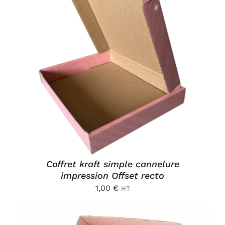
AJOUTER AU PANIER
/
DÉTAILS
Coffret kraft simple cannelure
impression Offset recto
1,00
€
HT