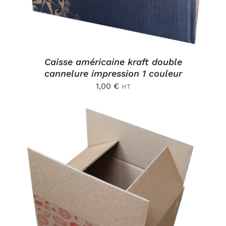
Caisse américaine kraft double
cannelure impression 1 couleur
1,00
€
HT
AJOUTER AU PANIER
/
DÉTAILS