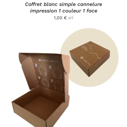
Coffret blanc simple cannelure
impression 1 couleur 1 face
1,00
€
HT
AJOUTER AU PANIER
/
DÉTAILS