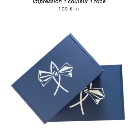
impression 1 couleur 1 face
1,00
€
HT
AJOUTER AU PANIER
/
DÉTAILS