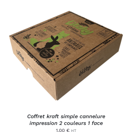
AJOUTER AU PANIER
/
DÉTAILS
Coffret kraft simple cannelure
impression 2 couleurs 1 face
1,00
€
HT