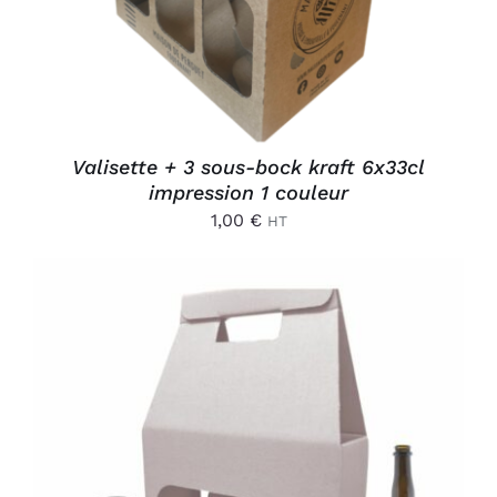
Valisette + 3 sous-bock kraft 6x33cl
impression 1 couleur
1,00
€
HT
AJOUTER AU PANIER
/
DÉTAILS