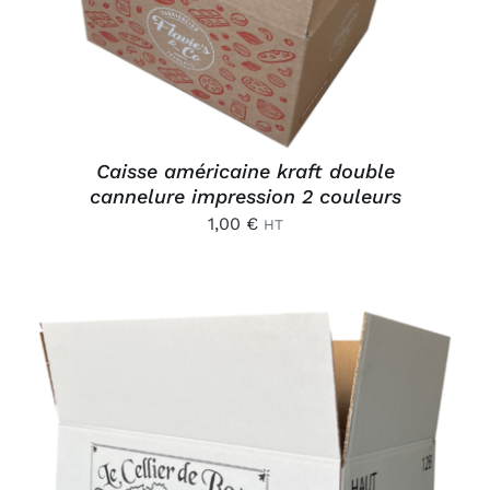
Caisse américaine kraft double
cannelure impression 2 couleurs
1,00
€
HT
AJOUTER AU PANIER
/
DÉTAILS