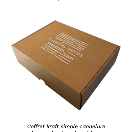
AJOUTER AU PANIER
/
DÉTAILS
Coffret kraft simple cannelure