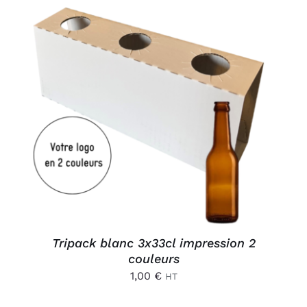
AJOUTER AU PANIER
/
DÉTAILS
Tripack blanc 3x33cl impression 2
couleurs
1,00
€
HT