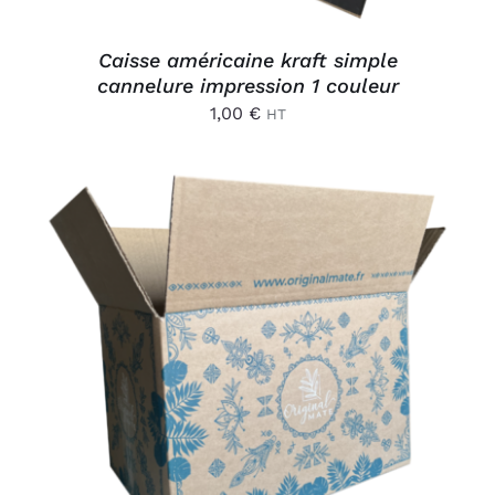
Caisse américaine kraft simple
cannelure impression 1 couleur
1,00
€
HT
AJOUTER AU PANIER
/
DÉTAILS