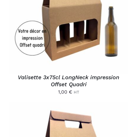
AJOUTER AU PANIER
/
DÉTAILS
Valisette 3x75cl LongNeck impression
Offset Quadri
1,00
€
HT