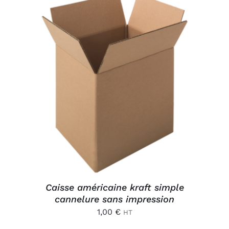
Connexion
AJOUTER AU PANIER
/
DÉTAILS
Caisse américaine kraft simple
cannelure sans impression
1,00
€
HT