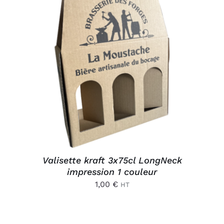
AJOUTER AU PANIER
/
DÉTAILS
Valisette kraft 3x75cl LongNeck
impression 1 couleur
1,00
€
HT