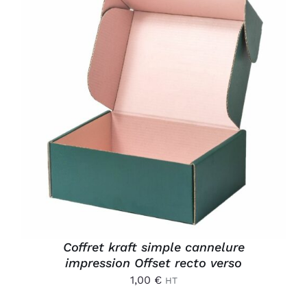
AJOUTER AU PANIER
/
DÉTAILS
Coffret kraft simple cannelure
impression Offset recto verso
1,00
€
HT