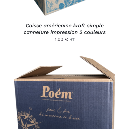
Caisse américaine kraft simple
cannelure impression 2 couleurs
1,00
€
HT
AJOUTER AU PANIER
/
DÉTAILS