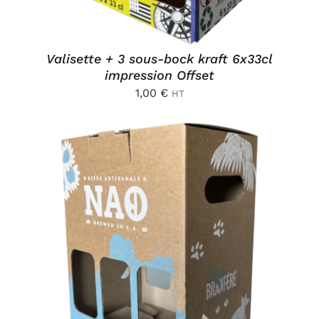
Valisette + 3 sous-bock kraft 6x33cl
impression Offset
1,00
€
HT
AJOUTER AU PANIER
/
DÉTAILS