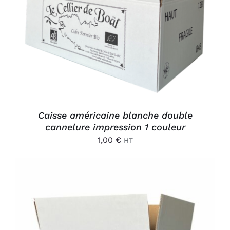
AJOUTER AU PANIER
/
DÉTAILS
Caisse américaine blanche double
cannelure impression 1 couleur
1,00
€
HT