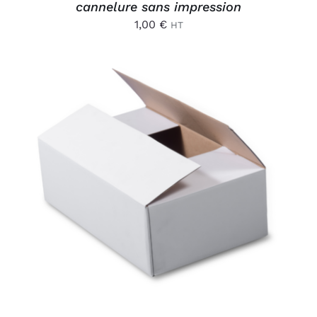
cannelure sans impression
1,00
€
HT
AJOUTER AU PANIER
/
DÉTAILS