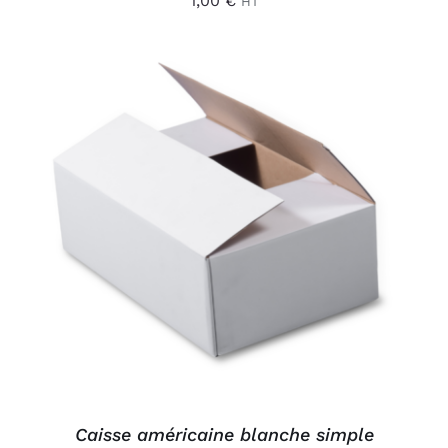
1,00
€
HT
AJOUTER AU PANIER
/
DÉTAILS
Caisse américaine blanche simple