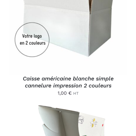
AJOUTER AU PANIER
/
DÉTAILS
Caisse américaine blanche simple
cannelure impression 2 couleurs
1,00
€
HT