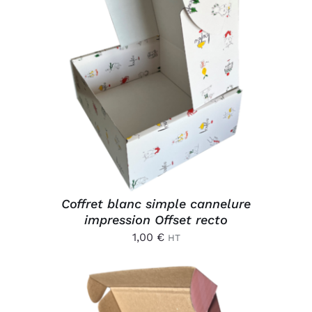
AJOUTER AU PANIER
/
DÉTAILS
Coffret blanc simple cannelure
impression Offset recto
1,00
€
HT