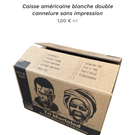
Caisse américaine blanche double
cannelure sans impression
1,00
€
HT
AJOUTER AU PANIER
/
DÉTAILS