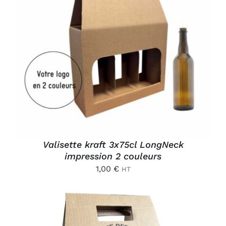
AJOUTER AU PANIER
/
DÉTAILS
Valisette kraft 3x75cl LongNeck
impression 2 couleurs
1,00
€
HT