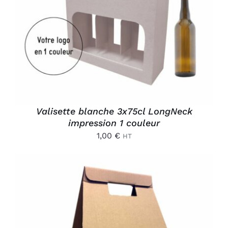
AJOUTER AU PANIER
/
DÉTAILS
Valisette blanche 3x75cl LongNeck
impression 1 couleur
1,00
€
HT