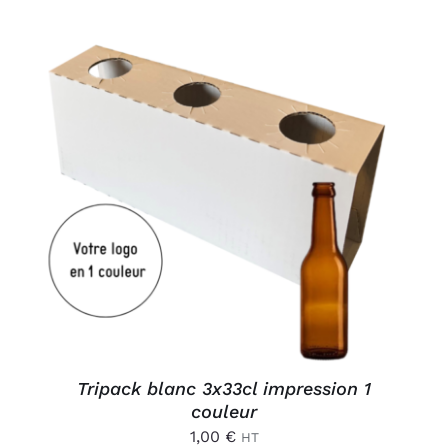
AJOUTER AU PANIER
/
DÉTAILS
Tripack blanc 3x33cl impression 1
couleur
1,00
€
HT