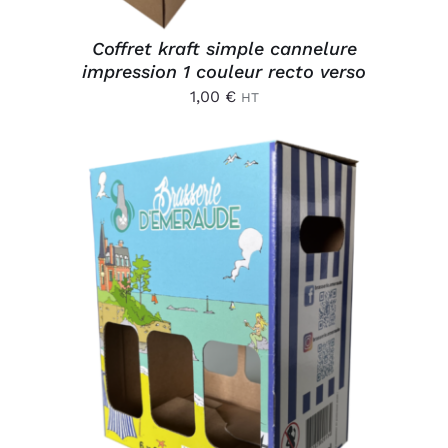
Coffret kraft simple cannelure
impression 1 couleur recto verso
1,00
€
HT
AJOUTER AU PANIER
/
DÉTAILS