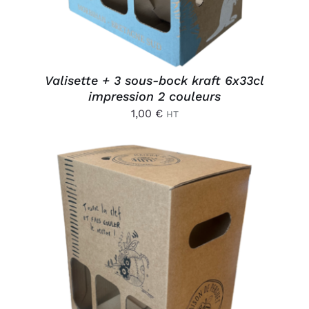
Valisette + 3 sous-bock kraft 6x33cl
impression 2 couleurs
1,00
€
HT
AJOUTER AU PANIER
/
DÉTAILS