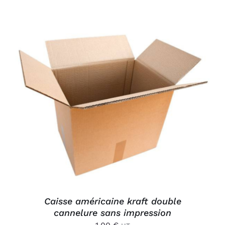
AJOUTER AU PANIER
/
DÉTAILS
Caisse américaine kraft double
cannelure sans impression