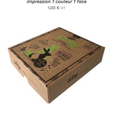
impression 1 couleur 1 face
1,00
€
HT
AJOUTER AU PANIER
/
DÉTAILS