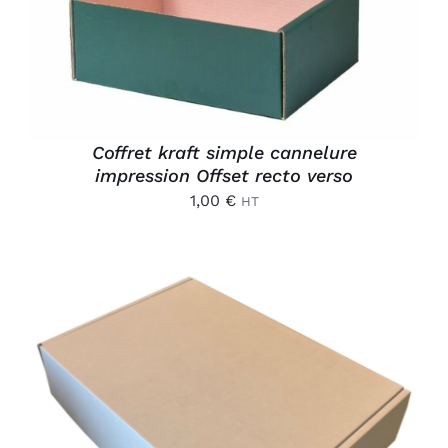
Coffret kraft simple cannelure
impression Offset recto verso
1,00
€
HT
AJOUTER AU PANIER
/
DÉTAILS