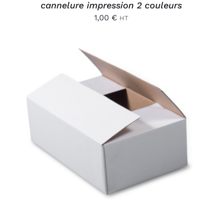
cannelure impression 2 couleurs
1,00
€
HT
AJOUTER AU PANIER
/
DÉTAILS