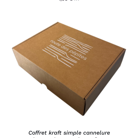
AJOUTER AU PANIER
/
DÉTAILS
Coffret kraft simple cannelure