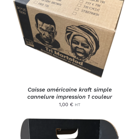
AJOUTER AU PANIER
/
DÉTAILS
Caisse américaine kraft simple
cannelure impression 1 couleur
1,00
€
HT