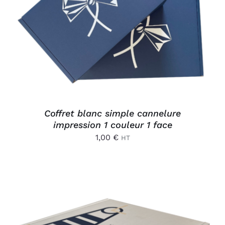
AJOUTER AU PANIER
/
DÉTAILS
Coffret blanc simple cannelure
impression 1 couleur 1 face
1,00
€
HT