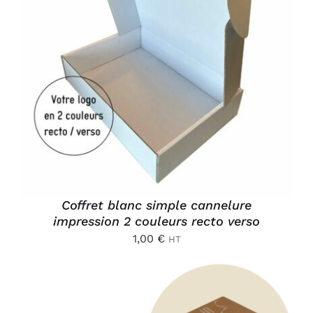
AJOUTER AU PANIER
/
DÉTAILS
Coffret blanc simple cannelure
impression 2 couleurs recto verso
1,00
€
HT