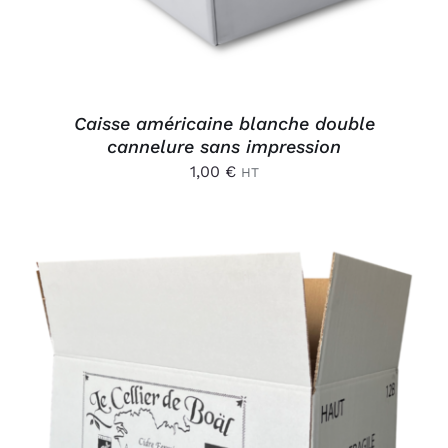
Caisse américaine blanche double
cannelure sans impression
1,00
€
HT
AJOUTER AU PANIER
/
DÉTAILS