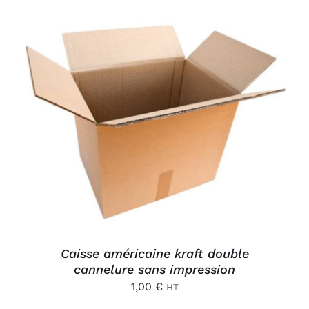
AJOUTER AU PANIER
/
DÉTAILS
Caisse américaine kraft double
cannelure sans impression
1,00
€
HT