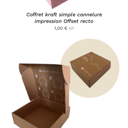
Coffret kraft simple cannelure
impression Offset recto
1,00
€
HT
AJOUTER AU PANIER
/
DÉTAILS