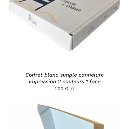
AJOUTER AU PANIER
/
DÉTAILS
Coffret blanc simple cannelure
impression 2 couleurs 1 face
1,00
€
HT