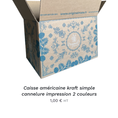
AJOUTER AU PANIER
/
DÉTAILS
Caisse américaine kraft simple
cannelure impression 2 couleurs
1,00
€
HT