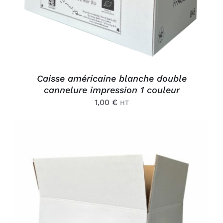
Caisse américaine blanche double
cannelure impression 1 couleur
1,00
€
HT
AJOUTER AU PANIER
/
DÉTAILS