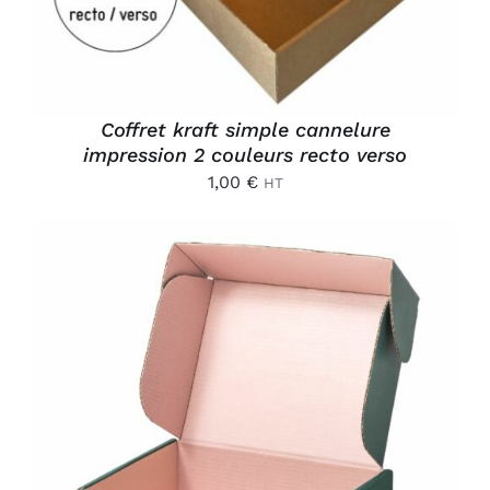
Coffret kraft simple cannelure
impression 2 couleurs recto verso
1,00
€
HT
AJOUTER AU PANIER
/
DÉTAILS