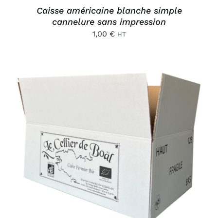
Caisse américaine blanche simple
cannelure sans impression
1,00
€
HT
AJOUTER AU PANIER
/
DÉTAILS