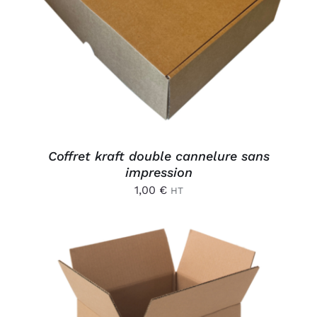
AJOUTER AU PANIER
/
DÉTAILS
Coffret kraft double cannelure sans
impression
1,00
€
HT