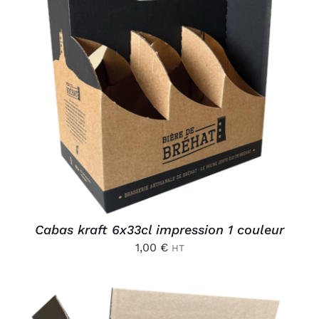
AJOUTER AU PANIER
/
DÉTAILS
Cabas kraft 6x33cl impression 1 couleur
1,00
€
HT