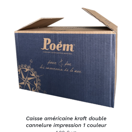
AJOUTER AU PANIER
/
DÉTAILS
Caisse américaine kraft double
cannelure impression 1 couleur