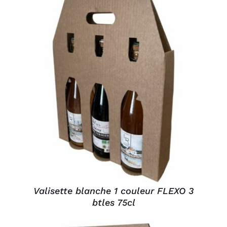
DÉTAILS
Valisette blanche 1 couleur FLEXO 3
btles 75cl