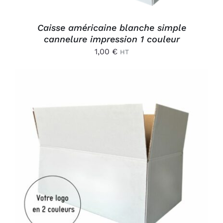
Caisse américaine blanche simple
cannelure impression 1 couleur
1,00
€
HT
AJOUTER AU PANIER
/
DÉTAILS