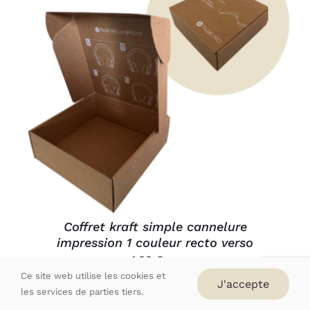
AJOUTER AU PANIER
/
DÉTAILS
Coffret kraft simple cannelure
impression 1 couleur recto verso
1,00
€
HT
Ce site web utilise les cookies et
J'accepte
les services de parties tiers.