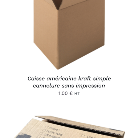
AJOUTER AU PANIER
/
DÉTAILS
Caisse américaine kraft simple
cannelure sans impression
1,00
€
HT