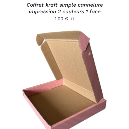
Coffret kraft simple cannelure
impression 2 couleurs 1 face
1,00
€
HT
AJOUTER AU PANIER
/
DÉTAILS