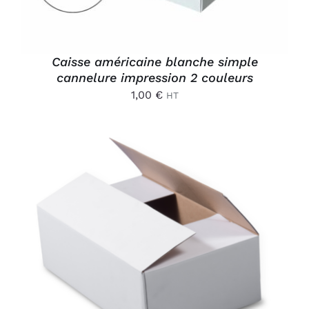
Caisse américaine blanche simple
cannelure impression 2 couleurs
1,00
€
HT
AJOUTER AU PANIER
/
DÉTAILS