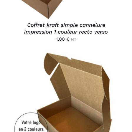
Coffret kraft simple cannelure
impression 1 couleur recto verso
1,00
€
HT
AJOUTER AU PANIER
/
DÉTAILS